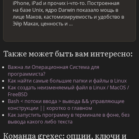
iPhone, iPad и прочих i-что-то. Построенная
на базе Unix, ядро Darwin показало мощь в
лице Маков, кастомизмруемость и удобство в
Эйр Маках, ценность и …
Также может быть вам интересно:
Важна ли Операционная Система для
программиста?
Как найти самые большие папки и файлы в Linux
Как создать неизменяемый файл в Linux / MacOS /
FreeBSD
Bash < потоки ввода > вывода && управляющие
конструкции || коротко о главном
Как запустить программу в терминале в фоне, без
вывода какого либо текста
Команда grexec: опции, ключи и