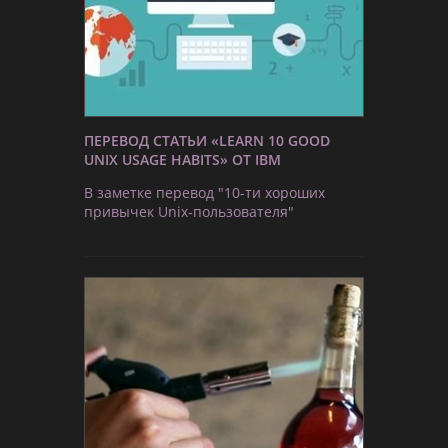
ПЕРЕВОД СТАТЬИ «LEARN 10 GOOD
UNIX USAGE HABITS» ОТ IBM
В заметке перевод "10-ти хороших
привычек Unix-пользователя"