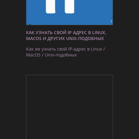
КАК УЗНАТЬ СВОЙ IP АДРЕС В LINUX,
MACOS И ДРУГИХ UNIX-ПОДОБНЫХ
Как же узнать свой IP-адрес в Linux /
MacOS / Unix-подобных