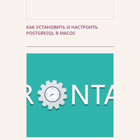
КАК УСТАНОВИТЬ И НАСТРОИТЬ
POSTGRESQL В MACOS