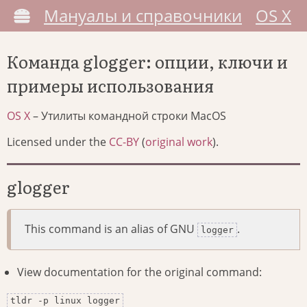
Мануалы и справочники
OS X
Команда glogger: опции, ключи и
примеры использования
OS X
– Утилиты командной строки MacOS
Licensed under the
CC-BY
(
original work
).
glogger
This command is an alias of GNU
.
logger
View documentation for the original command:
tldr -p linux logger