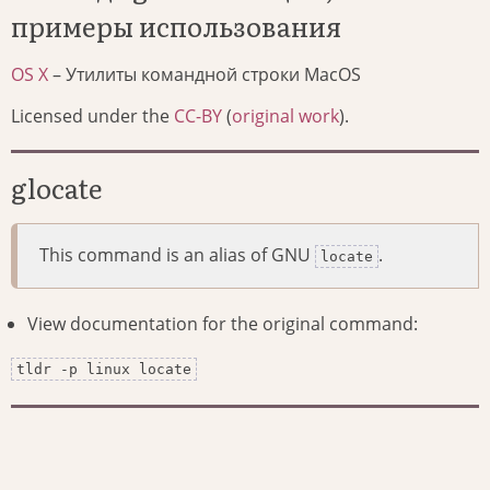
примеры использования
OS X
– Утилиты командной строки MacOS
Licensed under the
CC-BY
(
original work
).
glocate
This command is an alias of GNU
.
locate
View documentation for the original command:
tldr -p linux locate