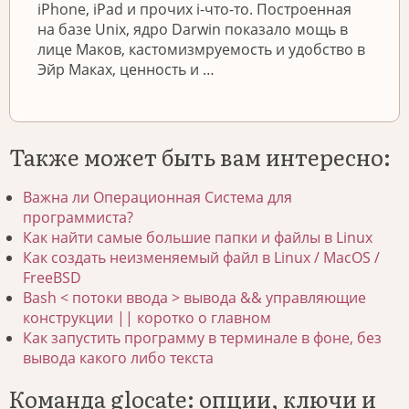
iPhone, iPad и прочих i-что-то. Построенная
на базе Unix, ядро Darwin показало мощь в
лице Маков, кастомизмруемость и удобство в
Эйр Маках, ценность и …
Также может быть вам интересно:
Важна ли Операционная Система для
программиста?
Как найти самые большие папки и файлы в Linux
Как создать неизменяемый файл в Linux / MacOS /
FreeBSD
Bash < потоки ввода > вывода && управляющие
конструкции || коротко о главном
Как запустить программу в терминале в фоне, без
вывода какого либо текста
Команда glocate: опции, ключи и