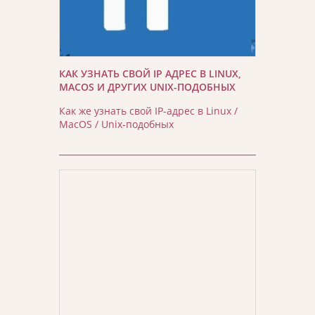
КАК УЗНАТЬ СВОЙ IP АДРЕС В LINUX,
MACOS И ДРУГИХ UNIX-ПОДОБНЫХ
Как же узнать свой IP-адрес в Linux /
MacOS / Unix-подобных