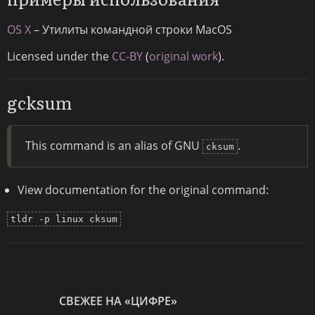
OS X
– Утилиты командной строки MacOS
Licensed under the
CC-BY
(
original work
).
gcksum
This command is an alias of GNU
.
cksum
View documentation for the original command:
tldr -p linux cksum
СВЕЖЕЕ НА «ЦИФРЕ»