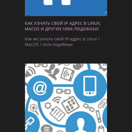
КАК УЗНАТЬ СВОЙ IP АДРЕС В LINUX,
MACOS И ДРУГИХ UNIX-ПОДОБНЫХ
Как же узнать свой IP-адрес в Linux /
MacOS / Unix-подобных