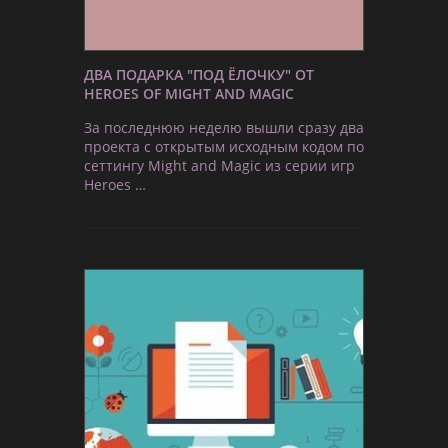
ДВА ПОДАРКА "ПОД ЁЛОЧКУ" ОТ
HEROES OF MIGHT AND MAGIC
За последнюю неделю вышли сразу два
проекта с открытым исходным кодом по
сеттингу Might and Magic из серии игр
Heroes …