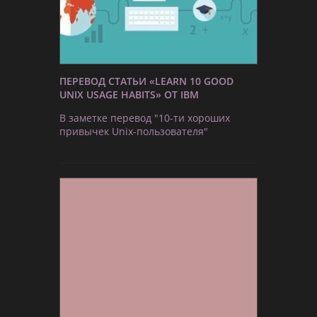
ПЕРЕВОД СТАТЬИ «LEARN 10 GOOD
UNIX USAGE HABITS» ОТ IBM
В заметке перевод "10-ти хороших
привычек Unix-пользователя"