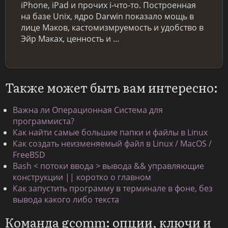
iPhone, iPad и прочих i-что-то. Построенная
на базе Unix, ядро Darwin показало мощь в
лице Маков, кастомизмруемость и удобство в
Эйр Маках, ценность и …
Также может быть вам интересно:
Важна ли Операционная Система для
программиста?
Как найти самые большие папки и файлы в Linux
Как создать неизменяемый файл в Linux / MacOS /
FreeBSD
Bash < потоки ввода > вывода && управляющие
конструкции || коротко о главном
Как запустить программу в терминале в фоне, без
вывода какого либо текста
Команда gcomm: опции, ключи и