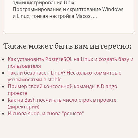
администрирования Unix.
Программирование и скриптование Windows
и Linux, тонкая настройка Macos. …
Также может быть вам интересно:
Как установить PostgreSQL на Linux и создать базу и
пользователя
Так ли безопасен Linux? Несколько коммитов с
уязвимосятми в stable
Пример своей консольной команды в Django
проекте
Как на Bash посчитать число строк в проекте
(директории)
И снова sudo, и снова "решето"