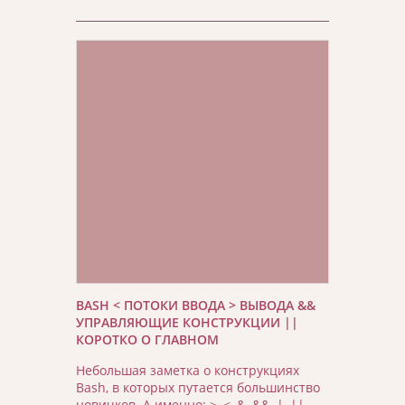
BASH < ПОТОКИ ВВОДА > ВЫВОДА &&
УПРАВЛЯЮЩИЕ КОНСТРУКЦИИ ||
КОРОТКО О ГЛАВНОМ
Небольшая заметка о конструкциях
Bash, в которых путается большинство
новичков. А именно: >, <, &, &&, |, ||