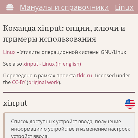
Мануалы и справочники
Linux
Команда xinput: опции, ключи и
примеры использования
Linux
– Утилиты операционной системы GNU/Linux
See also
xinput - Linux (in english)
Переведено в рамках проекта
tldr-ru
. Licensed under
the
CC-BY
(
original work
).
xinput
Список доступных устройст ввода, получение
информации о устройстве и изменение настроек
устройст ввода.