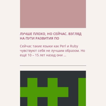
ЛУЧШЕ ПЛОХО, НО СЕЙЧАС. ВЗГЛЯД
НА ПУТИ РАЗВИТИЯ ПО
Сейчас такие языки как Perl и Ruby
чувствуют себя не лучшим образом. Но
ещё 10 – 15 лет назад они …