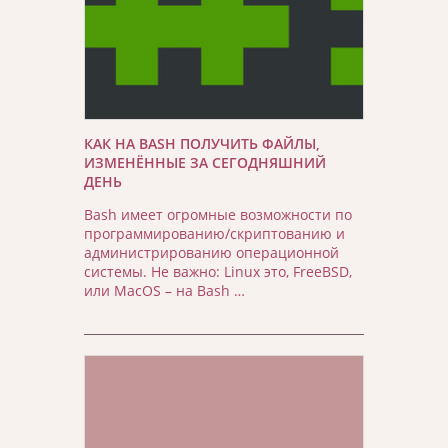
КАК НА BASH ПОЛУЧИТЬ ФАЙЛЫ,
ИЗМЕНЁННЫЕ ЗА СЕГОДНЯШНИЙ
ДЕНЬ
Bash имеет огромные возможности по
программированию/скриптованию и
администрированию операционной
системы. Не важно: Linux это, FreeBSD,
или MacOS – на Bash …