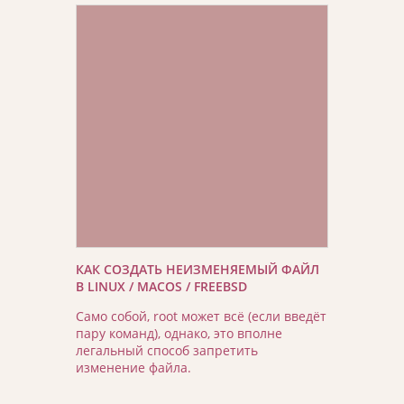
КАК СОЗДАТЬ НЕИЗМЕНЯЕМЫЙ ФАЙЛ
В LINUX / MACOS / FREEBSD
Само собой, root может всё (если введёт
пару команд), однако, это вполне
легальный способ запретить
изменение файла.