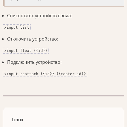
Список всех устройств ввода:
xinput list
Отключить устройство:
xinput float {{id}}
Подключить устройство:
xinput reattach {{id}} {{master_id}}
Linux