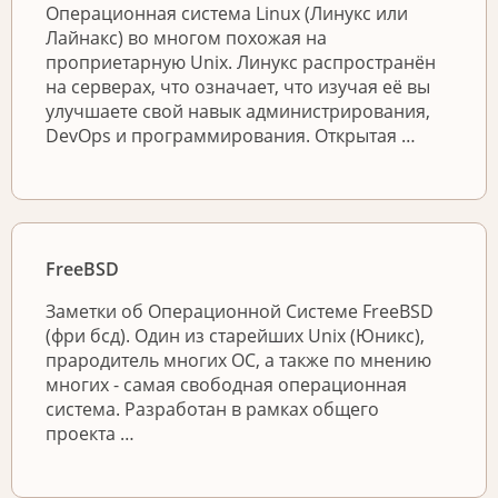
Операционная система Linux (Линукс или
Лайнакс) во многом похожая на
проприетарную Unix. Линукс распространён
на серверах, что означает, что изучая её вы
улучшаете свой навык администрирования,
DevOps и программирования. Открытая …
FreeBSD
Заметки об Операционной Системе FreeBSD
(фри бсд). Один из старейших Unix (Юникс),
прародитель многих ОС, а также по мнению
многих - самая свободная операционная
система. Разработан в рамках общего
проекта …