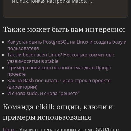
и Linux, тонкая настройка Macos. …
Также может быть вам интересно:
Как установить PostgreSQL на Linux и создать базу и
пользователя
Так ли безопасен Linux? Несколько коммитов с
уязвимосятми в stable
Пример своей консольной команды в Django
проекте
Как на Bash посчитать число строк в проекте
(директории)
И снова sudo, и снова "решето"
Команда rfkill: опции, ключи и
примеры использования
Linux
– Утилиты операционной системы GNU/Linux