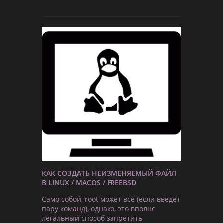
КАК СОЗДАТЬ НЕИЗМЕНЯЕМЫЙ ФАЙЛ
В LINUX / MACOS / FREEBSD
Само собой, root может всё (если введёт
пару команд), однако, это вполне
легальный способ запретить