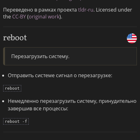
Переведено в рамках проекта
tldr-ru
. Licensed under
the
CC-BY
(
original work
).
reboot
Перезагрузить систему.
Отправить системе сигнал о перезагрузке:
reboot
Немедленно перезагрузить систему, принудительно
завершив все процессы:
reboot -f