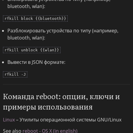
bluetooth, wlan):
rfkill block {{bluetooth}}
Разблокировать устройства по типу (например,
bluetooth, wlan):
rfkill unblock {{wlan}}
Вывести в JSON формате:
rfkill -J
Команда reboot: опции, ключи и
примеры использования
Linux
– Утилиты операционной системы GNU/Linux
See also
reboot - OS X (in english)