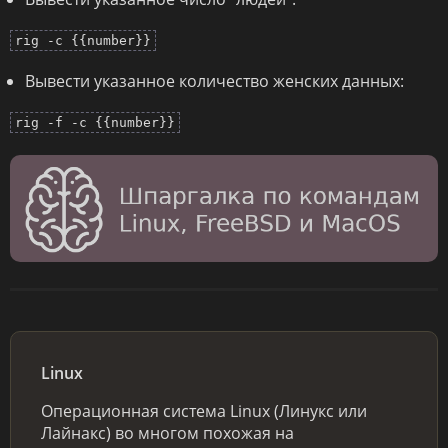
rig -c {{number}}
Вывести указанное количество женских данных:
rig -f -c {{number}}
Linux
Операционная система Linux (Линукс или
Лайнакс) во многом похожая на