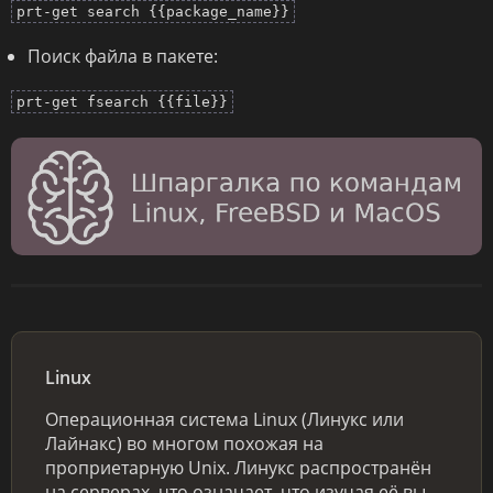
prt-get search {{package_name}}
Поиск файла в пакете:
prt-get fsearch {{file}}
Linux
Операционная система Linux (Линукс или
Лайнакс) во многом похожая на
проприетарную Unix. Линукс распространён
на серверах, что означает, что изучая её вы