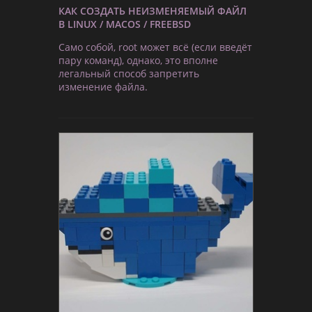
КАК СОЗДАТЬ НЕИЗМЕНЯЕМЫЙ ФАЙЛ
В LINUX / MACOS / FREEBSD
Само собой, root может всё (если введёт
пару команд), однако, это вполне
легальный способ запретить
изменение файла.