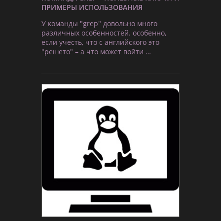
ПРИМЕРЫ ИСПОЛЬЗОВАНИЯ
У команды "grep" довольно много
различных особенностей. особенно,
если учесть, что с английского это
"решето" – а что может войти …