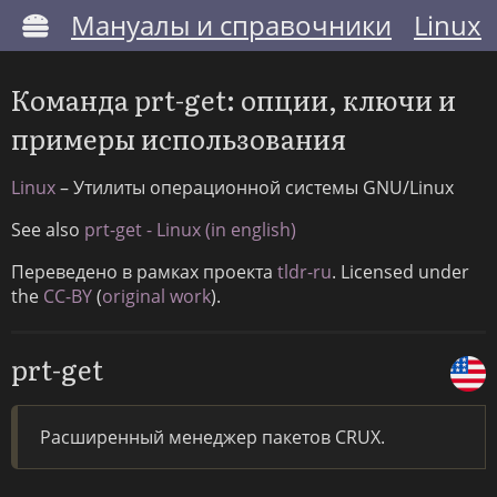
Мануалы и справочники
Linux
Команда prt-get: опции, ключи и
примеры использования
Linux
– Утилиты операционной системы GNU/Linux
See also
prt-get - Linux (in english)
Переведено в рамках проекта
tldr-ru
. Licensed under
the
CC-BY
(
original work
).
prt-get
Расширенный менеджер пакетов CRUX.