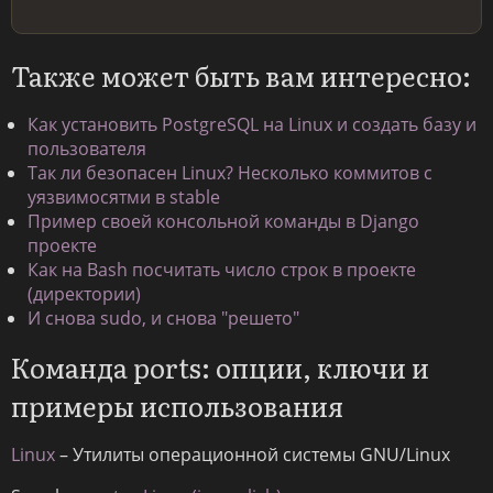
Также может быть вам интересно:
Как установить PostgreSQL на Linux и создать базу и
пользователя
Так ли безопасен Linux? Несколько коммитов с
уязвимосятми в stable
Пример своей консольной команды в Django
проекте
Как на Bash посчитать число строк в проекте
(директории)
И снова sudo, и снова "решето"
Команда ports: опции, ключи и
примеры использования
Linux
– Утилиты операционной системы GNU/Linux