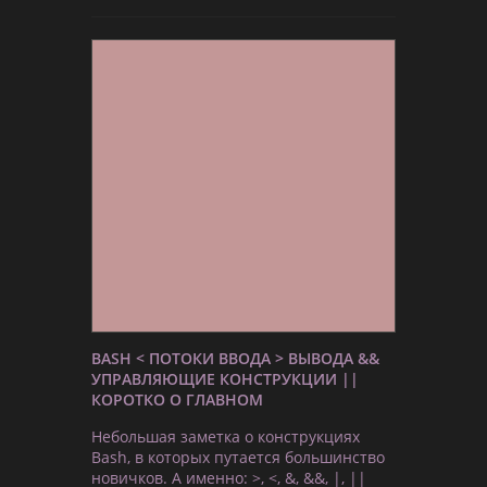
BASH < ПОТОКИ ВВОДА > ВЫВОДА &&
УПРАВЛЯЮЩИЕ КОНСТРУКЦИИ ||
КОРОТКО О ГЛАВНОМ
Небольшая заметка о конструкциях
Bash, в которых путается большинство
новичков. А именно: >, <, &, &&, |, ||