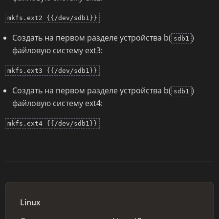
mkfs.ext2 {{/dev/sdb1}}
Создать на первом разделе устройства b(
)
sdb1
файловую систему ext3:
mkfs.ext3 {{/dev/sdb1}}
Создать на первом разделе устройства b(
)
sdb1
файловую систему ext4:
mkfs.ext4 {{/dev/sdb1}}
Linux