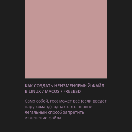
КАК СОЗДАТЬ НЕИЗМЕНЯЕМЫЙ ФАЙЛ
В LINUX / MACOS / FREEBSD
Само собой, root может всё (если введёт
пару команд), однако, это вполне
легальный способ запретить
изменение файла.