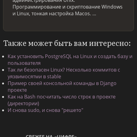
Программирование и скриптование Windows
и Linux, тонкая настройка Macos. …
Также может быть вам интересно:
Как установить PostgreSQL на Linux и создать базу и
пользователя
Так ли безопасен Linux? Несколько коммитов с
уязвимосятми в stable
Пример своей консольной команды в Django
проекте
Как на Bash посчитать число строк в проекте
(директории)
И снова sudo, и снова "решето"
СВЕЖЕЕ НА «ЦИФРЕ»