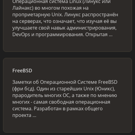
Операционная система Linux (Линукс или
Лайнакс) во многом похожая на
проприетарную Unix. Линукс распространён
на серверах, что означает, что изучая её вы
улучшаете свой навык администрирования,
DevOps и программирования. Открытая …
FreeBSD
Заметки об Операционной Системе FreeBSD
(фри бсд). Один из старейших Unix (Юникс),
прародитель многих ОС, а также по мнению
многих - самая свободная операционная
система. Разработан в рамках общего
проекта …