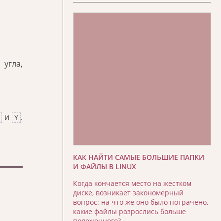
 угла,
и
.
Y
КАК НАЙТИ САМЫЕ БОЛЬШИЕ ПАПКИ
И ФАЙЛЫ В LINUX
Когда кончается место на жестком
диске, возникает закономерный
вопрос: на что же оно было потрачено,
какие файлы разрослись больше
положенного?