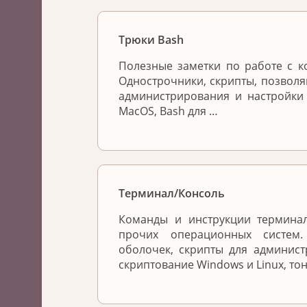
Трюки Bash
Полезные заметки по работе с к
Однострочники, скрипты, позвол
администрирования и настройки
MacOS, Bash для …
Терминал/Консоль
Команды и инструкции терминал
прочих операционных систем
оболочек, скрипты для админис
скриптование Windows и Linux, то