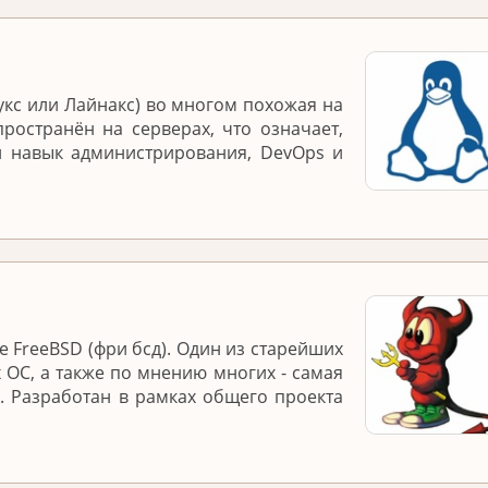
укс или Лайнакс) во многом похожая на
ространён на серверах, что означает,
й навык администрирования, DevOps и
 FreeBSD (фри бсд). Один из старейших
 ОС, а также по мнению многих - самая
. Разработан в рамках общего проекта