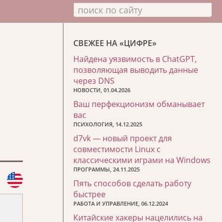
поиск по сайту
СВЕЖЕЕ НА «ЦИФРЕ»
Найдена уязвимость в ChatGPT,
позволяющая выводить данные
через DNS
НОВОСТИ, 01.04.2026
Ваш перфекционизм обманывает
вас
ПСИХОЛОГИЯ, 14.12.2025
d7vk — новый проект для
совместимости Linux с
классическими играми на Windows
ПРОГРАММЫ, 24.11.2025
Пять способов сделать работу
быстрее
РАБОТА И УПРАВЛЕНИЕ, 06.12.2024
Китайские хакеры нацелились на