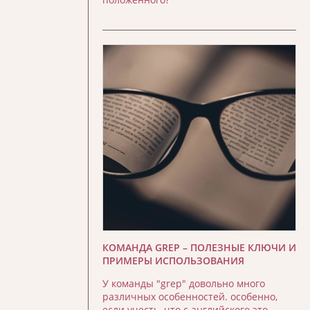
КОМАНДА GREP – ПОЛЕЗНЫЕ КЛЮЧИ И
ПРИМЕРЫ ИСПОЛЬЗОВАНИЯ
У команды "grep" довольно много
различных особенностей. особенно,
если учесть, что с английского это