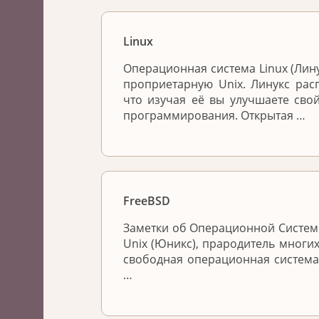
Linux
Операционная система Linux (Лин
проприетарную Unix. Линукс расп
что изучая её вы улучшаете сво
программирования. Открытая …
FreeBSD
Заметки об Операционной Системе
Unix (Юникс), прародитель многих
свободная операционная система
…