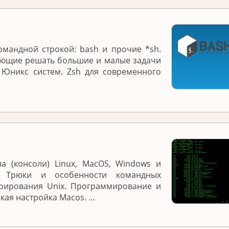
омандной строкой: bash и прочие *sh.
яющие решать большие и малые задачи
 Юникс систем. Zsh для современного
а (консоли) Linux, MacOS, Windows и
. Трюки и особенности командных
трирования Unix. Программирование и
нкая настройка Macos. …