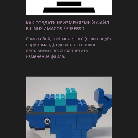
КАК СОЗДАТЬ НЕИЗМЕНЯЕМЫЙ ФАЙЛ
В LINUX / MACOS / FREEBSD
Само собой, root может всё (если введёт
пару команд), однако, это вполне
легальный способ запретить
изменение файла.