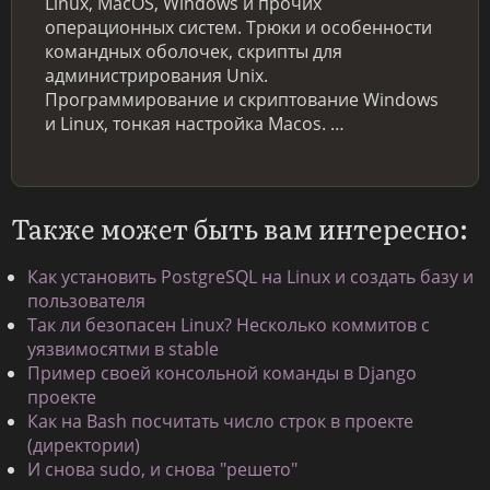
Linux, MacOS, Windows и прочих
операционных систем. Трюки и особенности
командных оболочек, скрипты для
администрирования Unix.
Программирование и скриптование Windows
и Linux, тонкая настройка Macos. …
Также может быть вам интересно:
Как установить PostgreSQL на Linux и создать базу и
пользователя
Так ли безопасен Linux? Несколько коммитов с
уязвимосятми в stable
Пример своей консольной команды в Django
проекте
Как на Bash посчитать число строк в проекте
(директории)
И снова sudo, и снова "решето"