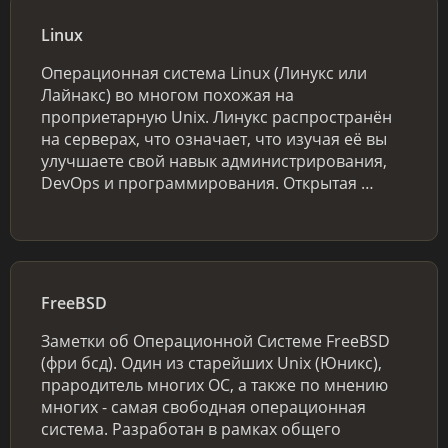
Linux
Операционная система Linux (Линукс или
Лайнакс) во многом похожая на
проприетарную Unix. Линукс распространён
на серверах, что означает, что изучая её вы
улучшаете свой навык администрирования,
DevOps и программирования. Открытая …
FreeBSD
Заметки об Операционной Системе FreeBSD
(фри бсд). Один из старейших Unix (Юникс),
прародитель многих ОС, а также по мнению
многих - самая свободная операционная
система. Разработан в рамках общего