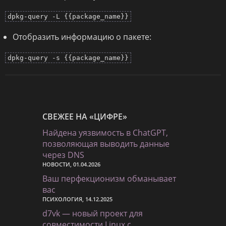
dpkg-query -L {{package_name}}
Отобразить информацию о пакете:
dpkg-query -s {{package_name}}
СВЕЖЕЕ НА «ЦИФРЕ»
Найдена уязвимость в ChatGPT,
позволяющая выводить данные
через DNS
НОВОСТИ, 01.04.2026
Ваш перфекционизм обманывает
вас
ПСИХОЛОГИЯ, 14.12.2025
d7vk — новый проект для
совместимости Linux с