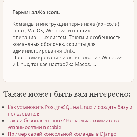
Терминал/Консоль
Команды и инструкции терминала (консоли)
Linux, MacOS, Windows и прочих
операционных систем. Трюки и особенности
командных оболочек, скрипты для
администрирования Unix.
Программирование и скриптование Windows
и Linux, тонкая настройка Macos. …
Также может быть вам интересно:
Как установить PostgreSQL на Linux и создать базу и
пользователя
Так ли безопасен Linux? Несколько коммитов с
уязвимосятми в stable
Пример своей консольной команды в Django