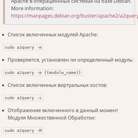
Apache в операционных системах на базе Debian.
More information:
https://manpages.debian.org/buster/apache2/a2query
Список включенных модулей Apache:
sudo a2query -m
Проверяется, установлен ли определенный модуль:
sudo a2query -m {{module_name}}
Список включенных виртуальных хостов:
sudo a2query -s
Отображение включенного в данный момент
Модуля Множественной Обработки:
sudo a2query -M