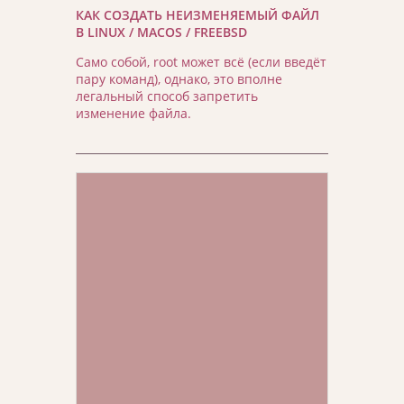
КАК СОЗДАТЬ НЕИЗМЕНЯЕМЫЙ ФАЙЛ
В LINUX / MACOS / FREEBSD
Само собой, root может всё (если введёт
пару команд), однако, это вполне
легальный способ запретить
изменение файла.