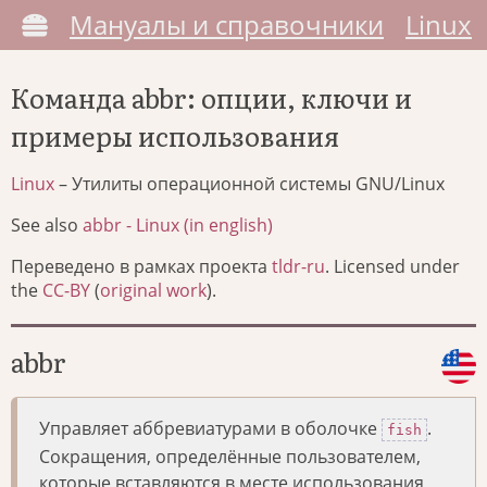
Мануалы и справочники
Linux
Команда abbr: опции, ключи и
примеры использования
Linux
– Утилиты операционной системы GNU/Linux
See also
abbr - Linux (in english)
Переведено в рамках проекта
tldr-ru
. Licensed under
the
CC-BY
(
original work
).
abbr
Управляет аббревиатурами в оболочке
.
fish
Сокращения, определённые пользователем,
которые вставляются в месте использования,