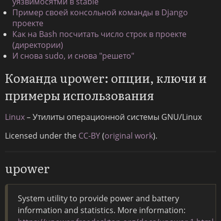
уязвимосятми в stable
Пример своей консольной команды в Django
проекте
Как на Bash посчитать число строк в проекте
(директории)
И снова sudo, и снова "решето"
Команда upower: опции, ключи и
примеры использования
Linux
– Утилиты операционной системы GNU/Linux
Licensed under the
CC-BY
(
original work
).
upower
System utility to provide power and battery
information and statistics. More information: