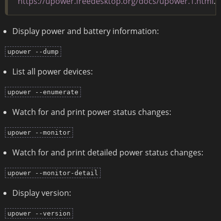
https://upower.freedesktop.org/docs/upower.1.html
.
Display power and battery information:
upower --dump
List all power devices:
upower --enumerate
Watch for and print power status changes:
upower --monitor
Watch for and print detailed power status changes:
upower --monitor-detail
Display version:
upower --version