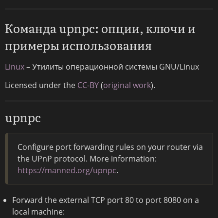
Команда upnpc: опции, ключи и
примеры использования
Linux
– Утилиты операционной системы GNU/Linux
Licensed under the
CC-BY
(
original work
).
upnpc
Configure port forwarding rules on your router via
the UPnP protocol. More information:
https://manned.org/upnpc
.
Forward the external TCP port 80 to port 8080 on a
local machine: