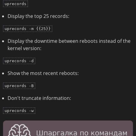
uprecords
Display the top 25 records:
uprecords -m {{25}}
Display the downtime between reboots instead of the
kernel version:
uprecords -d
Show the most recent reboots:
uprecords -B
Don't truncate information:
uprecords -w