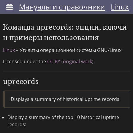
Мануалы и справочники
Linux
Команда uprecords: опции, ключи
и примеры использования
Linux
– Утилиты операционной системы GNU/Linux
Licensed under the
CC-BY
(
original work
).
uprecords
Displays a summary of historical uptime records.
Display a summary of the top 10 historical uptime
records: