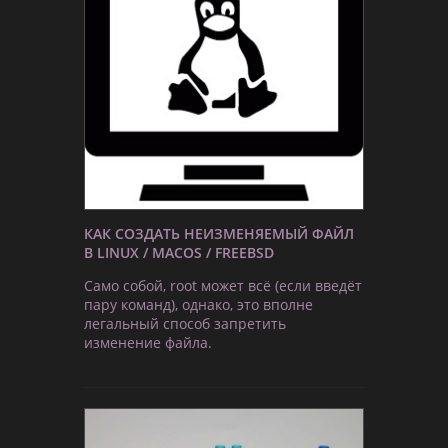
КАК СОЗДАТЬ НЕИЗМЕНЯЕМЫЙ ФАЙЛ
В LINUX / MACOS / FREEBSD
Само собой, root может всё (если введёт
пару команд), однако, это вполне
легальный способ запретить
изменение файла.