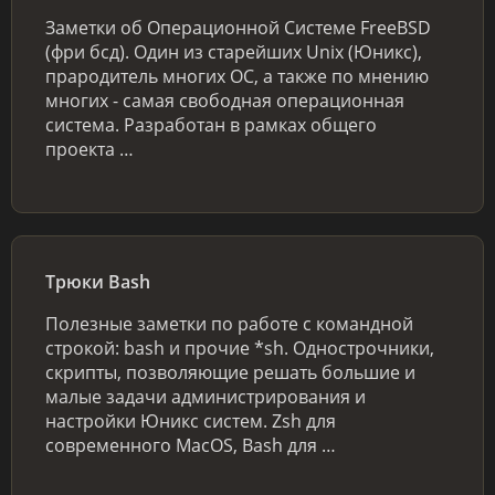
Заметки об Операционной Системе FreeBSD
(фри бсд). Один из старейших Unix (Юникс),
прародитель многих ОС, а также по мнению
многих - самая свободная операционная
система. Разработан в рамках общего
проекта …
Трюки Bash
Полезные заметки по работе с командной
строкой: bash и прочие *sh. Однострочники,
скрипты, позволяющие решать большие и
малые задачи администрирования и
настройки Юникс систем. Zsh для
современного MacOS, Bash для …