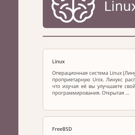
Linux
Операционная система Linux (Лин
проприетарную Unix. Линукс расп
что изучая её вы улучшаете сво
программирования. Открытая …
FreeBSD