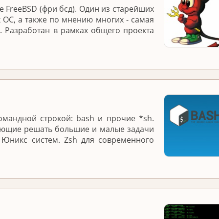
 FreeBSD (фри бсд). Один из старейших
 ОС, а также по мнению многих - самая
. Разработан в рамках общего проекта
омандной строкой: bash и прочие *sh.
яющие решать большие и малые задачи
 Юникс систем. Zsh для современного