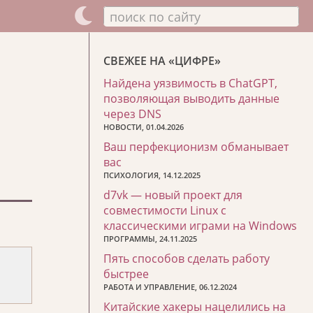
поиск по сайту
СВЕЖЕЕ НА «ЦИФРЕ»
Найдена уязвимость в ChatGPT,
позволяющая выводить данные
через DNS
НОВОСТИ, 01.04.2026
Ваш перфекционизм обманывает
вас
ПСИХОЛОГИЯ, 14.12.2025
d7vk — новый проект для
совместимости Linux с
классическими играми на Windows
ПРОГРАММЫ, 24.11.2025
Пять способов сделать работу
быстрее
РАБОТА И УПРАВЛЕНИЕ, 06.12.2024
Китайские хакеры нацелились на