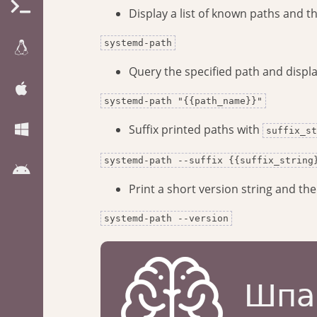
Display a list of known paths and th
systemd-path
Query the specified path and display
systemd-path "{{path_name}}"
Suffix printed paths with
suffix_st
systemd-path --suffix {{suffix_string
Print a short version string and the
systemd-path --version