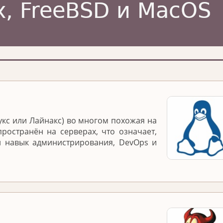
укс или Лайнакс) во многом похожая на
ространён на серверах, что означает,
й навык администрирования, DevOps и