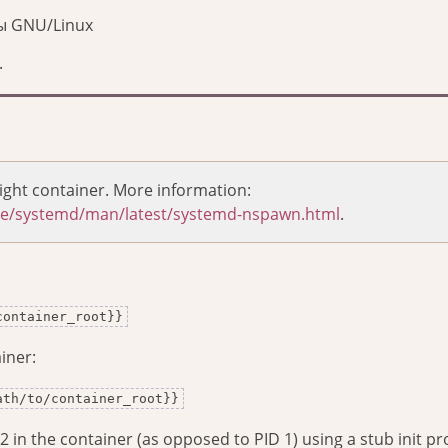
ы GNU/Linux
.
ght container. More information:
are/systemd/man/latest/systemd-nspawn.html
.
container_root}}
iner:
ath/to/container_root}}
in the container (as opposed to PID 1) using a stub init pr