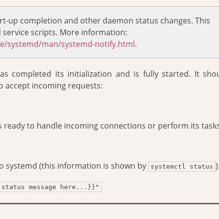
art-up completion and other daemon status changes. This
service scripts. More information:
re/systemd/man/systemd-notify.html
.
s completed its initialization and is fully started. It sho
to accept incoming requests:
is ready to handle incoming connections or perform its tasks
o systemd (this information is shown by
)
systemctl status
 status message here...}}"