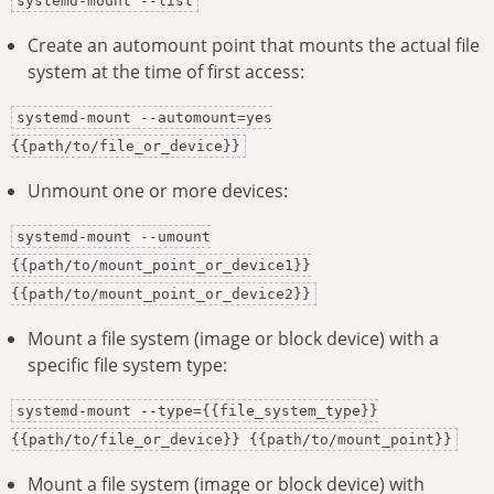
systemd-mount --list
Create an automount point that mounts the actual file
system at the time of first access:
systemd-mount --automount=yes
{{path/to/file_or_device}}
Unmount one or more devices:
systemd-mount --umount
{{path/to/mount_point_or_device1}}
{{path/to/mount_point_or_device2}}
Mount a file system (image or block device) with a
specific file system type:
systemd-mount --type={{file_system_type}}
{{path/to/file_or_device}} {{path/to/mount_point}}
Mount a file system (image or block device) with