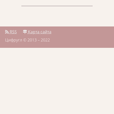
RSS
Карта сайта
Цифругл © 2013 – 2022