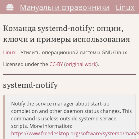
Мануалы и справочники
Linux
Команда systemd-notify: опции,
ключи и примеры использования
Linux
– Утилиты операционной системы GNU/Linux
Licensed under the
CC-BY
(
original work
).
systemd-notify
Notify the service manager about start-up
completion and other daemon status changes. This
command is useless outside systemd service
scripts. More information:
https://www.freedesktop.org/software/systemd/man/