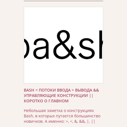
BASH < ПОТОКИ ВВОДА > ВЫВОДА &&
УПРАВЛЯЮЩИЕ КОНСТРУКЦИИ ||
КОРОТКО О ГЛАВНОМ
Небольшая заметка о конструкциях
Bash, в которых путается большинство
новичков. А именно: >, <, &, &&, |, ||