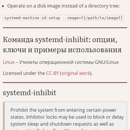
Operate on a disk image instead of a directory tree:
systemd-machine-id-setup --image={{/path/to/image}}
Команда systemd-inhibit: опции,
ключи и примеры использования
Linux
– Утилиты операционной системы GNU/Linux
Licensed under the
CC-BY
(
original work
).
systemd-inhibit
Prohibit the system from entering certain power
states. Inhibitor locks may be used to block or delay
system sleep and shutdown requests as well as