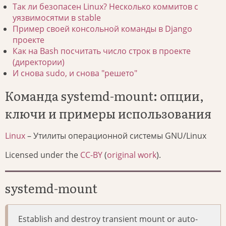
Так ли безопасен Linux? Несколько коммитов с
уязвимосятми в stable
Пример своей консольной команды в Django
проекте
Как на Bash посчитать число строк в проекте
(директории)
И снова sudo, и снова "решето"
Команда systemd-mount: опции,
ключи и примеры использования
Linux
– Утилиты операционной системы GNU/Linux
Licensed under the
CC-BY
(
original work
).
systemd-mount
Establish and destroy transient mount or auto-