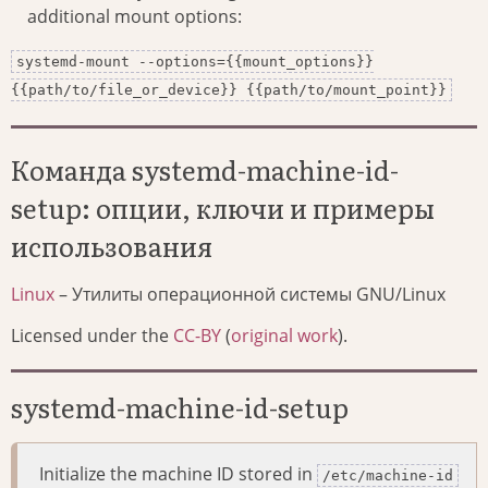
additional mount options:
systemd-mount --options={{mount_options}}
{{path/to/file_or_device}} {{path/to/mount_point}}
Команда systemd-machine-id-
setup: опции, ключи и примеры
использования
Linux
– Утилиты операционной системы GNU/Linux
Licensed under the
CC-BY
(
original work
).
systemd-machine-id-setup
Initialize the machine ID stored in
/etc/machine-id