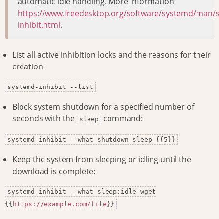
automatic idle handling. More information:
https://www.freedesktop.org/software/systemd/man/
inhibit.html
.
List all active inhibition locks and the reasons for their
creation:
systemd-inhibit --list
Block system shutdown for a specified number of
seconds with the
command:
sleep
systemd-inhibit --what shutdown sleep {{5}}
Keep the system from sleeping or idling until the
download is complete:
systemd-inhibit --what sleep:idle wget
{{
https://example.com/file
}}