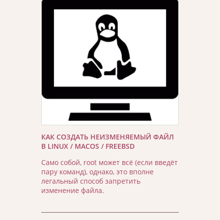
КАК СОЗДАТЬ НЕИЗМЕНЯЕМЫЙ ФАЙЛ
В LINUX / MACOS / FREEBSD
Само собой, root может всё (если введёт
пару команд), однако, это вполне
легальный способ запретить
изменение файла.