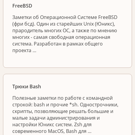
FreeBSD
Заметки об Операционной Системе FreeBSD
(фри бсд). Один из старейших Unix (Юникс),
прародитель многих ОС, а также по мнению
многих - самая свободная операционная
система. Разработан в рамках общего
проекта …
Трюки Bash
Полезные заметки по работе с командной
строкой: bash и прочие *sh. Однострочники,
скрипты, позволяющие решать большие и
малые задачи администрирования и
настройки Юникс систем. Zsh для
современного MacOS, Bash для …