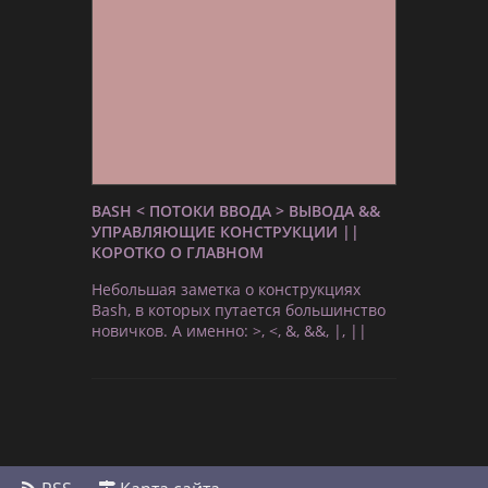
BASH < ПОТОКИ ВВОДА > ВЫВОДА &&
УПРАВЛЯЮЩИЕ КОНСТРУКЦИИ ||
КОРОТКО О ГЛАВНОМ
Небольшая заметка о конструкциях
Bash, в которых путается большинство
новичков. А именно: >, <, &, &&, |, ||