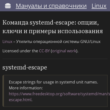
Мануалы и справочники
Linux
Команда systemd-escape: опции,
ключи и примеры использования
Linux
– Утилиты операционной системы GNU/Linux
Licensed under the
CC-BY
(
original work
).
systemd-escape
Escape strings for usage in systemd unit names.
More information:
https://www.freedesktop.org/software/systemd/man/
escape.html
.