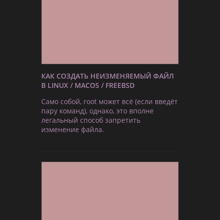
КАК СОЗДАТЬ НЕИЗМЕНЯЕМЫЙ ФАЙЛ
В LINUX / MACOS / FREEBSD
Само собой, root может всё (если введёт
пару команд), однако, это вполне
легальный способ запретить
изменение файла.