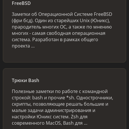
FreeBSD
Заметки об Операционной Системе FreeBSD
(фри бсд). Один из старейших Unix (Юникс),
прародитель многих ОС, а также по мнению
многих - самая свободная операционная
система. Разработан в рамках общего
проекта …
Трюки Bash
Полезные заметки по работе с командной
строкой: bash и прочие *sh. Однострочники,
скрипты, позволяющие решать большие и
малые задачи администрирования и
настройки Юникс систем. Zsh для
современного MacOS, Bash для …