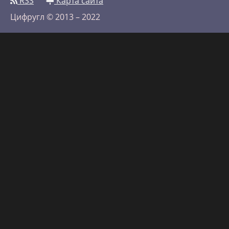
RSS
Карта сайта
Цифругл © 2013 – 2022