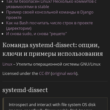
Так ли безопасен Linux? Несколько коммитов с
уязвимосятми в stable
Пример своей консольной команды в Django
проекте
Как на Bash посчитать число строк в проекте
(директории)
И снова sudo, и снова "решето"
Команда systemd-dissect: опции,
ключи и примеры использования
Linux
– Утилиты операционной системы GNU/Linux
Licensed under the
CC-BY
(
original work
).
systemd-dissect
Introspect and interact with file system OS disk