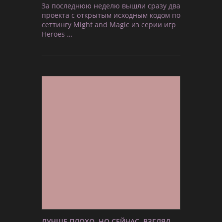
За последнюю неделю вышли сразу два
проекта с открытым исходным кодом по
сеттингу Might and Magic из серии игр
Heroes …
ЛУЧШЕ ПЛОХО, НО СЕЙЧАС. ВЗГЛЯД