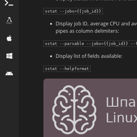
sstat --jobs={{job_id}}
Display job ID, average CPU and av
pipes as column delimiters:
sstat --parsable --jobs={{job_id}} --
Display list of fields available:
sstat --helpformat