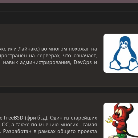
укс или Лайнакс) во многом похожая на
ространён на серверах, что означает,
й навык администрирования, DevOps и
 FreeBSD (фри бсд). Один из старейших
 ОС, а также по мнению многих - самая
. Разработан в рамках общего проекта