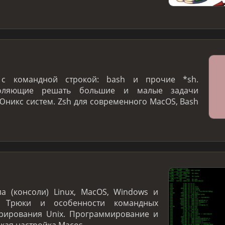
с командной строкой: bash и прочие *sh.
зволяющие решать большие и малые задачи
никс систем. Zsh для современного MacOS, Bash
а (консоли) Linux, MacOS, Windows и
. Трюки и особенности командных
трирования Unix. Программирование и
нкая настройка Macos. …