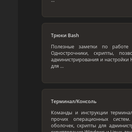
Трюки Bash
Полезные заметки по работе 
Однострочники, скрипты, по
администрирования и настройки Ю
для …
Терминал/Консоль
Команды и инструкции терминал
прочих операционных систем
оболочек, скрипты для админис
скриптование Windows и Linux, то