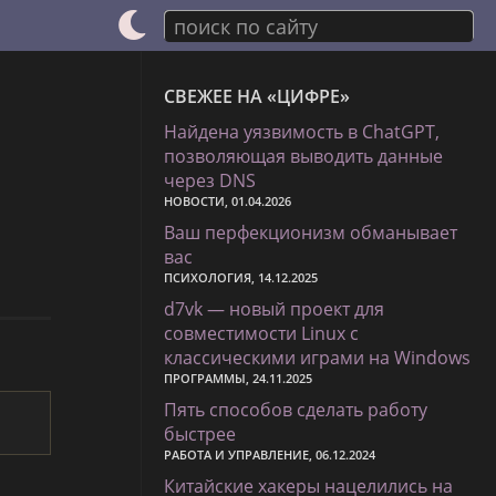
поиск по сайту
СВЕЖЕЕ НА «ЦИФРЕ»
Найдена уязвимость в ChatGPT,
позволяющая выводить данные
через DNS
НОВОСТИ, 01.04.2026
Ваш перфекционизм обманывает
вас
ПСИХОЛОГИЯ, 14.12.2025
d7vk — новый проект для
совместимости Linux с
классическими играми на Windows
ПРОГРАММЫ, 24.11.2025
Пять способов сделать работу
быстрее
РАБОТА И УПРАВЛЕНИЕ, 06.12.2024
Китайские хакеры нацелились на