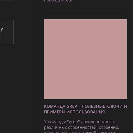
ny
r.
КОМАНДА GREP – ПОЛЕЗНЫЕ КЛЮЧИ И
ПРИМЕРЫ ИСПОЛЬЗОВАНИЯ
У команды "grep" довольно много
различных особенностей. особенно,
если учесть, что с английского это