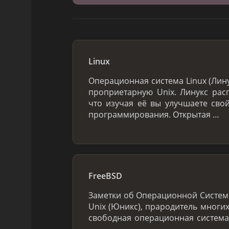
Linux
Операционная система Linux (Лин
проприетарную Unix. Линукс расп
что изучая её вы улучшаете сво
программирования. Открытая …
FreeBSD
Заметки об Операционной Системе
Unix (Юникс), прародитель многих
свободная операционная система
…