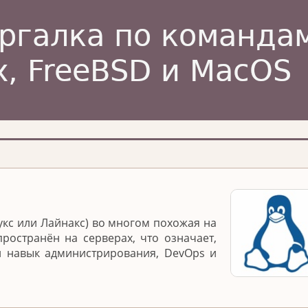
укс или Лайнакс) во многом похожая на
ространён на серверах, что означает,
й навык администрирования, DevOps и