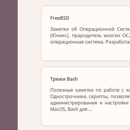
FreeBSD
Заметки об Операционной Систем
(Юникс), прародитель многих ОС
операционная система. Разработа
Трюки Bash
Полезные заметки по работе с к
Однострочники, скрипты, позвол
администрирования и настройки
MacOS, Bash для …