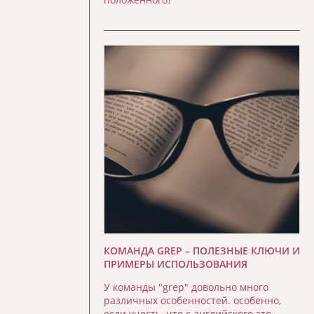
КОМАНДА GREP – ПОЛЕЗНЫЕ КЛЮЧИ И
ПРИМЕРЫ ИСПОЛЬЗОВАНИЯ
У команды "grep" довольно много
различных особенностей. особенно,
если учесть, что с английского это