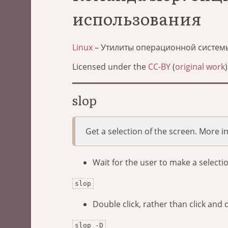
использования
Linux
– Утилиты операционной систем
Licensed under the
CC-BY
(
original work
)
slop
Get a selection of the screen. More 
Wait for the user to make a select
slop
Double click, rather than click and 
slop -D