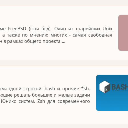
е FreeBSD (фри бсд). Один из старейших Unix
, а также по мнению многих - самая свободная
н в рамках общего проекта …
омандной строкой: bash и прочие *sh.
яющие решать большие и малые задачи
 Юникс систем. Zsh для современного