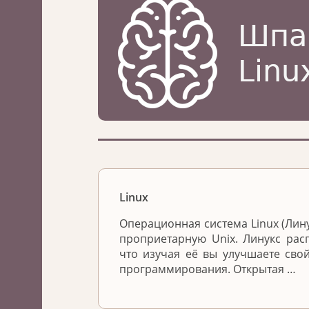
Linux
Операционная система Linux (Лин
проприетарную Unix. Линукс расп
что изучая её вы улучшаете сво
программирования. Открытая …