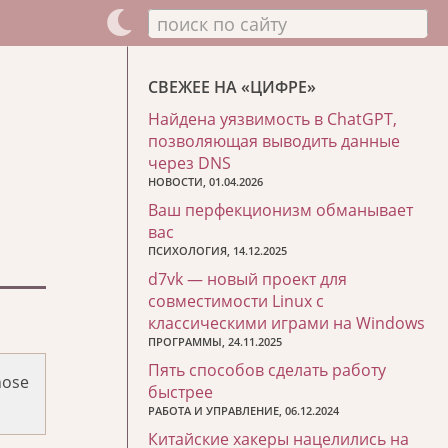
поиск по сайту
СВЕЖЕЕ НА «ЦИФРЕ»
Найдена уязвимость в ChatGPT,
позволяющая выводить данные
через DNS
НОВОСТИ, 01.04.2026
Ваш перфекционизм обманывает
вас
ПСИХОЛОГИЯ, 14.12.2025
d7vk — новый проект для
совместимости Linux с
классическими играми на Windows
ПРОГРАММЫ, 24.11.2025
Пять способов сделать работу
hose
быстрее
РАБОТА И УПРАВЛЕНИЕ, 06.12.2024
Китайские хакеры нацелились на