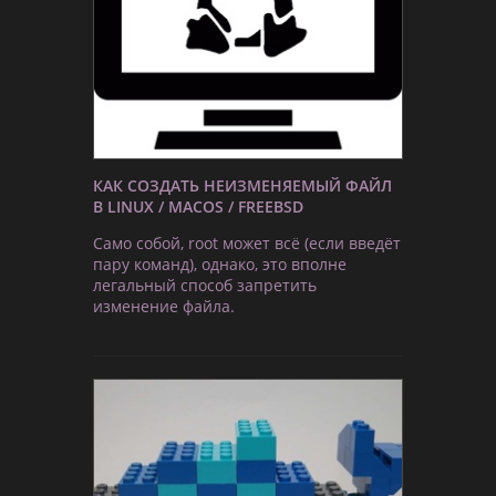
КАК СОЗДАТЬ НЕИЗМЕНЯЕМЫЙ ФАЙЛ
В LINUX / MACOS / FREEBSD
Само собой, root может всё (если введёт
пару команд), однако, это вполне
легальный способ запретить
изменение файла.