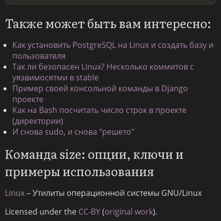
Также может быть вам интересно:
Как установить PostgreSQL на Linux и создать базу и
пользователя
Так ли безопасен Linux? Несколько коммитов с
уязвимосятми в stable
Пример своей консольной команды в Django
проекте
Как на Bash посчитать число строк в проекте
(директории)
И снова sudo, и снова "решето"
Команда size: опции, ключи и
примеры использования
Linux
– Утилиты операционной системы GNU/Linux
Licensed under the
CC-BY
(
original work
).