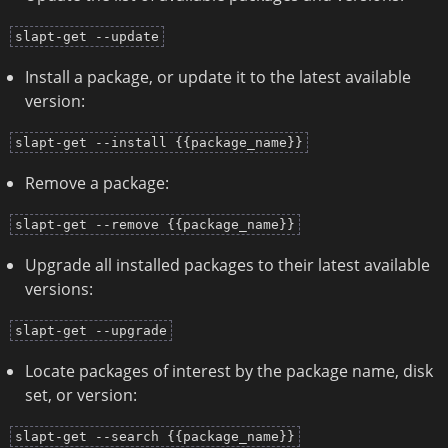
slapt-get --update
Install a package, or update it to the latest available
version:
slapt-get --install {{package_name}}
Remove a package:
slapt-get --remove {{package_name}}
Upgrade all installed packages to their latest available
versions:
slapt-get --upgrade
Locate packages of interest by the package name, disk
set, or version:
slapt-get --search {{package_name}}