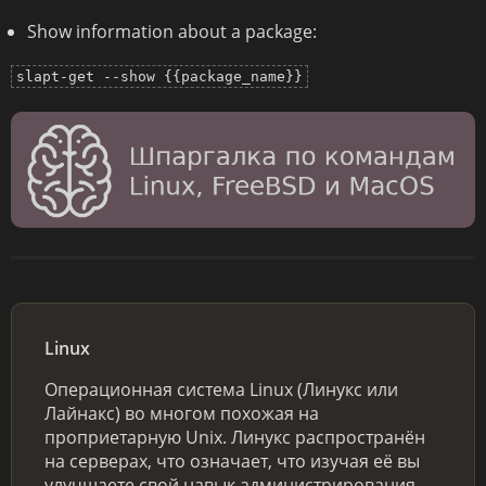
Show information about a package:
slapt-get --show {{package_name}}
Linux
Операционная система Linux (Линукс или
Лайнакс) во многом похожая на
проприетарную Unix. Линукс распространён
на серверах, что означает, что изучая её вы
улучшаете свой навык администрирования,