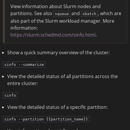
View information about Slurm nodes and
partitions. See also
and
, which are
squeue
sbatch
also part of the Slurm workload manager. More
information:
https://slurm.schedmd.com/sinfo.html
.
Show a quick summary overview of the cluster:
sinfo --summarize
View the detailed status of all partitions across the
entire cluster:
sinfo
View the detailed status of a specific partition:
sinfo --partition {{partition_name}}