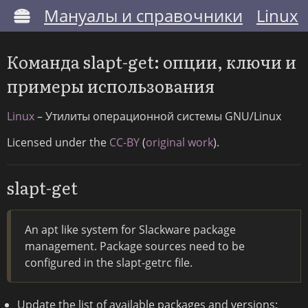
Мануалы и справочники
Linux
Команда slapt-get: опции, ключи и
примеры использования
Linux
– Утилиты операционной системы GNU/Linux
Licensed under the
CC-BY
(
original work
).
slapt-get
An apt like system for Slackware package
management. Package sources need to be
configured in the slapt-getrc file.
Update the list of available packages and versions: