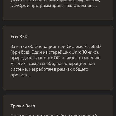
DevOps и программирования. Открытая …
FreeBSD
Заметки об Операционной Системе FreeBSD
(фри бсд). Один из старейших Unix (Юникс),
прародитель многих ОС, а также по мнению
многих - самая свободная операционная
система. Разработан в рамках общего
проекта …
Трюки Bash
Полезные заметки по работе с командной