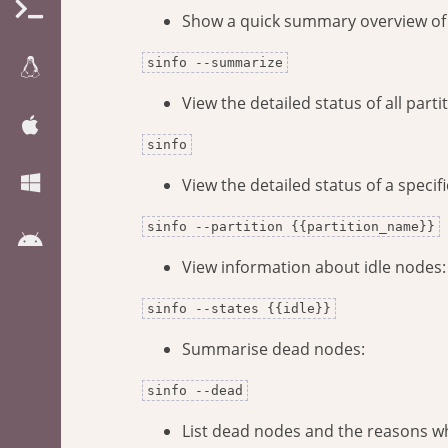
Show a quick summary overview of 
sinfo --summarize
View the detailed status of all parti
sinfo
View the detailed status of a specifi
sinfo --partition {{partition_name}}
View information about idle nodes:
sinfo --states {{idle}}
Summarise dead nodes:
sinfo --dead
List dead nodes and the reasons w