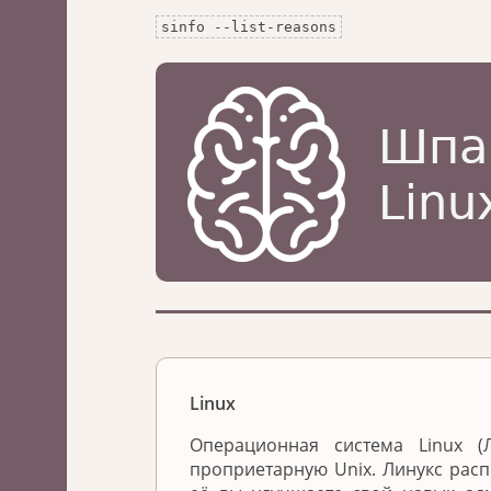
sinfo --list-reasons
Linux
Операционная система Linux 
проприетарную Unix. Линукс расп