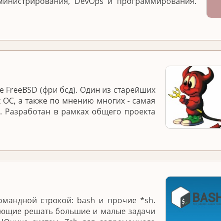
министрирования, DevOps и программирования.
 FreeBSD (фри бсд). Один из старейших
 ОС, а также по мнению многих - самая
. Разработан в рамках общего проекта
омандной строкой: bash и прочие *sh.
яющие решать большие и малые задачи