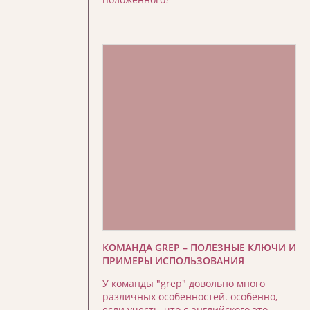
КОМАНДА GREP – ПОЛЕЗНЫЕ КЛЮЧИ И
ПРИМЕРЫ ИСПОЛЬЗОВАНИЯ
У команды "grep" довольно много
различных особенностей. особенно,
если учесть, что с английского это