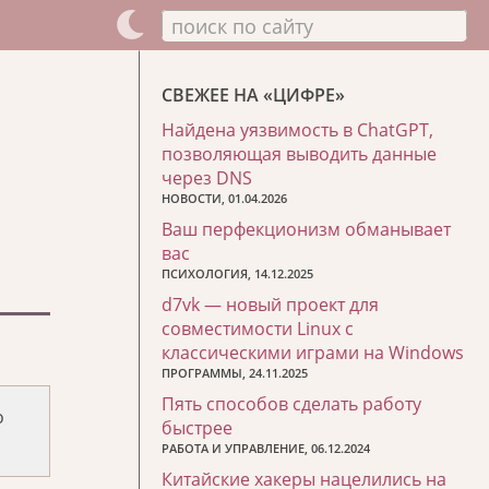
поиск по сайту
СВЕЖЕЕ НА «ЦИФРЕ»
Найдена уязвимость в ChatGPT,
позволяющая выводить данные
через DNS
НОВОСТИ, 01.04.2026
Ваш перфекционизм обманывает
вас
ПСИХОЛОГИЯ, 14.12.2025
d7vk — новый проект для
совместимости Linux с
классическими играми на Windows
ПРОГРАММЫ, 24.11.2025
Пять способов сделать работу
o
быстрее
РАБОТА И УПРАВЛЕНИЕ, 06.12.2024
Китайские хакеры нацелились на