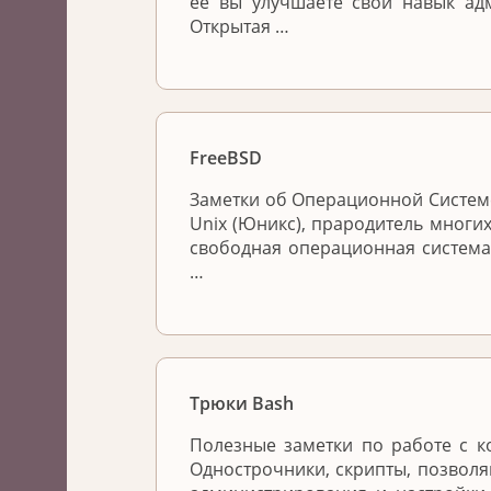
её вы улучшаете свой навык ад
Открытая …
FreeBSD
Заметки об Операционной Системе
Unix (Юникс), прародитель многих
свободная операционная система
…
Трюки Bash
Полезные заметки по работе с к
Однострочники, скрипты, позвол