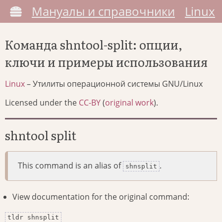
Мануалы и справочники
Linux
Команда shntool-split: опции,
ключи и примеры использования
Linux
– Утилиты операционной системы GNU/Linux
Licensed under the
CC-BY
(
original work
).
shntool split
This command is an alias of
.
shnsplit
View documentation for the original command:
tldr shnsplit