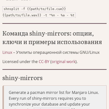
shnsplit -f {{path/to/file.cue}}
{{path/to/file.wav}} -t "%n - %a - %t
Команда shiny-mirrors: опции,
ключи и примеры использования
Linux
– Утилиты операционной системы GNU/Linux
Licensed under the
CC-BY
(
original work
).
shiny-mirrors
Generate a pacman mirror list for Manjaro Linux.
Every run of shiny-mirrors requires you to
synchronize your database and update your