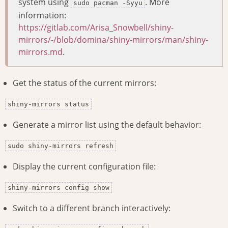
system using
. More
sudo pacman -Syyu
information:
https://gitlab.com/Arisa_Snowbell/shiny-
mirrors/-/blob/domina/shiny-mirrors/man/shiny-
mirrors.md
.
Get the status of the current mirrors:
shiny-mirrors status
Generate a mirror list using the default behavior:
sudo shiny-mirrors refresh
Display the current configuration file:
shiny-mirrors config show
Switch to a different branch interactively: