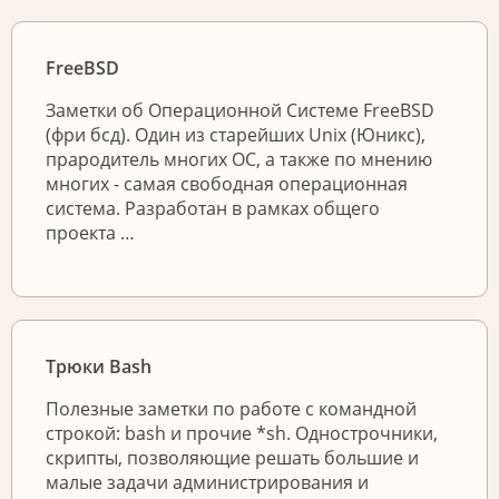
FreeBSD
Заметки об Операционной Системе FreeBSD
(фри бсд). Один из старейших Unix (Юникс),
прародитель многих ОС, а также по мнению
многих - самая свободная операционная
система. Разработан в рамках общего
проекта …
Трюки Bash
Полезные заметки по работе с командной
строкой: bash и прочие *sh. Однострочники,
скрипты, позволяющие решать большие и
малые задачи администрирования и