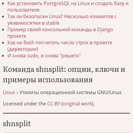
Как установить PostgreSQL на Linux и создать базу и
пользователя
Так ли безопасен Linux? Несколько коммитов с
уязвимосятми в stable
Пример своей консольной команды в Django
проекте
Как на Bash посчитать число строк в проекте
(директории)
И снова sudo, и снова "решето"
Команда shnsplit: опции, ключи и
примеры использования
Linux
– Утилиты операционной системы GNU/Linux
Licensed under the
CC-BY
(
original work
).
shnsplit