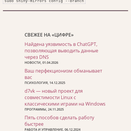
sudo shiny-mirrors config --branch
СВЕЖЕЕ НА «ЦИФРЕ»
Найдена уязвимость в ChatGPT,
позволяющая выводить данные
через DNS
НОВОСТИ, 01.04.2026
Ваш перфекционизм обманывает
вас
ПСИХОЛОГИЯ, 14.12.2025
d7vk — новый проект для
совместимости Linux с
классическими играми на Windows
ПРОГРАММЫ, 24.11.2025
Пять способов сделать работу
быстрее
РАБОТА И УПРАВЛЕНИЕ, 06.12.2024