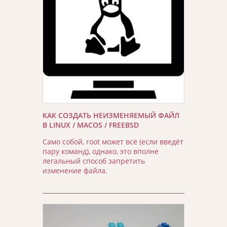
КАК СОЗДАТЬ НЕИЗМЕНЯЕМЫЙ ФАЙЛ
В LINUX / MACOS / FREEBSD
Само собой, root может всё (если введёт
пару команд), однако, это вполне
легальный способ запретить
изменение файла.