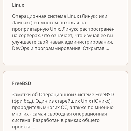
Linux
Операционная система Linux (Линукс или
Лайнакс) во многом похожая на
проприетарную Unix. Линукс распространён
на серверах, что означает, что изучая её вы
улучшаете свой навык администрирования,
DevOps и программирования. Открытая …
FreeBSD
Заметки об Операционной Системе FreeBSD
(фри бсд). Один из старейших Unix (Юникс),
прародитель многих ОС, а также по мнению
многих - самая свободная операционная
система. Разработан в рамках общего
проекта …