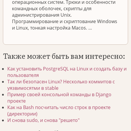
операционных систем. Трюки и особенности
командных оболочек, скрипты для
администрирования Unix.
Программирование и скриптование Windows
и Linux, тонкая настройка Macos. …
Также может быть вам интересно:
Как установить PostgreSQL на Linux и создать базу и
пользователя
Так ли безопасен Linux? Несколько коммитов с
уязвимосятми в stable
Пример своей консольной команды в Django
проекте
Как на Bash посчитать число строк в проекте
(директории)
И снова sudo, и снова "решето"