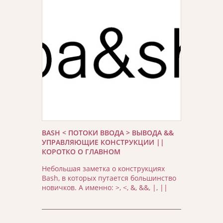
BASH < ПОТОКИ ВВОДА > ВЫВОДА &&
УПРАВЛЯЮЩИЕ КОНСТРУКЦИИ ||
КОРОТКО О ГЛАВНОМ
Небольшая заметка о конструкциях
Bash, в которых путается большинство
новичков. А именно: >, <, &, &&, |, ||