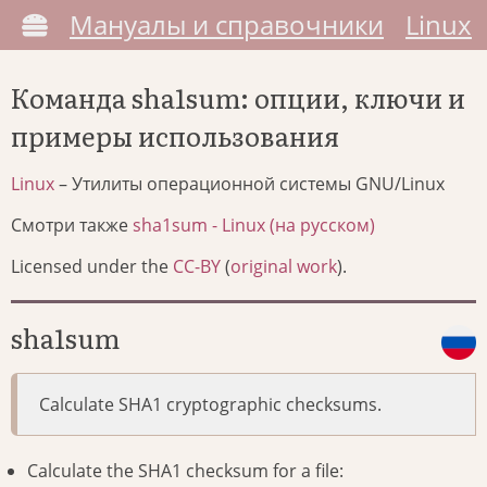
Мануалы и справочники
Linux
Команда sha1sum: опции, ключи и
примеры использования
Linux
– Утилиты операционной системы GNU/Linux
Смотри также
sha1sum - Linux (на русском)
Licensed under the
CC-BY
(
original work
).
sha1sum
Calculate SHA1 cryptographic checksums.
Calculate the SHA1 checksum for a file: