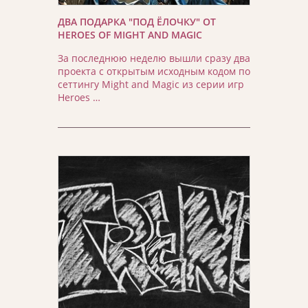
ДВА ПОДАРКА "ПОД ЁЛОЧКУ" ОТ
HEROES OF MIGHT AND MAGIC
За последнюю неделю вышли сразу два
проекта с открытым исходным кодом по
сеттингу Might and Magic из серии игр
Heroes …