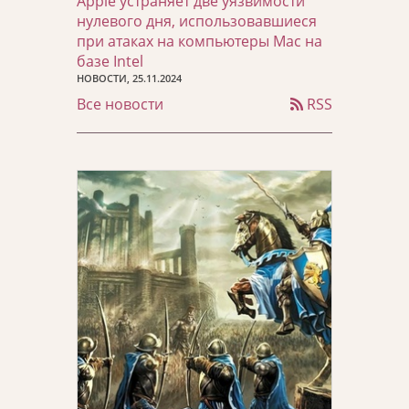
Apple устраняет две уязвимости
нулевого дня, использовавшиеся
при атаках на компьютеры Mac на
базе Intel
НОВОСТИ, 25.11.2024
Все новости
RSS