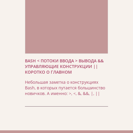
BASH < ПОТОКИ ВВОДА > ВЫВОДА &&
УПРАВЛЯЮЩИЕ КОНСТРУКЦИИ ||
КОРОТКО О ГЛАВНОМ
Небольшая заметка о конструкциях
Bash, в которых путается большинство
новичков. А именно: >, <, &, &&, |, ||