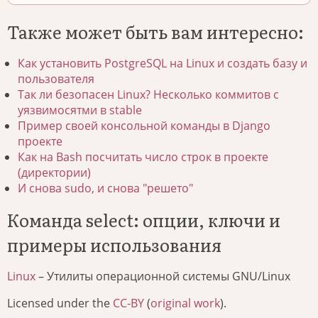
Также может быть вам интересно:
Как установить PostgreSQL на Linux и создать базу и
пользователя
Так ли безопасен Linux? Несколько коммитов с
уязвимосятми в stable
Пример своей консольной команды в Django
проекте
Как на Bash посчитать число строк в проекте
(директории)
И снова sudo, и снова "решето"
Команда select: опции, ключи и
примеры использования
Linux
– Утилиты операционной системы GNU/Linux
Licensed under the
CC-BY
(
original work
).