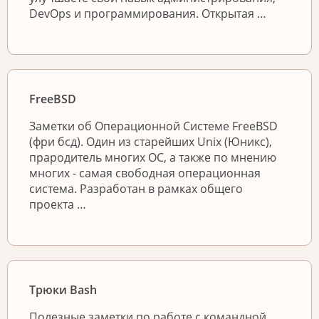
DevOps и программирования. Открытая …
FreeBSD
Заметки об Операционной Системе FreeBSD
(фри бсд). Один из старейших Unix (Юникс),
прародитель многих ОС, а также по мнению
многих - самая свободная операционная
система. Разработан в рамках общего
проекта …
Трюки Bash
Полезные заметки по работе с командной