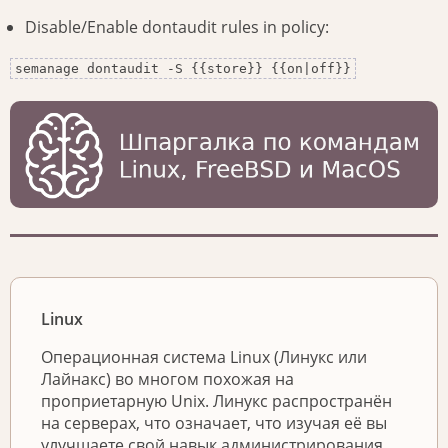
Disable/Enable dontaudit rules in policy:
semanage dontaudit -S {{store}} {{on|off}}
Linux
Операционная система Linux (Линукс или
Лайнакс) во многом похожая на
проприетарную Unix. Линукс распространён
на серверах, что означает, что изучая её вы
улучшаете свой навык администрирования,