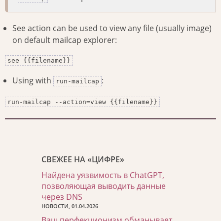
See action can be used to view any file (usually image)
on default mailcap explorer:
see {{filename}}
Using with
:
run-mailcap
run-mailcap --action=view {{filename}}
СВЕЖЕЕ НА «ЦИФРЕ»
Найдена уязвимость в ChatGPT,
позволяющая выводить данные
через DNS
НОВОСТИ, 01.04.2026
Ваш перфекционизм обманывает