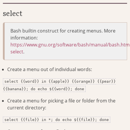
select
Bash builtin construct for creating menus. More
information:
https://www.gnu.org/software/bash/manual/bash.htm
select
.
Create a menu out of individual words:
select {{word}} in {{apple}} {{orange}} {{pear}}
{{banana}}; do echo ${{word}}; done
Create a menu for picking a file or folder from the
current directory:
select {{file}} in *; do echo ${{file}}; done