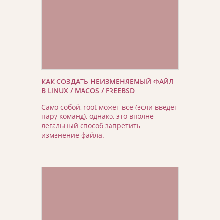
КАК СОЗДАТЬ НЕИЗМЕНЯЕМЫЙ ФАЙЛ
В LINUX / MACOS / FREEBSD
Само собой, root может всё (если введёт
пару команд), однако, это вполне
легальный способ запретить
изменение файла.