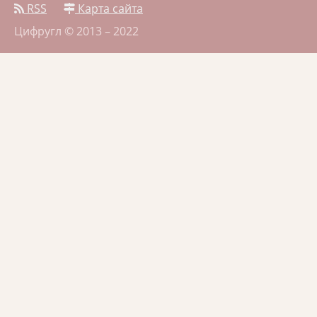
RSS
Карта сайта
Цифругл © 2013 – 2022