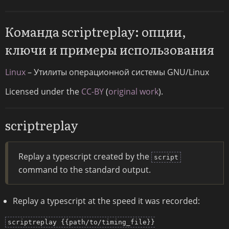
Команда scriptreplay: опции,
ключи и примеры использования
Linux
– Утилиты операционной системы GNU/Linux
Licensed under the
CC-BY
(
original work
).
scriptreplay
Replay a typescript created by the
script
command to the standard output.
Replay a typescript at the speed it was recorded:
scriptreplay {{path/to/timing_file}}