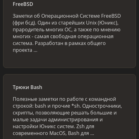
FreeBSD
Заметки об Операционной Системе FreeBSD
(фри бсд). Один из старейших Unix (Юникс),
прародитель многих ОС, а также по мнению
многих - самая свободная операционная
система. Разработан в рамках общего
проекта …
Трюки Bash
Полезные заметки по работе с командной
строкой: bash и прочие *sh. Однострочники,
скрипты, позволяющие решать большие и
малые задачи администрирования и
настройки Юникс систем. Zsh для
современного MacOS, Bash для …