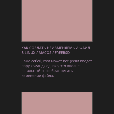
КАК СОЗДАТЬ НЕИЗМЕНЯЕМЫЙ ФАЙЛ
В LINUX / MACOS / FREEBSD
Само собой, root может всё (если введёт
пару команд), однако, это вполне
легальный способ запретить
изменение файла.