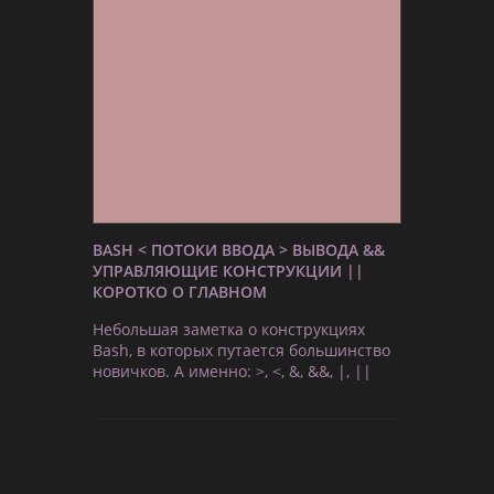
BASH < ПОТОКИ ВВОДА > ВЫВОДА &&
УПРАВЛЯЮЩИЕ КОНСТРУКЦИИ ||
КОРОТКО О ГЛАВНОМ
Небольшая заметка о конструкциях
Bash, в которых путается большинство
новичков. А именно: >, <, &, &&, |, ||