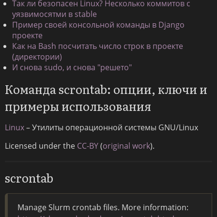
Так ли безопасен Linux? Несколько коммитов с
уязвимосятми в stable
Пример своей консольной команды в Django
проекте
Как на Bash посчитать число строк в проекте
(директории)
И снова sudo, и снова "решето"
Команда scrontab: опции, ключи и
примеры использования
Linux
– Утилиты операционной системы GNU/Linux
Licensed under the
CC-BY
(
original work
).
scrontab
Manage Slurm crontab files. More information: