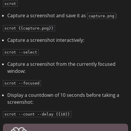
scrot
Capture a screenshot and save it as
:
capture.png
scrot {{capture.png}}
Capture a screenshot interactively:
scrot --select
Capture a screenshot from the currently focused
window:
scrot --focused
Display a countdown of 10 seconds before taking a
screenshot:
scrot --count --delay {{10}}