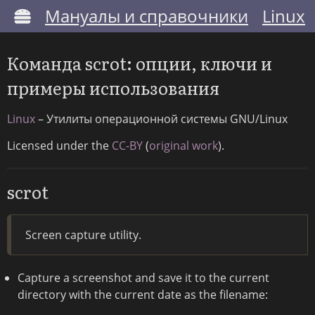
Мануалы и справочники
Linux
Команда scrot: опции, ключи и
примеры использования
Linux
– Утилиты операционной системы GNU/Linux
Licensed under the
CC-BY
(
original work
).
scrot
Screen capture utility.
Capture a screenshot and save it to the current
directory with the current date as the filename: