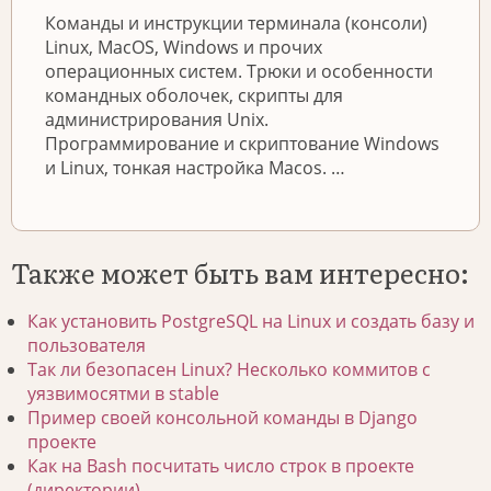
Команды и инструкции терминала (консоли)
Linux, MacOS, Windows и прочих
операционных систем. Трюки и особенности
командных оболочек, скрипты для
администрирования Unix.
Программирование и скриптование Windows
и Linux, тонкая настройка Macos. …
Также может быть вам интересно:
Как установить PostgreSQL на Linux и создать базу и
пользователя
Так ли безопасен Linux? Несколько коммитов с
уязвимосятми в stable
Пример своей консольной команды в Django
проекте
Как на Bash посчитать число строк в проекте
(директории)