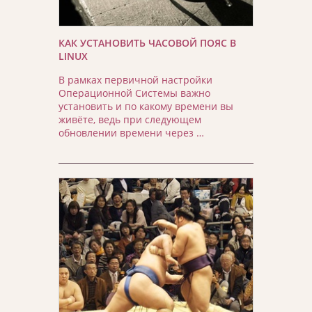
КАК УСТАНОВИТЬ ЧАСОВОЙ ПОЯС В
LINUX
В рамках первичной настройки
Операционной Системы важно
установить и по какому времени вы
живёте, ведь при следующем
обновлении времени через …