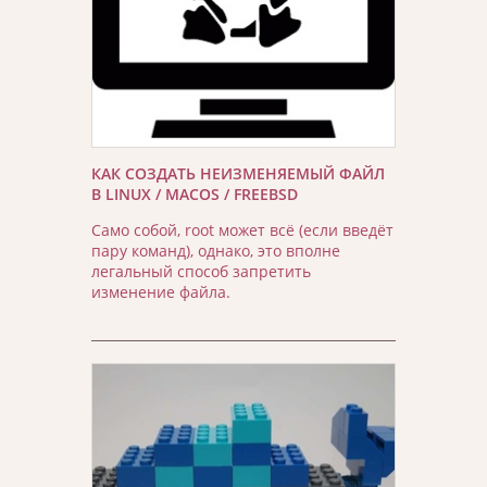
КАК СОЗДАТЬ НЕИЗМЕНЯЕМЫЙ ФАЙЛ
В LINUX / MACOS / FREEBSD
Само собой, root может всё (если введёт
пару команд), однако, это вполне
легальный способ запретить
изменение файла.