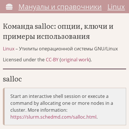
Мануалы и справочники
Linux
Команда salloc: опции, ключи и
примеры использования
Linux
– Утилиты операционной системы GNU/Linux
Licensed under the
CC-BY
(
original work
).
salloc
Start an interactive shell session or execute a
command by allocating one or more nodes in a
cluster. More information:
https://slurm.schedmd.com/salloc.html
.