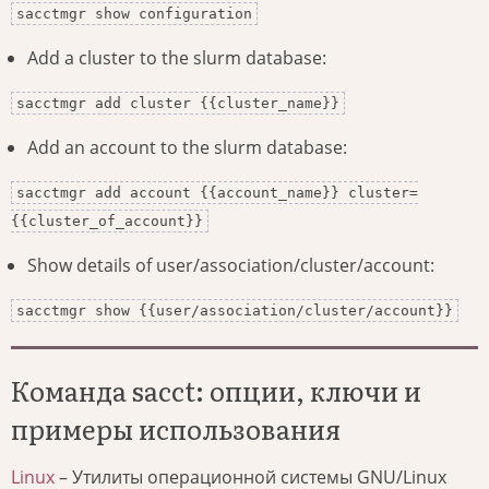
sacctmgr show configuration
Add a cluster to the slurm database:
sacctmgr add cluster {{cluster_name}}
Add an account to the slurm database:
sacctmgr add account {{account_name}} cluster=
{{cluster_of_account}}
Show details of user/association/cluster/account:
sacctmgr show {{user/association/cluster/account}}
Команда sacct: опции, ключи и
примеры использования
Linux
– Утилиты операционной системы GNU/Linux