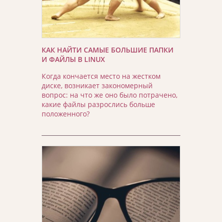
КАК НАЙТИ САМЫЕ БОЛЬШИЕ ПАПКИ
И ФАЙЛЫ В LINUX
Когда кончается место на жестком
диске, возникает закономерный
вопрос: на что же оно было потрачено,
какие файлы разрослись больше
положенного?