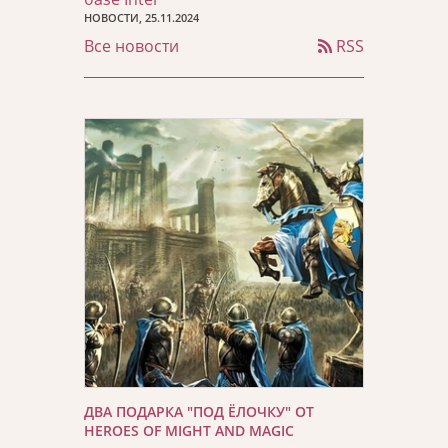
НОВОСТИ, 25.11.2024
Все новости
RSS
ДВА ПОДАРКА "ПОД ЁЛОЧКУ" ОТ
HEROES OF MIGHT AND MAGIC