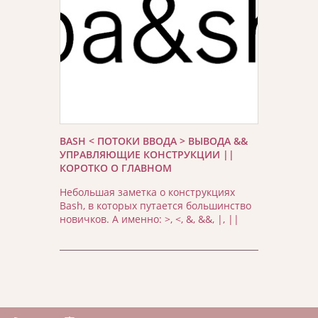
BASH < ПОТОКИ ВВОДА > ВЫВОДА &&
УПРАВЛЯЮЩИЕ КОНСТРУКЦИИ ||
КОРОТКО О ГЛАВНОМ
Небольшая заметка о конструкциях
Bash, в которых путается большинство
новичков. А именно: >, <, &, &&, |, ||