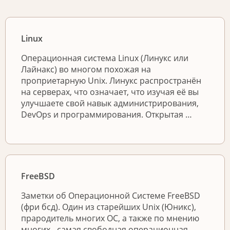
Linux
Операционная система Linux (Линукс или
Лайнакс) во многом похожая на
проприетарную Unix. Линукс распространён
на серверах, что означает, что изучая её вы
улучшаете свой навык администрирования,
DevOps и программирования. Открытая …
FreeBSD
Заметки об Операционной Системе FreeBSD
(фри бсд). Один из старейших Unix (Юникс),
прародитель многих ОС, а также по мнению
многих - самая свободная операционная