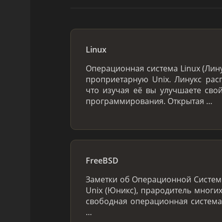
Linux
Операционная система Linux (Лин
проприетарную Unix. Линукс расп
что изучая её вы улучшаете сво
программирования. Открытая …
FreeBSD
Заметки об Операционной Системе
Unix (Юникс), прародитель многих
свободная операционная система
…