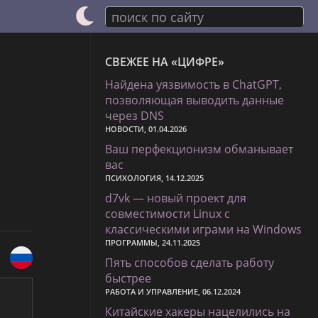
поиск по сайту
СВЕЖЕЕ НА «ЦИФРЕ»
Найдена уязвимость в ChatGPT,
позволяющая выводить данные
через DNS
НОВОСТИ, 01.04.2026
Ваш перфекционизм обманывает
вас
ПСИХОЛОГИЯ, 14.12.2025
d7vk — новый проект для
совместимости Linux с
классическими играми на Windows
ПРОГРАММЫ, 24.11.2025
Пять способов сделать работу
быстрее
РАБОТА И УПРАВЛЕНИЕ, 06.12.2024
Китайские хакеры нацелились на