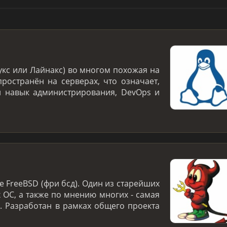
укс или Лайнакс) во многом похожая на
ространён на серверах, что означает,
й навык администрирования, DevOps и
 FreeBSD (фри бсд). Один из старейших
 ОС, а также по мнению многих - самая
. Разработан в рамках общего проекта