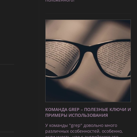
КОМАНДА GREP – ПОЛЕЗНЫЕ КЛЮЧИ И
ПРИМЕРЫ ИСПОЛЬЗОВАНИЯ
У команды "grep" довольно много
различных особенностей. особенно,
если учесть, что с английского это