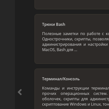
Трюки Bash
Полезные заметки по работе с к
Однострочники, скрипты, позвол
администрирования и настройки
MacOS, Bash для …
Терминал/Консоль
Команды и инструкции терминал
прочих операционных систем
оболочек, скрипты для админис
скриптование Windows и Linux, то