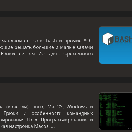
омандной строкой: bash и прочие *sh.
яющие решать большие и малые задачи
 Юникс систем. Zsh для современного
а (консоли) Linux, MacOS, Windows и
. Трюки и особенности командных
трирования Unix. Программирование и
нкая настройка Macos. …