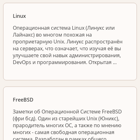
Linux
Операционная система Linux (Линукс или
Лайнакс) во многом похожая на
проприетарную Unix. Линукс распространён
на серверах, что означает, что изучая её вы
улучшаете свой навык администрирования,
DevOps и программирования. Открытая …
FreeBSD
Заметки об Операционной Системе FreeBSD
(фри бсд). Один из старейших Unix (Юникс),
прародитель многих ОС, а также по мнению
многих - самая свободная операционная
система. Разработан в рамках общего