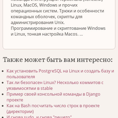
Linux, MacOS, Windows и прочих
операционных систем. Трюки и особенности
командных оболочек, скрипты для
администрирования Unix.
Программирование и скриптование Windows
и Linux, тонкая настройка Macos. …
Также может быть вам интересно:
Как установить PostgreSQL на Linux и создать базу и
пользователя
Так ли безопасен Linux? Несколько коммитов с
уязвимосятми в stable
Пример своей консольной команды в Django
проекте
Как на Bash посчитать число строк в проекте
(директории)
И снова sudo, и снова "решето"