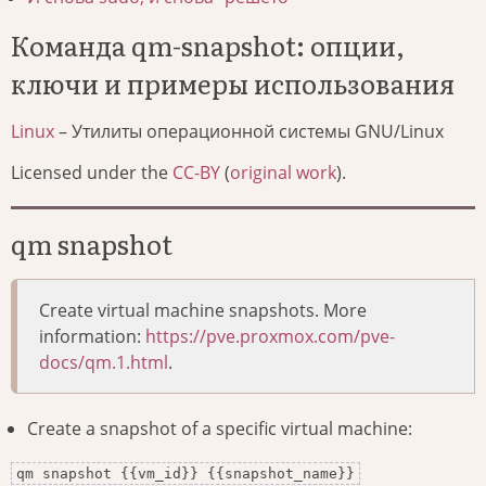
Команда qm-snapshot: опции,
ключи и примеры использования
Linux
– Утилиты операционной системы GNU/Linux
Licensed under the
CC-BY
(
original work
).
qm snapshot
Create virtual machine snapshots. More
information:
https://pve.proxmox.com/pve-
docs/qm.1.html
.
Create a snapshot of a specific virtual machine:
qm snapshot {{vm_id}} {{snapshot_name}}