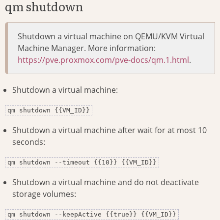
qm shutdown
Shutdown a virtual machine on QEMU/KVM Virtual
Machine Manager. More information:
https://pve.proxmox.com/pve-docs/qm.1.html
.
Shutdown a virtual machine:
qm shutdown {{VM_ID}}
Shutdown a virtual machine after wait for at most 10
seconds:
qm shutdown --timeout {{10}} {{VM_ID}}
Shutdown a virtual machine and do not deactivate
storage volumes:
qm shutdown --keepActive {{true}} {{VM_ID}}