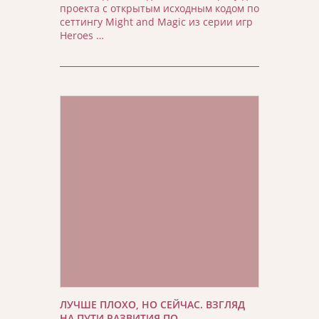
проекта с открытым исходным кодом по
сеттингу Might and Magic из серии игр
Heroes …
ЛУЧШЕ ПЛОХО, НО СЕЙЧАС. ВЗГЛЯД
НА ПУТИ РАЗВИТИЯ ПО