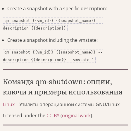
Create a snapshot with a specific description:
qm snapshot {{vm_id}} {{snapshot_name}} --
description {{description}}
Create a snapshot including the vmstate:
qm snapshot {{vm_id}} {{snapshot_name}} --
description {{description}} --vmstate 1
Команда qm-shutdown: опции,
ключи и примеры использования
Linux
– Утилиты операционной системы GNU/Linux
Licensed under the
CC-BY
(
original work
).