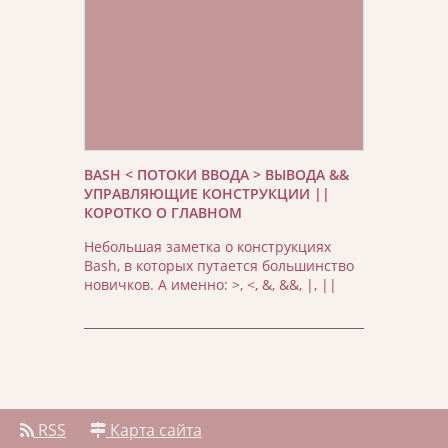
BASH < ПОТОКИ ВВОДА > ВЫВОДА &&
УПРАВЛЯЮЩИЕ КОНСТРУКЦИИ ||
КОРОТКО О ГЛАВНОМ
Небольшая заметка о конструкциях
Bash, в которых путается большинство
новичков. А именно: >, <, &, &&, |, ||
RSS
Карта сайта