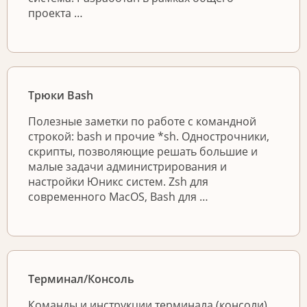
проекта …
Трюки Bash
Полезные заметки по работе с командной
строкой: bash и прочие *sh. Однострочники,
скрипты, позволяющие решать большие и
малые задачи администрирования и
настройки Юникс систем. Zsh для
современного MacOS, Bash для …
Терминал/Консоль
Команды и инструкции терминала (консоли)