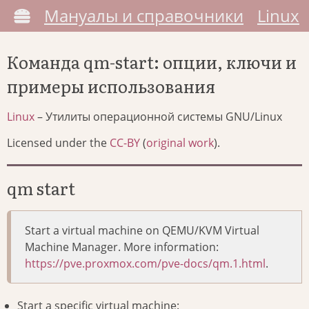
Мануалы и справочники
Linux
Команда qm-start: опции, ключи и
примеры использования
Linux
– Утилиты операционной системы GNU/Linux
Licensed under the
CC-BY
(
original work
).
qm start
Start a virtual machine on QEMU/KVM Virtual
Machine Manager. More information:
https://pve.proxmox.com/pve-docs/qm.1.html
.
Start a specific virtual machine: