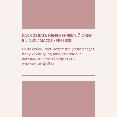
КАК СОЗДАТЬ НЕИЗМЕНЯЕМЫЙ ФАЙЛ
В LINUX / MACOS / FREEBSD
Само собой, root может всё (если введёт
пару команд), однако, это вполне
легальный способ запретить
изменение файла.