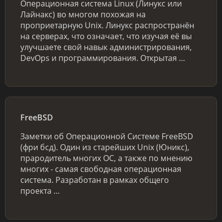
Операционная система Linux (Линукс или
Лайнакс) во многом похожая на
проприетарную Unix. Линукс распространён
на серверах, что означает, что изучая её вы
улучшаете свой навык администрирования,
DevOps и программирования. Открытая …
FreeBSD
Заметки об Операционной Системе FreeBSD
(фри бсд). Один из старейших Unix (Юникс),
прародитель многих ОС, а также по мнению
многих - самая свободная операционная
система. Разработан в рамках общего
проекта …