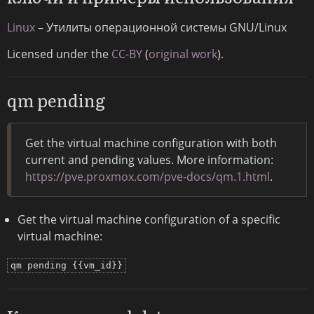
Linux
– Утилиты операционной системы GNU/Linux
Licensed under the
CC-BY
(
original work
).
qm pending
Get the virtual machine configuration with both
current and pending values. More information:
https://pve.proxmox.com/pve-docs/qm.1.html
.
Get the virtual machine configuration of a specific
virtual machine:
qm pending {{vm_id}}