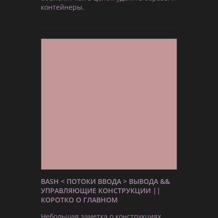
контейнеры.
BASH < ПОТОКИ ВВОДА > ВЫВОДА &&
УПРАВЛЯЮЩИЕ КОНСТРУКЦИИ ||
КОРОТКО О ГЛАВНОМ
Небольшая заметка о конструкциях