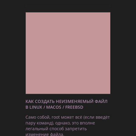
КАК СОЗДАТЬ НЕИЗМЕНЯЕМЫЙ ФАЙЛ
В LINUX / MACOS / FREEBSD
Само собой, root может всё (если введёт
пару команд), однако, это вполне
легальный способ запретить
изменение файла.