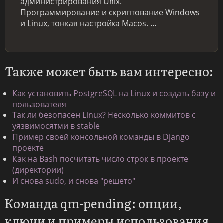
администрирования Unix.
Программирование и скриптование Windows
и Linux, тонкая настройка Macos. …
Также может быть вам интересно:
Как установить PostgreSQL на Linux и создать базу и
пользователя
Так ли безопасен Linux? Несколько коммитов с
уязвимосятми в stable
Пример своей консольной команды в Django
проекте
Как на Bash посчитать число строк в проекте
(директории)
И снова sudo, и снова "решето"
Команда qm-pending: опции,
ключи и примеры использования