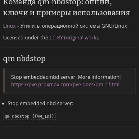
Команда qm-nbdstop: опции,
ключи и примеры использования
Linux
– Утилиты операционной системы GNU/Linux
Licensed under the
CC-BY
(
original work
).
qm nbdstop
Stop embedded nbd server. More information:
https://pve.proxmox.com/pve-docs/qm.1.html
.
Stop embedded nbd server:
qm nbdstop {{VM_ID}}