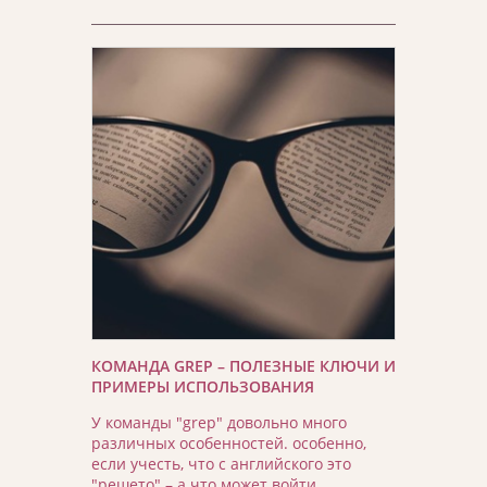
КОМАНДА GREP – ПОЛЕЗНЫЕ КЛЮЧИ И
ПРИМЕРЫ ИСПОЛЬЗОВАНИЯ
У команды "grep" довольно много
различных особенностей. особенно,
если учесть, что с английского это
"решето" – а что может войти …