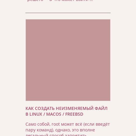
КАК СОЗДАТЬ НЕИЗМЕНЯЕМЫЙ ФАЙЛ
В LINUX / MACOS / FREEBSD
Само собой, root может всё (если введёт
пару команд), однако, это вполне
легальный способ запретить