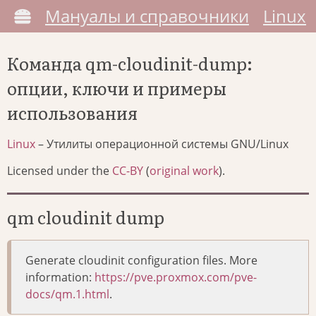
Мануалы и справочники
Linux
Команда qm-cloudinit-dump:
опции, ключи и примеры
использования
Linux
– Утилиты операционной системы GNU/Linux
Licensed under the
CC-BY
(
original work
).
qm cloudinit dump
Generate cloudinit configuration files. More
information:
https://pve.proxmox.com/pve-
docs/qm.1.html
.