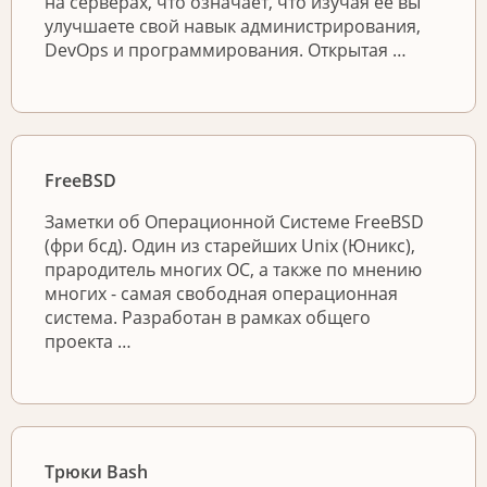
на серверах, что означает, что изучая её вы
улучшаете свой навык администрирования,
DevOps и программирования. Открытая …
FreeBSD
Заметки об Операционной Системе FreeBSD
(фри бсд). Один из старейших Unix (Юникс),
прародитель многих ОС, а также по мнению
многих - самая свободная операционная
система. Разработан в рамках общего
проекта …
Трюки Bash