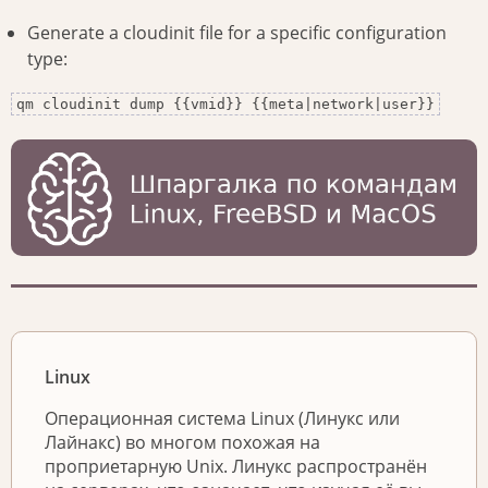
Generate a cloudinit file for a specific configuration
type:
qm cloudinit dump {{vmid}} {{meta|network|user}}
Linux
Операционная система Linux (Линукс или
Лайнакс) во многом похожая на
проприетарную Unix. Линукс распространён