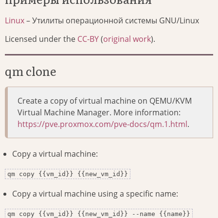
Linux
– Утилиты операционной системы GNU/Linux
Licensed under the
CC-BY
(
original work
).
qm clone
Create a copy of virtual machine on QEMU/KVM
Virtual Machine Manager. More information:
https://pve.proxmox.com/pve-docs/qm.1.html
.
Copy a virtual machine:
qm copy {{vm_id}} {{new_vm_id}}
Copy a virtual machine using a specific name:
qm copy {{vm_id}} {{new_vm_id}} --name {{name}}