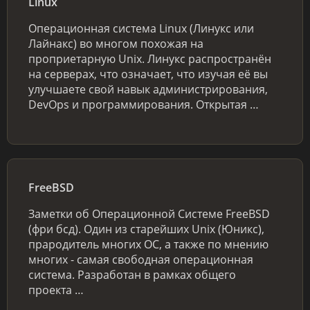
Linux
Операционная система Linux (Линукс или
Лайнакс) во многом похожая на
проприетарную Unix. Линукс распространён
на серверах, что означает, что изучая её вы
улучшаете свой навык администрирования,
DevOps и программирования. Открытая …
FreeBSD
Заметки об Операционной Системе FreeBSD
(фри бсд). Один из старейших Unix (Юникс),
прародитель многих ОС, а также по мнению
многих - самая свободная операционная
система. Разработан в рамках общего
проекта …