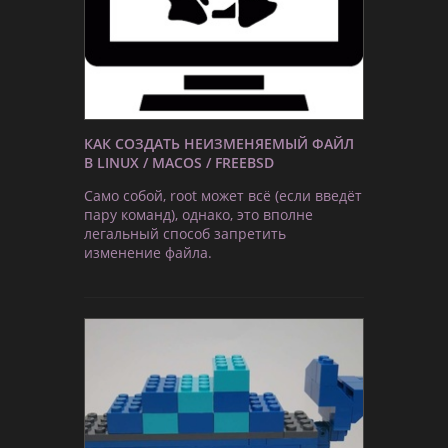
КАК СОЗДАТЬ НЕИЗМЕНЯЕМЫЙ ФАЙЛ
В LINUX / MACOS / FREEBSD
Само собой, root может всё (если введёт
пару команд), однако, это вполне
легальный способ запретить
изменение файла.