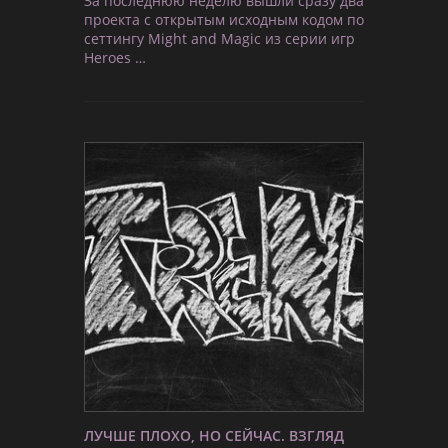
За последнюю неделю вышли сразу два
проекта с открытым исходным кодом по
сеттингу Might and Magic из серии игр
Heroes …
ЛУЧШЕ ПЛОХО, НО СЕЙЧАС. ВЗГЛЯД