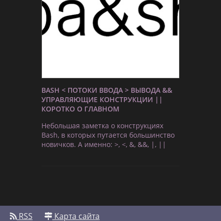
BASH < ПОТОКИ ВВОДА > ВЫВОДА &&
УПРАВЛЯЮЩИЕ КОНСТРУКЦИИ ||
КОРОТКО О ГЛАВНОМ
Небольшая заметка о конструкциях
Bash, в которых путается большинство
новичков. А именно: >, <, &, &&, |, ||
RSS
Карта сайта