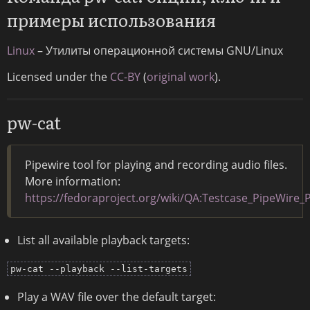
примеры использования
Linux
– Утилиты операционной системы GNU/Linux
Licensed under the
CC-BY
(
original work
).
pw-cat
Pipewire tool for playing and recording audio files.
More information:
https://fedoraproject.org/wiki/QA:Testcase_PipeWire_
List all available playback targets:
pw-cat --playback --list-targets
Play a WAV file over the default target: