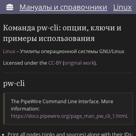
Мануалы и справочники
Linux
Команда pw-cli: опции, ключи и
примеры использования
Linux
– Утилиты операционной системы GNU/Linux
Licensed under the
CC-BY
(
original work
).
pw-cli
The PipeWire Command Line Interface. More
information:
https://docs.pipewire.org/page_man_pw_cli_1.html
.
Print all nodes (sinks and sources) along with their IDs: