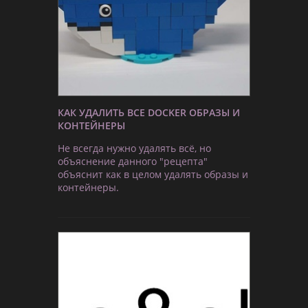
КАК УДАЛИТЬ ВСЕ DOCKER ОБРАЗЫ И
КОНТЕЙНЕРЫ
Не всегда нужно удалять всё, но
объяснение данного "рецепта"
объяснит как в целом удалять образы и
контейнеры.