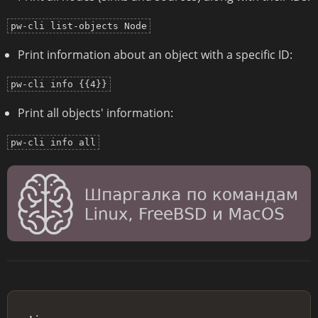
pw-cli list-objects Node
Print information about an object with a specific ID:
pw-cli info {{4}}
Print all objects' information:
pw-cli info all