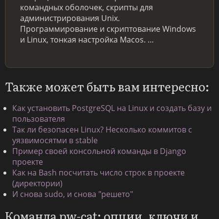
командных оболочек, скрипты для
администрирования Unix.
Программирование и скриптование Windows
и Linux, тонкая настройка Macos. …
Также может быть вам интересно:
Как установить PostgreSQL на Linux и создать базу и
пользователя
Так ли безопасен Linux? Несколько коммитов с
уязвимосятми в stable
Пример своей консольной команды в Django
проекте
Как на Bash посчитать число строк в проекте
(директории)
И снова sudo, и снова "решето"
Команда pw-cat: опции, ключи и