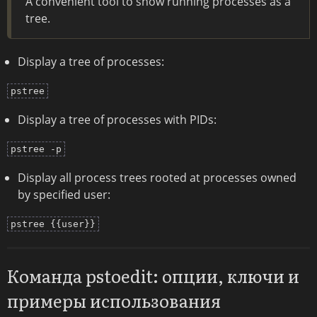
A convenient tool to show running processes as a
tree.
Display a tree of processes:
pstree
Display a tree of processes with PIDs:
pstree -p
Display all process trees rooted at processes owned
by specified user:
pstree {{user}}
Команда pstoedit: опции, ключи и
примеры использования