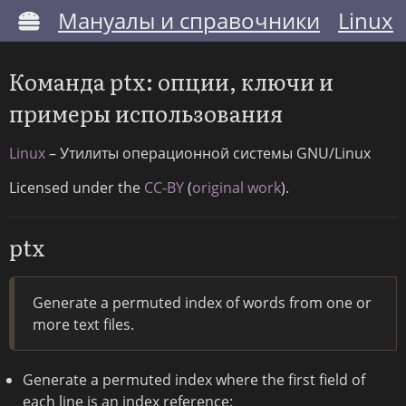
Мануалы и справочники
Linux
Команда ptx: опции, ключи и
примеры использования
Linux
– Утилиты операционной системы GNU/Linux
Licensed under the
CC-BY
(
original work
).
ptx
Generate a permuted index of words from one or
more text files.
Generate a permuted index where the first field of
each line is an index reference: