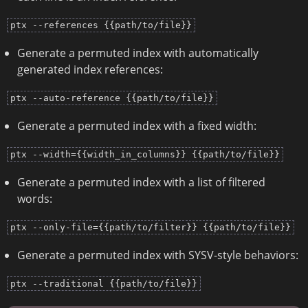
ptx --references {{path/to/file}}
Generate a permuted index with automatically
generated index references:
ptx --auto-reference {{path/to/file}}
Generate a permuted index with a fixed width:
ptx --width={{width_in_columns}} {{path/to/file}}
Generate a permuted index with a list of filtered
words:
ptx --only-file={{path/to/filter}} {{path/to/file}}
Generate a permuted index with SYSV-style behaviors:
ptx --traditional {{path/to/file}}