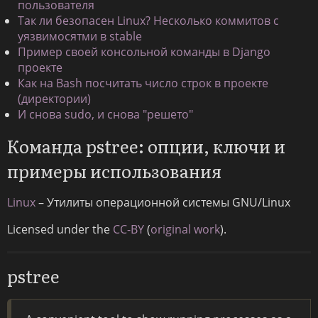
пользователя
Так ли безопасен Linux? Несколько коммитов с
уязвимосятми в stable
Пример своей консольной команды в Django
проекте
Как на Bash посчитать число строк в проекте
(директории)
И снова sudo, и снова "решето"
Команда pstree: опции, ключи и
примеры использования
Linux
– Утилиты операционной системы GNU/Linux
Licensed under the
CC-BY
(
original work
).
pstree