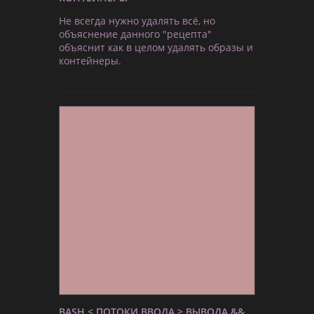
Не всегда нужно удалять всё, но
объяснение данного "рецепта"
объяснит как в целом удалять образы и
контейнеры.
BASH < ПОТОКИ ВВОДА > ВЫВОДА &&