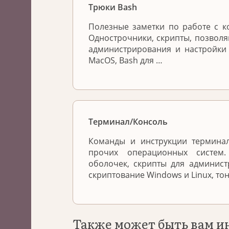
Трюки Bash
Полезные заметки по работе с к
Однострочники, скрипты, позвол
администрирования и настройки
MacOS, Bash для …
Терминал/Консоль
Команды и инструкции терминал
прочих операционных систем
оболочек, скрипты для админис
скриптование Windows и Linux, то
Также может быть вам и