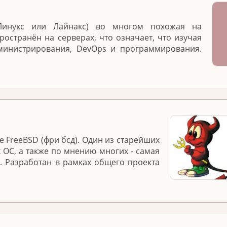
(Линукс или Лайнакс) во многом похожая на
ространён на серверах, что означает, что изучая
министрирования, DevOps и программирования.
 FreeBSD (фри бсд). Один из старейших
 ОС, а также по мнению многих - самая
. Разработан в рамках общего проекта