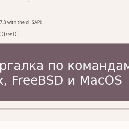
.3 with the cli SAPI:
{{json}}