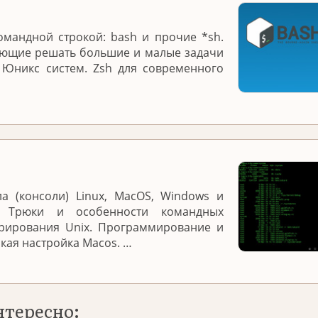
омандной строкой: bash и прочие *sh.
яющие решать большие и малые задачи
 Юникс систем. Zsh для современного
а (консоли) Linux, MacOS, Windows и
. Трюки и особенности командных
трирования Unix. Программирование и
нкая настройка Macos. …
нтересно: