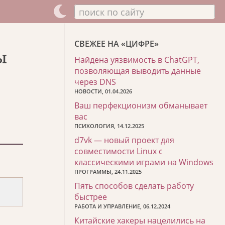
поиск по сайту
СВЕЖЕЕ НА «ЦИФРЕ»
ы
Найдена уязвимость в ChatGPT,
позволяющая выводить данные
через DNS
НОВОСТИ, 01.04.2026
Ваш перфекционизм обманывает
вас
ПСИХОЛОГИЯ, 14.12.2025
d7vk — новый проект для
совместимости Linux с
классическими играми на Windows
ПРОГРАММЫ, 24.11.2025
Пять способов сделать работу
быстрее
РАБОТА И УПРАВЛЕНИЕ, 06.12.2024
Китайские хакеры нацелились на