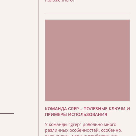
КОМАНДА GREP – ПОЛЕЗНЫЕ КЛЮЧИ И
ПРИМЕРЫ ИСПОЛЬЗОВАНИЯ
У команды "grep" довольно много
различных особенностей. особенно,
если учесть, что с английского это