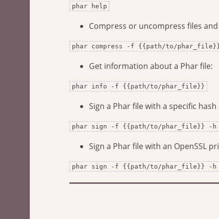
phar help
Compress or uncompress files and di
phar compress -f {{path/to/phar_file}
Get information about a Phar file:
phar info -f {{path/to/phar_file}}
Sign a Phar file with a specific hash
phar sign -f {{path/to/phar_file}} -h
Sign a Phar file with an OpenSSL pri
phar sign -f {{path/to/phar_file}} -h