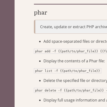
phar
Create, update or extract PHP archiv
Add space-separated files or directo
phar add -f {{path/to/phar_file}} {{f
Display the contents of a Phar file:
phar list -f {{path/to/phar_file}}
Delete the specified file or director
phar delete -f {{path/to/phar_file}} 
Display full usage information and