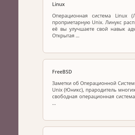
Linux
Операционная система Linux 
проприетарную Unix. Линукс расп
её вы улучшаете свой навык ад
Открытая …
FreeBSD
Заметки об Операционной Системе
Unix (Юникс), прародитель многих
свободная операционная система
…