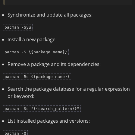
Synchronize and update all packages:
pacman -Syu
Install a new package:
pacman -S {{package_name}}
Remove a package and its dependencies:
pacman -Rs {{package_name}}
Search the package database for a regular expression
or keyword:
pacman -Ss "{{search_pattern}}"
List installed packages and versions:
pacman -Q