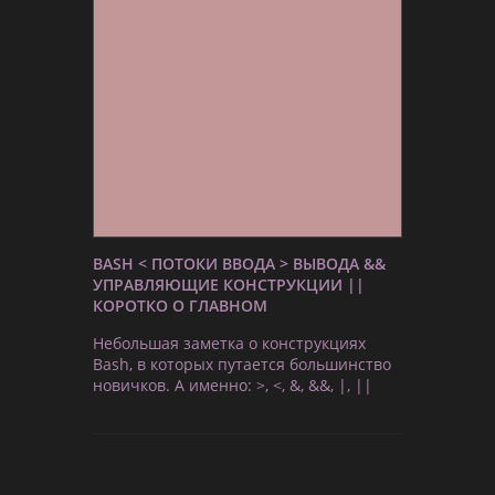
BASH < ПОТОКИ ВВОДА > ВЫВОДА &&
УПРАВЛЯЮЩИЕ КОНСТРУКЦИИ ||
КОРОТКО О ГЛАВНОМ
Небольшая заметка о конструкциях
Bash, в которых путается большинство
новичков. А именно: >, <, &, &&, |, ||