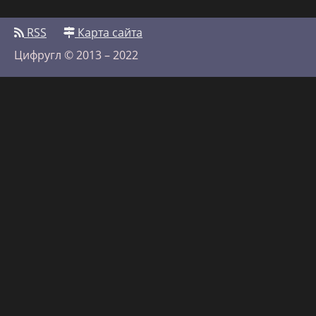
RSS
Карта сайта
Цифругл © 2013 – 2022