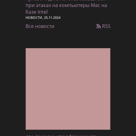
при атаках на компьютеры Mac на
базе Intel
НОВОСТИ, 25.11.2024
Все новости
RSS