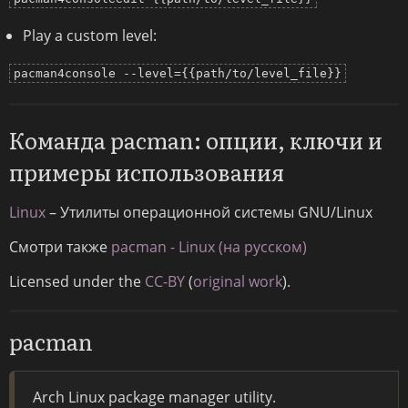
Play a custom level:
pacman4console --level={{path/to/level_file}}
Команда pacman: опции, ключи и
примеры использования
Linux
– Утилиты операционной системы GNU/Linux
Смотри также
pacman - Linux (на русском)
Licensed under the
CC-BY
(
original work
).
pacman
Arch Linux package manager utility.