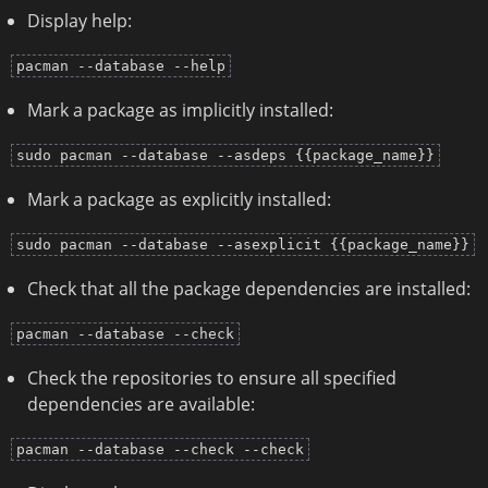
Display help:
pacman --database --help
Mark a package as implicitly installed:
sudo pacman --database --asdeps {{package_name}}
Mark a package as explicitly installed:
sudo pacman --database --asexplicit {{package_name}}
Check that all the package dependencies are installed:
pacman --database --check
Check the repositories to ensure all specified
dependencies are available:
pacman --database --check --check