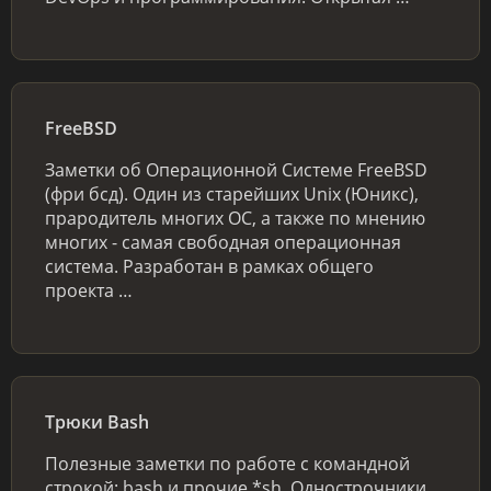
FreeBSD
Заметки об Операционной Системе FreeBSD
(фри бсд). Один из старейших Unix (Юникс),
прародитель многих ОС, а также по мнению
многих - самая свободная операционная
система. Разработан в рамках общего
проекта …
Трюки Bash
Полезные заметки по работе с командной
строкой: bash и прочие *sh. Однострочники,