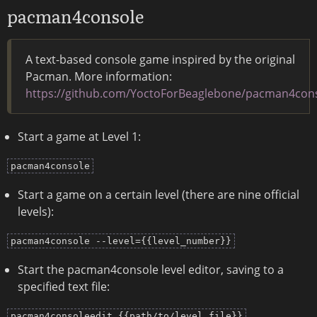
pacman4console
A text-based console game inspired by the original
Pacman. More information:
https://github.com/YoctoForBeaglebone/pacman4con
Start a game at Level 1:
pacman4console
Start a game on a certain level (there are nine official
levels):
pacman4console --level={{level_number}}
Start the pacman4console level editor, saving to a
specified text file:
pacman4consoleedit {{path/to/level_file}}