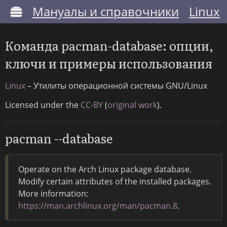
Мануалы и справочники
Linux
Команда pacman-database: опции,
ключи и примеры использования
Linux
– Утилиты операционной системы GNU/Linux
Licensed under the
CC-BY
(
original work
).
pacman --database
Operate on the Arch Linux package database.
Modify certain attributes of the installed packages.
More information:
https://man.archlinux.org/man/pacman.8
.