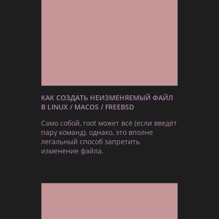
КАК СОЗДАТЬ НЕИЗМЕНЯЕМЫЙ ФАЙЛ
В LINUX / MACOS / FREEBSD
Само собой, root может всё (если введёт
пару команд), однако, это вполне
легальный способ запретить
изменение файла.