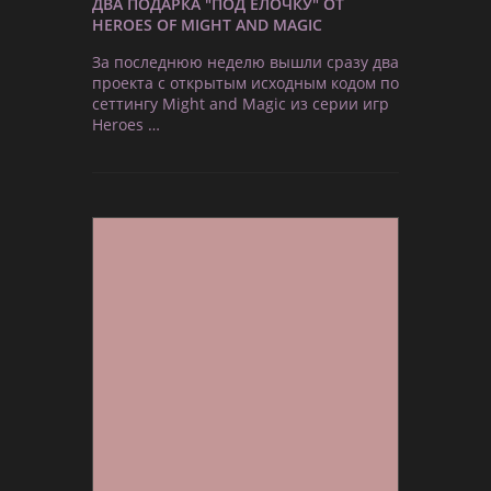
ДВА ПОДАРКА "ПОД ЁЛОЧКУ" ОТ
HEROES OF MIGHT AND MAGIC
За последнюю неделю вышли сразу два
проекта с открытым исходным кодом по
сеттингу Might and Magic из серии игр
Heroes …