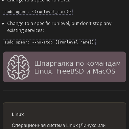
sudo openrc {{runlevel_name}}
Change to a specific runlevel, but don't stop any
existing services:
sudo openrc --no-stop {{runlevel_name}}
Linux
Операционная система Linux (Линукс или