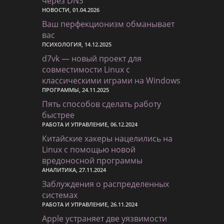
через DNS
НОВОСТИ, 01.04.2026
Ваш перфекционизм обманывает
вас
ПСИХОЛОГИЯ, 14.12.2025
d7vk — новый проект для
совместимости Linux с
классическими играми на Windows
ПРОГРАММЫ, 24.11.2025
Пять способов сделать работу
быстрее
РАБОТА И УПРАВЛЕНИЕ, 06.12.2024
Китайские хакеры нацелились на
Linux с помощью новой
вредоносной программы
АНАЛИТИКА, 27.11.2024
Заблуждения о распределенных
системах
РАБОТА И УПРАВЛЕНИЕ, 26.11.2024
Apple устраняет две уязвимости