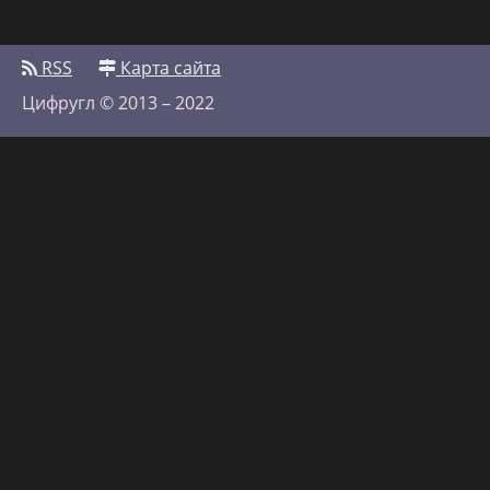
RSS
Карта сайта
Цифругл © 2013 – 2022