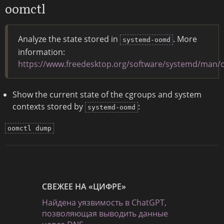
oomctl
Analyze the state stored in
. More
systemd-oomd
information:
https://www.freedesktop.org/software/systemd/man/
Show the current state of the cgroups and system
contexts stored by
:
systemd-oomd
oomctl dump
СВЕЖЕЕ НА «ЦИФРЕ»
Найдена уязвимость в ChatGPT,
позволяющая выводить данные