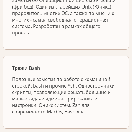
Заметки об Операционной Системе FreeBSD
(фри бсд). Один из старейших Unix (Юникс),
прародитель многих ОС, а также по мнению
многих - самая свободная операционная
система. Разработан в рамках общего
проекта …
Трюки Bash
Полезные заметки по работе с командной
строкой: bash и прочие *sh. Однострочники,
скрипты, позволяющие решать большие и
малые задачи администрирования и
настройки Юникс систем. Zsh для
современного MacOS, Bash для …