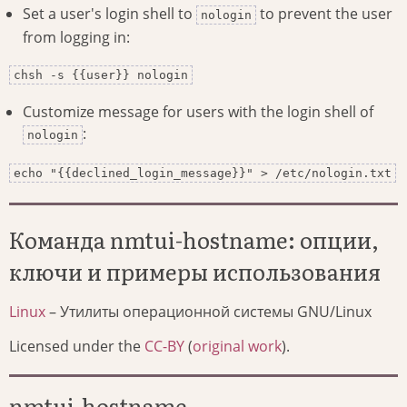
Set a user's login shell to
to prevent the user
nologin
from logging in:
chsh -s {{user}} nologin
Customize message for users with the login shell of
:
nologin
echo "{{declined_login_message}}" > /etc/nologin.txt
Команда nmtui-hostname: опции,
ключи и примеры использования
Linux
– Утилиты операционной системы GNU/Linux
Licensed under the
CC-BY
(
original work
).
nmtui-hostname