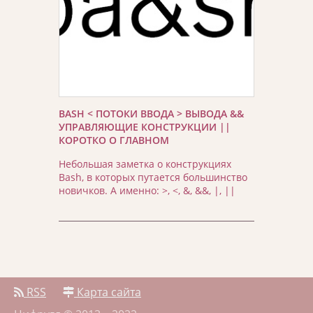
BASH < ПОТОКИ ВВОДА > ВЫВОДА &&
УПРАВЛЯЮЩИЕ КОНСТРУКЦИИ ||
КОРОТКО О ГЛАВНОМ
Небольшая заметка о конструкциях
Bash, в которых путается большинство
новичков. А именно: >, <, &, &&, |, ||
RSS
Карта сайта