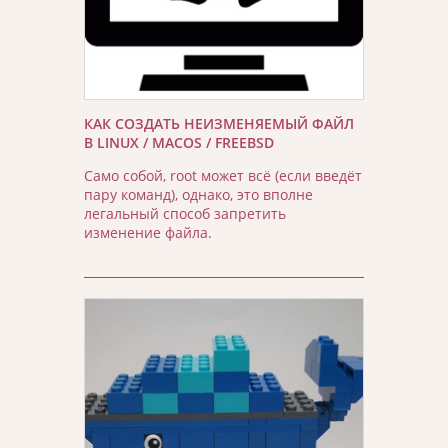
КАК СОЗДАТЬ НЕИЗМЕНЯЕМЫЙ ФАЙЛ
В LINUX / MACOS / FREEBSD
Само собой, root может всё (если введёт
пару команд), однако, это вполне
легальный способ запретить
изменение файла.