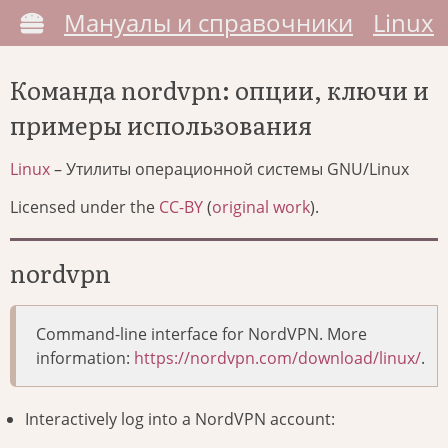
Мануалы и справочники
Linux
Команда nordvpn: опции, ключи и
примеры использования
Linux
– Утилиты операционной системы GNU/Linux
Licensed under the
CC-BY
(
original work
).
nordvpn
Command-line interface for NordVPN. More
information:
https://nordvpn.com/download/linux/
.
Interactively log into a NordVPN account: