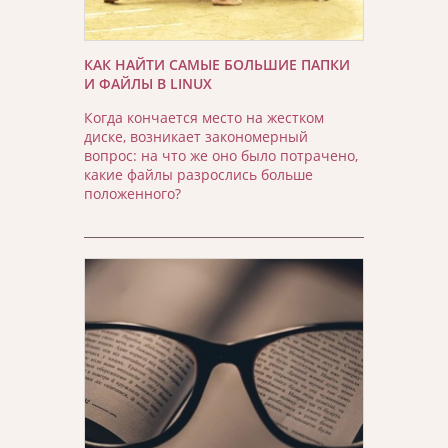
КАК НАЙТИ САМЫЕ БОЛЬШИЕ ПАПКИ
И ФАЙЛЫ В LINUX
Когда кончается место на жестком
диске, возникает закономерный
вопрос: на что же оно было потрачено,
какие файлы разрослись больше
положенного?