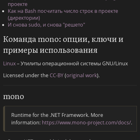
проекте
Как на Bash посчитать число строк в проекте
(директории)
И снова sudo, и снова "решето"
Команда mono: опции, ключи и
примеры использования
Linux
– Утилиты операционной системы GNU/Linux
Licensed under the
CC-BY
(
original work
).
mono
Runtime for the .NET Framework. More
information:
https://www.mono-project.com/docs/
.