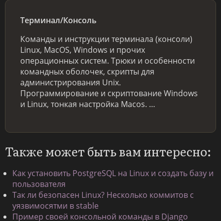
Терминал/Консоль
Команды и инструкции терминала (консоли)
Linux, MacOS, Windows и прочих
операционных систем. Трюки и особенности
командных оболочек, скрипты для
администрирования Unix.
Программирование и скриптование Windows
и Linux, тонкая настройка Macos. …
Также может быть вам интересно:
Как установить PostgreSQL на Linux и создать базу и
пользователя
Так ли безопасен Linux? Несколько коммитов с
уязвимосятми в stable
Пример своей консольной команды в Django