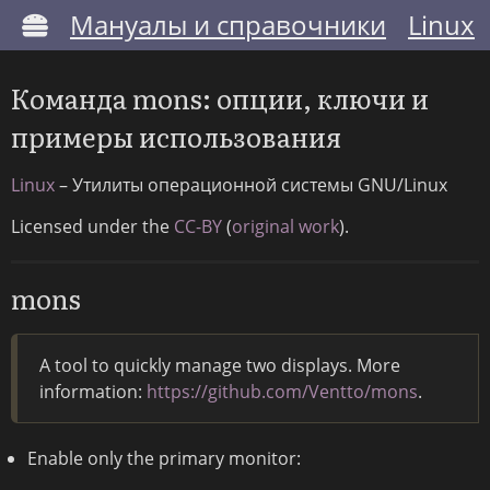
Мануалы и справочники
Linux
Команда mons: опции, ключи и
примеры использования
Linux
– Утилиты операционной системы GNU/Linux
Licensed under the
CC-BY
(
original work
).
mons
A tool to quickly manage two displays. More
information:
https://github.com/Ventto/mons
.
Enable only the primary monitor: