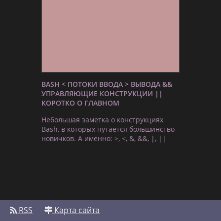
BASH < ПОТОКИ ВВОДА > ВЫВОДА &&
УПРАВЛЯЮЩИЕ КОНСТРУКЦИИ ||
КОРОТКО О ГЛАВНОМ
Небольшая заметка о конструкциях
Bash, в которых путается большинство
новичков. А именно: >, <, &, &&, |, ||
RSS
Карта сайта