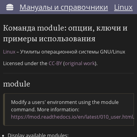
Мануалы и справочники
Linux
Команда module: опции, ключи и
примеры использования
Linux
– Утилиты операционной системы GNU/Linux
Licensed under the
CC-BY
(
original work
).
module
Modify a users' environment using the module
command. More information:
https://lmod.readthedocs.io/en/latest/010_user.html
.
Display available modules: