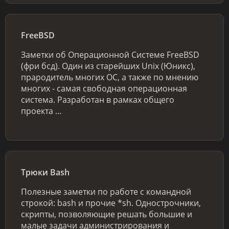
FreeBSD
Заметки об Операционной Системе FreeBSD
(фри бсд). Один из старейших Unix (Юникс),
прародитель многих ОС, а также по мнению
многих - самая свободная операционная
система. Разработан в рамках общего
проекта …
Трюки Bash
Полезные заметки по работе с командной
строкой: bash и прочие *sh. Однострочники,
скрипты, позволяющие решать большие и
малые задачи администрирования и