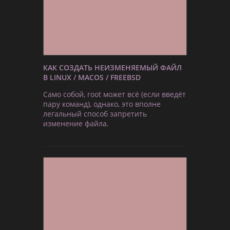
КАК СОЗДАТЬ НЕИЗМЕНЯЕМЫЙ ФАЙЛ
В LINUX / MACOS / FREEBSD
Само собой, root может всё (если введёт
пару команд), однако, это вполне
легальный способ запретить
изменение файла.