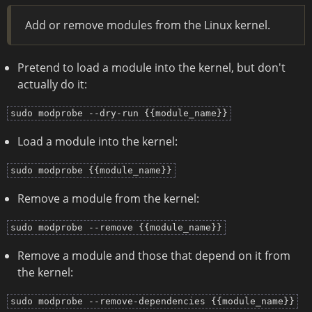
Add or remove modules from the Linux kernel.
Pretend to load a module into the kernel, but don't
actually do it:
sudo modprobe --dry-run {{module_name}}
Load a module into the kernel:
sudo modprobe {{module_name}}
Remove a module from the kernel:
sudo modprobe --remove {{module_name}}
Remove a module and those that depend on it from
the kernel:
sudo modprobe --remove-dependencies {{module_name}}