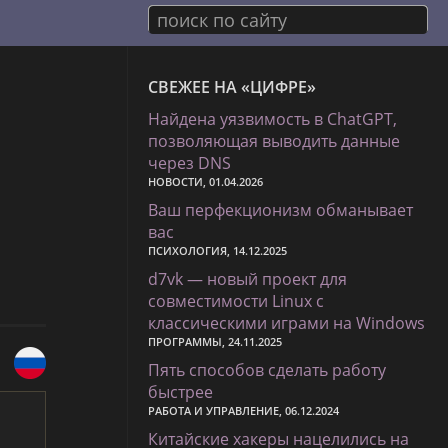
поиск по сайту
СВЕЖЕЕ НА «ЦИФРЕ»
Найдена уязвимость в ChatGPT,
позволяющая выводить данные
через DNS
НОВОСТИ, 01.04.2026
Ваш перфекционизм обманывает
вас
ПСИХОЛОГИЯ, 14.12.2025
d7vk — новый проект для
совместимости Linux с
классическими играми на Windows
ПРОГРАММЫ, 24.11.2025
Пять способов сделать работу
быстрее
РАБОТА И УПРАВЛЕНИЕ, 06.12.2024
Китайские хакеры нацелились на