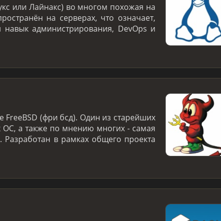
укс или Лайнакс) во многом похожая на
ространён на серверах, что означает,
й навык администрирования, DevOps и
 FreeBSD (фри бсд). Один из старейших
 ОС, а также по мнению многих - самая
. Разработан в рамках общего проекта