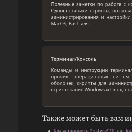
Полезные заметки по работе с к
Однострочники, скрипты, позвол
администрирования и настройки
MacOS, Bash для …
Терминал/Консоль
Команды и инструкции терминал
прочих операционных систем
оболочек, скрипты для админис
скриптование Windows и Linux, то
Также может быть вам и
Как установить PostgreSQL на Lin