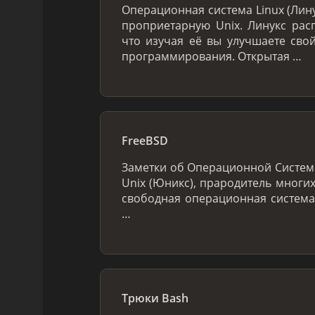
Операционная система Linux (Лин
проприетарную Unix. Линукс расп
что изучая её вы улучшаете сво
программирования. Открытая …
FreeBSD
Заметки об Операционной Системе
Unix (Юникс), прародитель многих
свободная операционная система
…
Трюки Bash