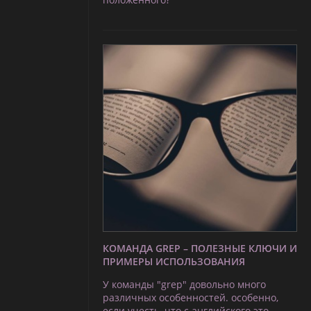
КОМАНДА GREP – ПОЛЕЗНЫЕ КЛЮЧИ И
ПРИМЕРЫ ИСПОЛЬЗОВАНИЯ
У команды "grep" довольно много
различных особенностей. особенно,
если учесть, что с английского это