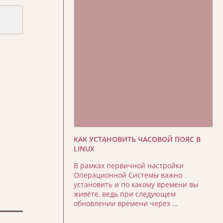
КАК УСТАНОВИТЬ ЧАСОВОЙ ПОЯС В
LINUX
В рамках первичной настройки
Операционной Системы важно
установить и по какому времени вы
живёте, ведь при следующем
обновлении времени через …