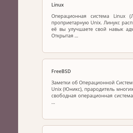
Linux
Операционная система Linux 
проприетарную Unix. Линукс расп
её вы улучшаете свой навык ад
Открытая …
FreeBSD
Заметки об Операционной Системе
Unix (Юникс), прародитель многих
свободная операционная система
…