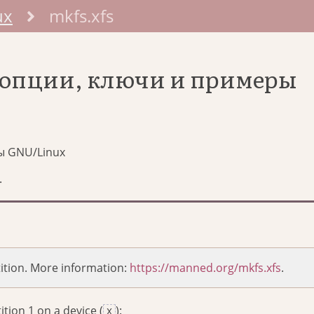
ux
mkfs.xfs
: опции, ключи и примеры
ы GNU/Linux
.
tition. More information:
https://manned.org/mkfs.xfs
.
ition 1 on a device (
):
X