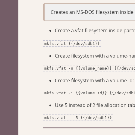
Creates an MS-DOS filesystem inside a
Create a.vfat filesystem inside parti
mkfs.vfat {{/dev/sdb1}}
Create filesystem with a volume-n
mkfs.vfat -n {{volume_name}} {{/dev/s
Create filesystem with a volume-id:
mkfs.vfat -i {{volume_id}} {{/dev/sdb
Use 5 instead of 2 file allocation tab
mkfs.vfat -f 5 {{/dev/sdb1}}