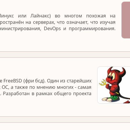
(Линукс или Лайнакс) во многом похожая на
ространён на серверах, что означает, что изучая
министрирования, DevOps и программирования.
 FreeBSD (фри бсд). Один из старейших
 ОС, а также по мнению многих - самая
. Разработан в рамках общего проекта