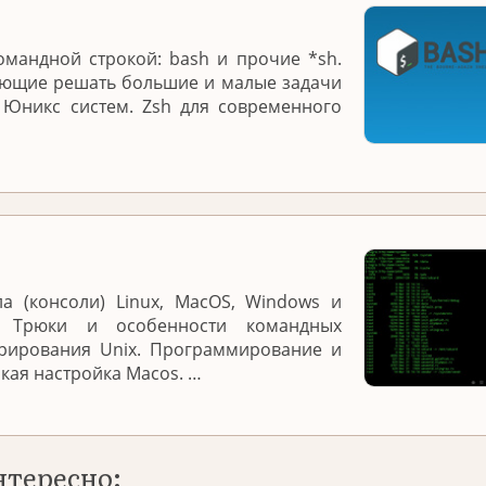
омандной строкой: bash и прочие *sh.
яющие решать большие и малые задачи
 Юникс систем. Zsh для современного
а (консоли) Linux, MacOS, Windows и
. Трюки и особенности командных
трирования Unix. Программирование и
нкая настройка Macos. …
нтересно: