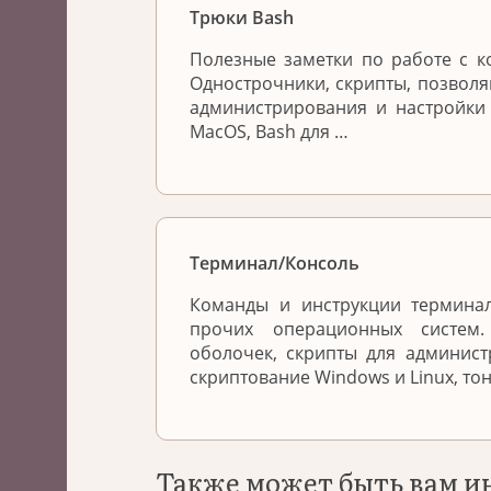
Трюки Bash
Полезные заметки по работе с к
Однострочники, скрипты, позвол
администрирования и настройки
MacOS, Bash для …
Терминал/Консоль
Команды и инструкции терминал
прочих операционных систем
оболочек, скрипты для админис
скриптование Windows и Linux, то
Также может быть вам и