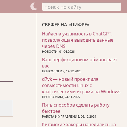
поиск по сайту
СВЕЖЕЕ НА «ЦИФРЕ»
Найдена уязвимость в ChatGPT,
позволяющая выводить данные
через DNS
НОВОСТИ, 01.04.2026
Ваш перфекционизм обманывает
вас
ПСИХОЛОГИЯ, 14.12.2025
d7vk — новый проект для
совместимости Linux с
классическими играми на Windows
ПРОГРАММЫ, 24.11.2025
Пять способов сделать работу
быстрее
РАБОТА И УПРАВЛЕНИЕ, 06.12.2024
Китайские хакеры нацелились на