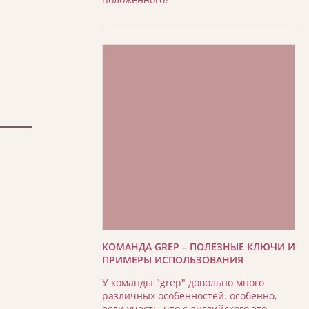
КОМАНДА GREP – ПОЛЕЗНЫЕ КЛЮЧИ И
ПРИМЕРЫ ИСПОЛЬЗОВАНИЯ
У команды "grep" довольно много
различных особенностей. особенно,
если учесть, что с английского это