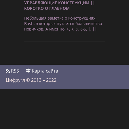
УПРАВЛЯЮЩИЕ КОНСТРУКЦИИ ||
КОРОТКО О ГЛАВНОМ
Небольшая заметка о конструкциях
Bash, в которых путается большинство
новичков. А именно: >, <, &, &&, |, ||
RSS
Карта сайта
Цифругл © 2013 – 2022