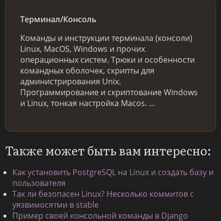
Терминал/Консоль
Команды и инструкции терминала (консоли)
Linux, MacOS, Windows и прочих
операционных систем. Трюки и особенности
командных оболочек, скрипты для
администрирования Unix.
Программирование и скриптование Windows
и Linux, тонкая настройка Macos. …
Также может быть вам интересно:
Как установить PostgreSQL на Linux и создать базу и
пользователя
Так ли безопасен Linux? Несколько коммитов с
уязвимосятми в stable
Пример своей консольной команды в Django