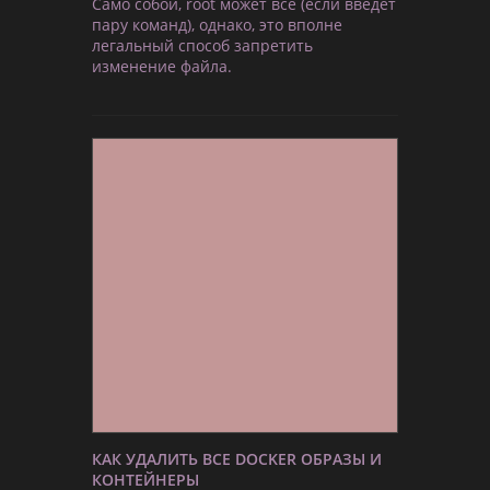
Само собой, root может всё (если введёт
пару команд), однако, это вполне
легальный способ запретить
изменение файла.
КАК УДАЛИТЬ ВСЕ DOCKER ОБРАЗЫ И
КОНТЕЙНЕРЫ