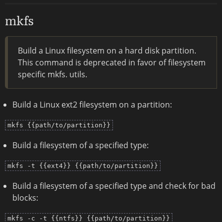
mkfs
Build a Linux filesystem on a hard disk partition.
This command is deprecated in favor of filesystem
specific mkfs. utils.
Build a Linux ext2 filesystem on a partition:
mkfs {{path/to/partition}}
Build a filesystem of a specified type:
mkfs -t {{ext4}} {{path/to/partition}}
Build a filesystem of a specified type and check for bad
blocks:
mkfs -c -t {{ntfs}} {{path/to/partition}}