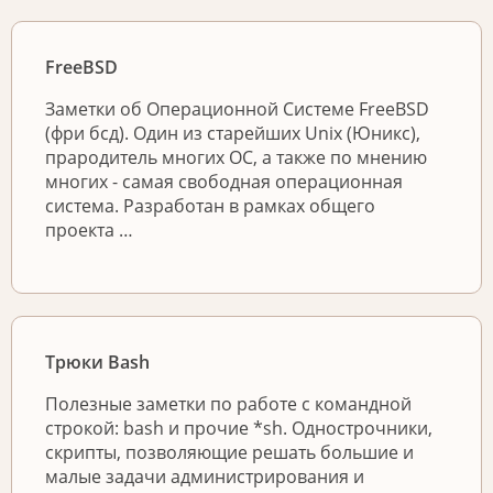
FreeBSD
Заметки об Операционной Системе FreeBSD
(фри бсд). Один из старейших Unix (Юникс),
прародитель многих ОС, а также по мнению
многих - самая свободная операционная
система. Разработан в рамках общего
проекта …
Трюки Bash
Полезные заметки по работе с командной
строкой: bash и прочие *sh. Однострочники,
скрипты, позволяющие решать большие и
малые задачи администрирования и