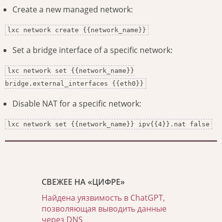
Create a new managed network:
lxc network create {{network_name}}
Set a bridge interface of a specific network:
lxc network set {{network_name}}
bridge.external_interfaces {{eth0}}
Disable NAT for a specific network:
lxc network set {{network_name}} ipv{{4}}.nat false
СВЕЖЕЕ НА «ЦИФРЕ»
Найдена уязвимость в ChatGPT,
позволяющая выводить данные
через DNS