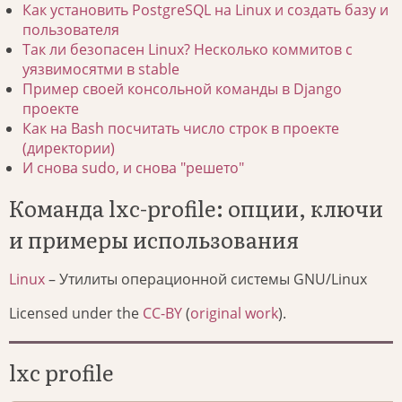
Как установить PostgreSQL на Linux и создать базу и
пользователя
Так ли безопасен Linux? Несколько коммитов с
уязвимосятми в stable
Пример своей консольной команды в Django
проекте
Как на Bash посчитать число строк в проекте
(директории)
И снова sudo, и снова "решето"
Команда lxc-profile: опции, ключи
и примеры использования
Linux
– Утилиты операционной системы GNU/Linux
Licensed under the
CC-BY
(
original work
).
lxc profile