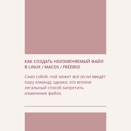
КАК СОЗДАТЬ НЕИЗМЕНЯЕМЫЙ ФАЙЛ
В LINUX / MACOS / FREEBSD
Само собой, root может всё (если введёт
пару команд), однако, это вполне
легальный способ запретить
изменение файла.