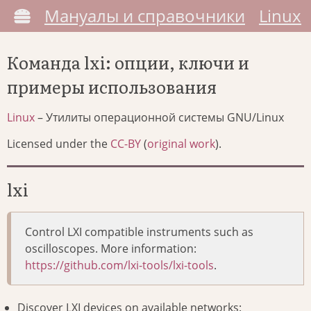
Мануалы и справочники
Linux
Команда lxi: опции, ключи и
примеры использования
Linux
– Утилиты операционной системы GNU/Linux
Licensed under the
CC-BY
(
original work
).
lxi
Control LXI compatible instruments such as
oscilloscopes. More information:
https://github.com/lxi-tools/lxi-tools
.
Discover LXI devices on available networks: