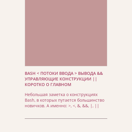
BASH < ПОТОКИ ВВОДА > ВЫВОДА &&
УПРАВЛЯЮЩИЕ КОНСТРУКЦИИ ||
КОРОТКО О ГЛАВНОМ
Небольшая заметка о конструкциях
Bash, в которых путается большинство
новичков. А именно: >, <, &, &&, |, ||