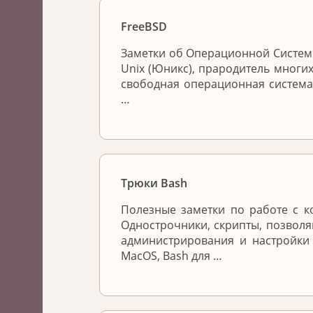
FreeBSD
Заметки об Операционной Системе
Unix (Юникс), прародитель многих
свободная операционная система
…
Трюки Bash
Полезные заметки по работе с к
Однострочники, скрипты, позвол
администрирования и настройки
MacOS, Bash для …