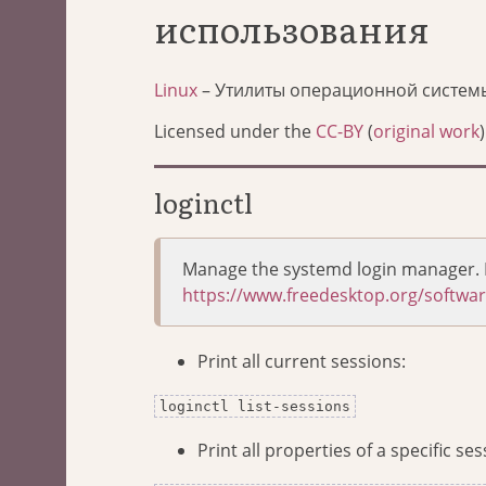
использования
Linux
– Утилиты операционной систем
Licensed under the
CC-BY
(
original work
)
loginctl
Manage the systemd login manager. 
https://www.freedesktop.org/softwa
Print all current sessions:
loginctl list-sessions
Print all properties of a specific ses