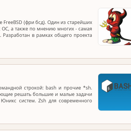
 FreeBSD (фри бсд). Один из старейших
 ОС, а также по мнению многих - самая
. Разработан в рамках общего проекта
омандной строкой: bash и прочие *sh.
яющие решать большие и малые задачи
 Юникс систем. Zsh для современного