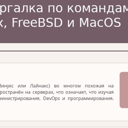
(Линукс или Лайнакс) во многом похожая на
ространён на серверах, что означает, что изучая
министрирования, DevOps и программирования.