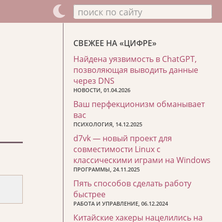
поиск по сайту
СВЕЖЕЕ НА «ЦИФРЕ»
Найдена уязвимость в ChatGPT,
позволяющая выводить данные
через DNS
НОВОСТИ, 01.04.2026
Ваш перфекционизм обманывает
вас
ПСИХОЛОГИЯ, 14.12.2025
d7vk — новый проект для
совместимости Linux с
классическими играми на Windows
ПРОГРАММЫ, 24.11.2025
Пять способов сделать работу
быстрее
РАБОТА И УПРАВЛЕНИЕ, 06.12.2024
Китайские хакеры нацелились на