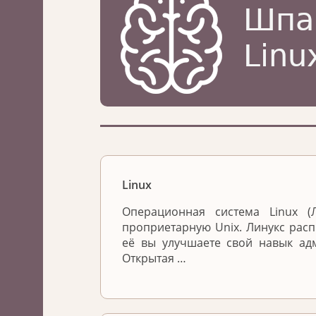
Linux
Операционная система Linux 
проприетарную Unix. Линукс расп
её вы улучшаете свой навык ад
Открытая …