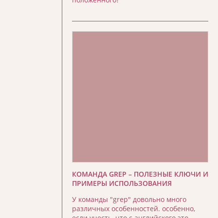
КОМАНДА GREP – ПОЛЕЗНЫЕ КЛЮЧИ И
ПРИМЕРЫ ИСПОЛЬЗОВАНИЯ
У команды "grep" довольно много
различных особенностей. особенно,
если учесть, что с английского это