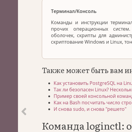
Терминал/Консоль
Команды и инструкции терминал
прочих операционных систем
оболочек, скрипты для админис
скриптование Windows и Linux, то
Также может быть вам и
Как установить PostgreSQL на Lin
Так ли безопасен Linux? Нескольк
Пример своей консольной команд
Как на Bash посчитать число стро
И снова sudo, и снова "решето"
Команда loginctl: