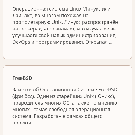
Операционная система Linux (Линукс или
Лайнакс) во многом похожая на
проприетарную Unix. Линукс распространён
на серверах, что означает, что изучая её вы
улучшаете свой навык администрирования,
DevOps и программирования. Открытая …
FreeBSD
Заметки об Операционной Системе FreeBSD
(фри бсд). Один из старейших Unix (Юникс),
прародитель многих ОС, а также по мнению
многих - самая свободная операционная
система. Разработан в рамках общего
проекта …