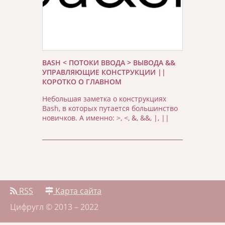
BASH < ПОТОКИ ВВОДА > ВЫВОДА &&
УПРАВЛЯЮЩИЕ КОНСТРУКЦИИ ||
КОРОТКО О ГЛАВНОМ
Небольшая заметка о конструкциях
Bash, в которых путается большинство
новичков. А именно: >, <, &, &&, |, ||
RSS
Карта сайта
Цифругл © 2013 – 2022