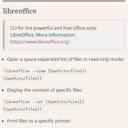
libreoffice
CLI for the powerful and free office suite
LibreOffice. More information:
https://www.libreoffice.org/
.
Open a space-separated list of files in read-only mode:
libreoffice --view {{path/to/file1}}
{{path/to/file2}}
Display the content of specific files:
libreoffice --cat {{path/to/file1}}
{{path/to/file2}}
Print files to a specific printer: