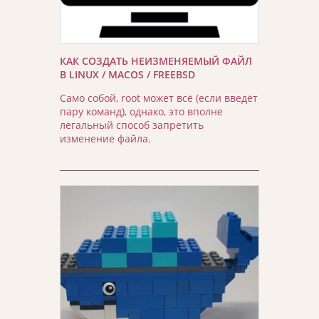
КАК СОЗДАТЬ НЕИЗМЕНЯЕМЫЙ ФАЙЛ
В LINUX / MACOS / FREEBSD
Само собой, root может всё (если введёт
пару команд), однако, это вполне
легальный способ запретить
изменение файла.