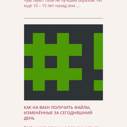
чувствуют себя не лучшим образом. Но
ещё 10 – 15 лет назад они …
КАК НА BASH ПОЛУЧИТЬ ФАЙЛЫ,
ИЗМЕНЁННЫЕ ЗА СЕГОДНЯШНИЙ
ДЕНЬ