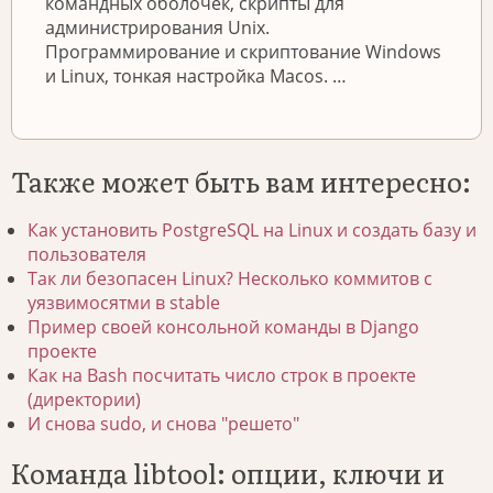
командных оболочек, скрипты для
администрирования Unix.
Программирование и скриптование Windows
и Linux, тонкая настройка Macos. …
Также может быть вам интересно:
Как установить PostgreSQL на Linux и создать базу и
пользователя
Так ли безопасен Linux? Несколько коммитов с
уязвимосятми в stable
Пример своей консольной команды в Django
проекте
Как на Bash посчитать число строк в проекте
(директории)
И снова sudo, и снова "решето"
Команда libtool: опции, ключи и