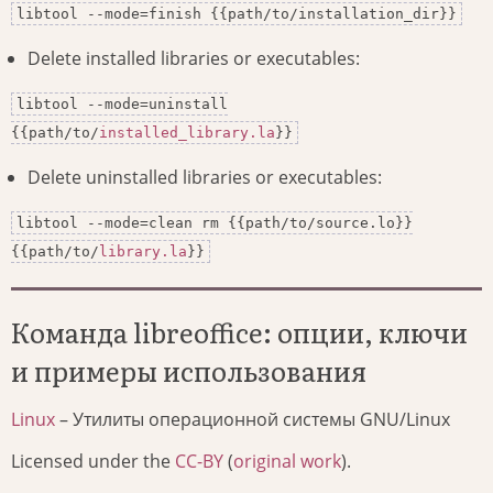
libtool --mode=finish {{path/to/installation_dir}}
Delete installed libraries or executables:
libtool --mode=uninstall
{{path/to/
installed_library.la
}}
Delete uninstalled libraries or executables:
libtool --mode=clean rm {{path/to/source.lo}}
{{path/to/
library.la
}}
Команда libreoffice: опции, ключи
и примеры использования
Linux
– Утилиты операционной системы GNU/Linux
Licensed under the
CC-BY
(
original work
).