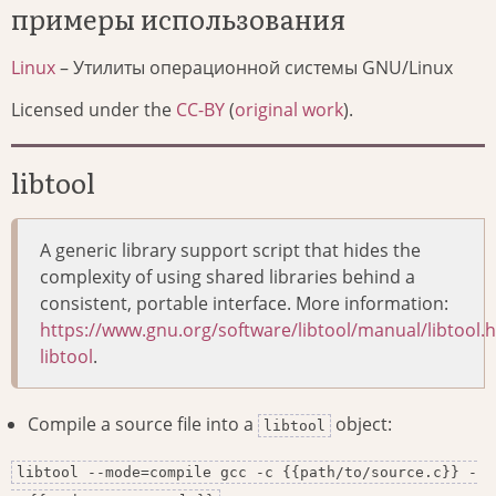
примеры использования
Linux
– Утилиты операционной системы GNU/Linux
Licensed under the
CC-BY
(
original work
).
libtool
A generic library support script that hides the
complexity of using shared libraries behind a
consistent, portable interface. More information:
https://www.gnu.org/software/libtool/manual/libtool.
libtool
.
Compile a source file into a
object:
libtool
libtool --mode=compile gcc -c {{path/to/source.c}} -