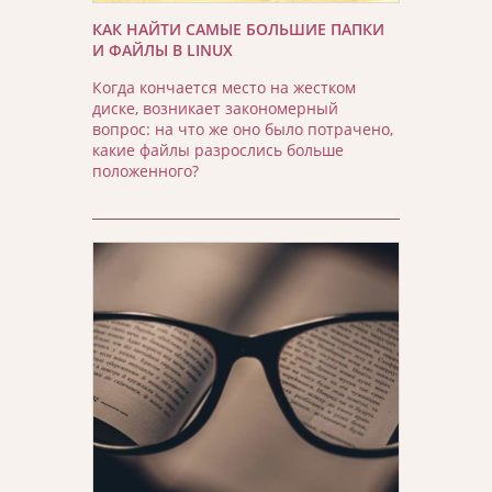
КАК НАЙТИ САМЫЕ БОЛЬШИЕ ПАПКИ
И ФАЙЛЫ В LINUX
Когда кончается место на жестком
диске, возникает закономерный
вопрос: на что же оно было потрачено,
какие файлы разрослись больше
положенного?