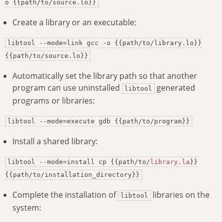
o {{path/to/source.lo}}
Create a library or an executable:
libtool --mode=link gcc -o {{path/to/library.lo}}
{{path/to/source.lo}}
Automatically set the library path so that another
program can use uninstalled
generated
libtool
programs or libraries:
libtool --mode=execute gdb {{path/to/program}}
Install a shared library:
libtool --mode=install cp {{path/to/
library.la
}}
{{path/to/installation_directory}}
Complete the installation of
libraries on the
libtool
system: