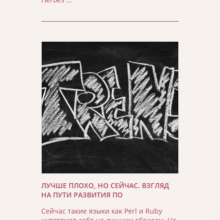
ЛУЧШЕ ПЛОХО, НО СЕЙЧАС. ВЗГЛЯД
НА ПУТИ РАЗВИТИЯ ПО
Сейчас такие языки как Perl и Ruby