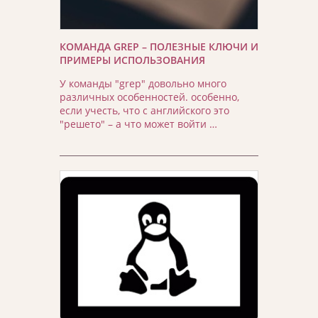
КОМАНДА GREP – ПОЛЕЗНЫЕ КЛЮЧИ И
ПРИМЕРЫ ИСПОЛЬЗОВАНИЯ
У команды "grep" довольно много
различных особенностей. особенно,
если учесть, что с английского это
"решето" – а что может войти …