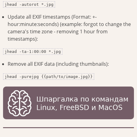
jhead -autorot *.jpg
Update all EXIF timestamps (Format: +-
hour:minute:seconds) (example: forgot to change the
camera's time zone - removing 1 hour from
timestamps):
jhead -ta-1:00:00 *.jpg
Remove all EXIF data (including thumbnails):
jhead -purejpg {{path/to/image.jpg}}