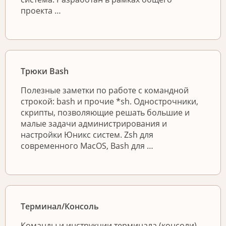
проекта …
Трюки Bash
Полезные заметки по работе с командной
строкой: bash и прочие *sh. Однострочники,
скрипты, позволяющие решать большие и
малые задачи администрирования и
настройки Юникс систем. Zsh для
современного MacOS, Bash для …
Терминал/Консоль
Команды и инструкции терминала (консоли)