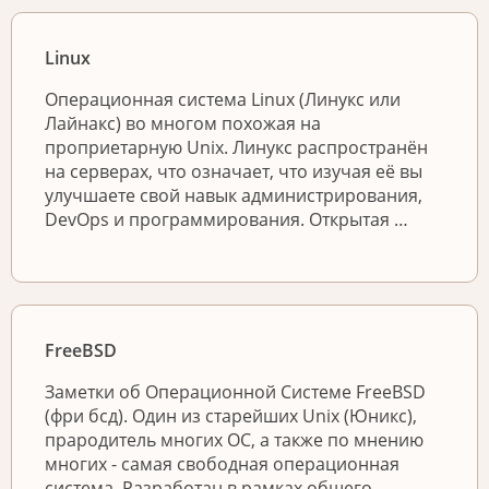
Linux
Операционная система Linux (Линукс или
Лайнакс) во многом похожая на
проприетарную Unix. Линукс распространён
на серверах, что означает, что изучая её вы
улучшаете свой навык администрирования,
DevOps и программирования. Открытая …
FreeBSD
Заметки об Операционной Системе FreeBSD
(фри бсд). Один из старейших Unix (Юникс),
прародитель многих ОС, а также по мнению
многих - самая свободная операционная
система. Разработан в рамках общего