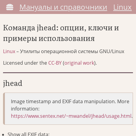
Мануалы и справочники
Linux
Команда jhead: опции, ключи и
примеры использования
Linux
– Утилиты операционной системы GNU/Linux
Licensed under the
CC-BY
(
original work
).
jhead
Image timestamp and EXIF data manipulation. More
information:
https://www.sentex.net/~mwandel/jhead/usage.html
.
Show all EXIF data: