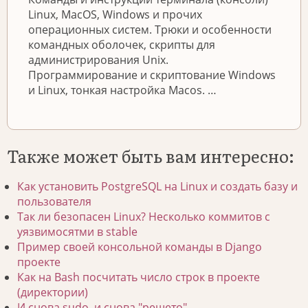
Linux, MacOS, Windows и прочих
операционных систем. Трюки и особенности
командных оболочек, скрипты для
администрирования Unix.
Программирование и скриптование Windows
и Linux, тонкая настройка Macos. …
Также может быть вам интересно:
Как установить PostgreSQL на Linux и создать базу и
пользователя
Так ли безопасен Linux? Несколько коммитов с
уязвимосятми в stable
Пример своей консольной команды в Django
проекте
Как на Bash посчитать число строк в проекте
(директории)
И снова sudo, и снова "решето"