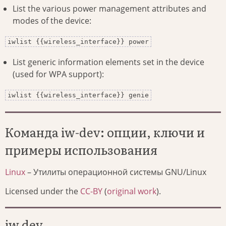
List the various power management attributes and
modes of the device:
iwlist {{wireless_interface}} power
List generic information elements set in the device
(used for WPA support):
iwlist {{wireless_interface}} genie
Команда iw-dev: опции, ключи и
примеры использования
Linux
– Утилиты операционной системы GNU/Linux
Licensed under the
CC-BY
(
original work
).
iw dev