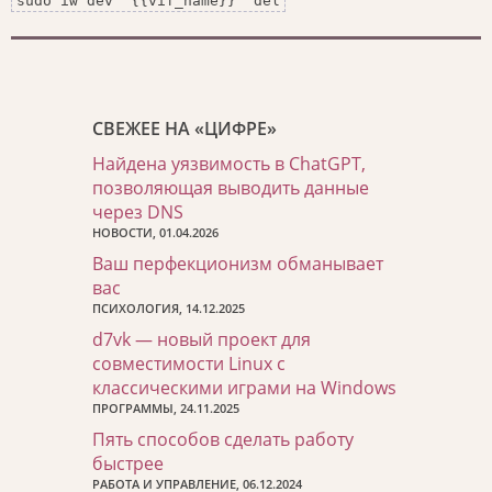
sudo iw dev "{{vif_name}}" del
СВЕЖЕЕ НА «ЦИФРЕ»
Найдена уязвимость в ChatGPT,
позволяющая выводить данные
через DNS
НОВОСТИ, 01.04.2026
Ваш перфекционизм обманывает
вас
ПСИХОЛОГИЯ, 14.12.2025
d7vk — новый проект для
совместимости Linux с
классическими играми на Windows
ПРОГРАММЫ, 24.11.2025
Пять способов сделать работу
быстрее
РАБОТА И УПРАВЛЕНИЕ, 06.12.2024