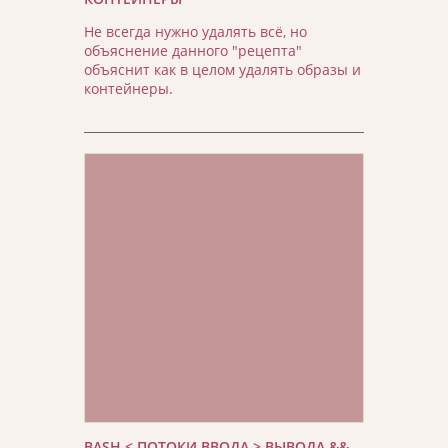
Не всегда нужно удалять всё, но
объяснение данного "рецепта"
объяснит как в целом удалять образы и
контейнеры.
BASH < ПОТОКИ ВВОДА > ВЫВОДА &&