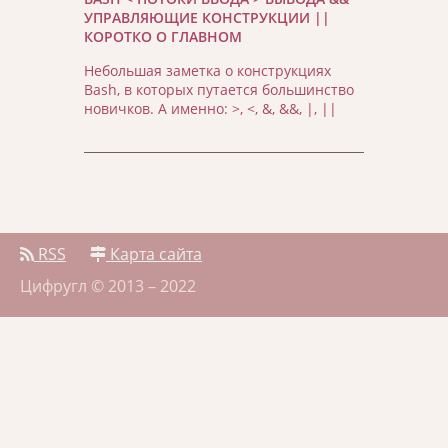
УПРАВЛЯЮЩИЕ КОНСТРУКЦИИ ||
КОРОТКО О ГЛАВНОМ
Небольшая заметка о конструкциях
Bash, в которых путается большинство
новичков. А именно: >, <, &, &&, |, ||
RSS
Карта сайта
Цифругл © 2013 – 2022