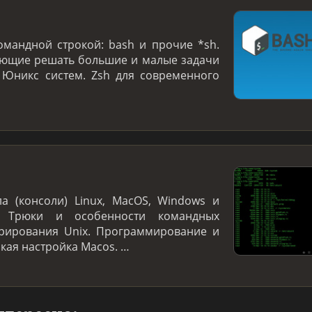
омандной строкой: bash и прочие *sh.
яющие решать большие и малые задачи
 Юникс систем. Zsh для современного
а (консоли) Linux, MacOS, Windows и
. Трюки и особенности командных
трирования Unix. Программирование и
нкая настройка Macos. …