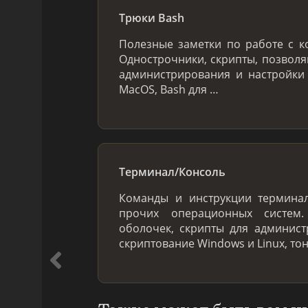
Трюки Bash
Полезные заметки по работе с к
Однострочники, скрипты, позвол
администрирования и настройки
MacOS, Bash для …
Терминал/Консоль
Команды и инструкции терминал
прочих операционных систем
оболочек, скрипты для админис
скриптование Windows и Linux, то