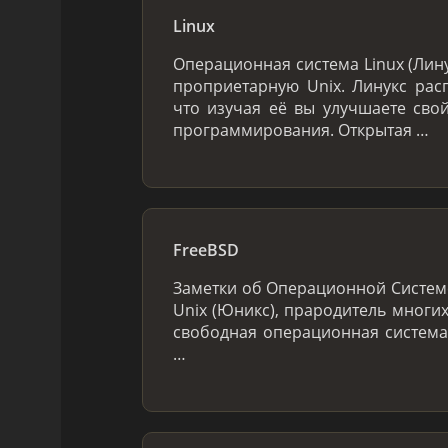
Linux
Операционная система Linux (Лин
проприетарную Unix. Линукс расп
что изучая её вы улучшаете сво
программирования. Открытая …
FreeBSD
Заметки об Операционной Системе
Unix (Юникс), прародитель многих
свободная операционная система
…