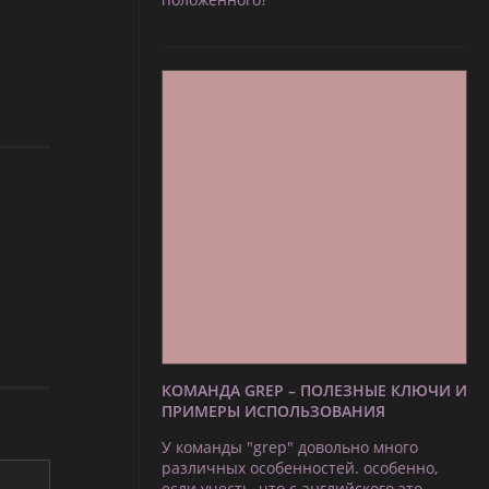
КОМАНДА GREP – ПОЛЕЗНЫЕ КЛЮЧИ И
ПРИМЕРЫ ИСПОЛЬЗОВАНИЯ
У команды "grep" довольно много
различных особенностей. особенно,
если учесть, что с английского это