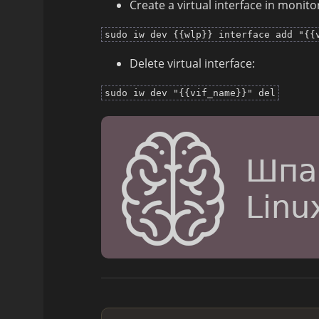
Create a virtual interface in monit
sudo iw dev {{wlp}} interface add "{{
Delete virtual interface:
sudo iw dev "{{vif_name}}" del