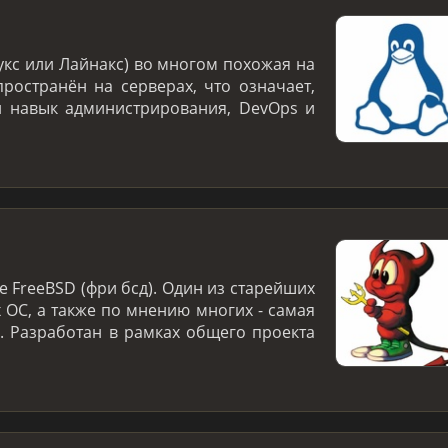
укс или Лайнакс) во многом похожая на
ространён на серверах, что означает,
й навык администрирования, DevOps и
 FreeBSD (фри бсд). Один из старейших
 ОС, а также по мнению многих - самая
. Разработан в рамках общего проекта