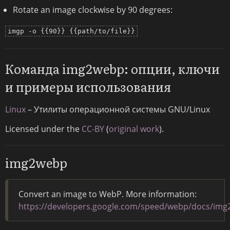
Rotate an image clockwise by 90 degrees:
imgp -o {{90}} {{path/to/file}}
Команда img2webp: опции, ключи
и примеры использования
Linux
– Утилиты операционной системы GNU/Linux
Licensed under the
CC-BY
(
original work
).
img2webp
Convert an image to WebP. More information:
https://developers.google.com/speed/webp/docs/im