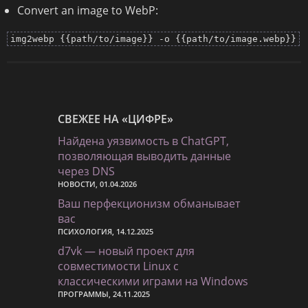
Convert an image to WebP:
img2webp {{path/to/image}} -o {{path/to/image.webp}}
СВЕЖЕЕ НА «ЦИФРЕ»
Найдена уязвимость в ChatGPT,
позволяющая выводить данные
через DNS
НОВОСТИ, 01.04.2026
Ваш перфекционизм обманывает
вас
ПСИХОЛОГИЯ, 14.12.2025
d7vk — новый проект для
совместимости Linux с
классическими играми на Windows
ПРОГРАММЫ, 24.11.2025