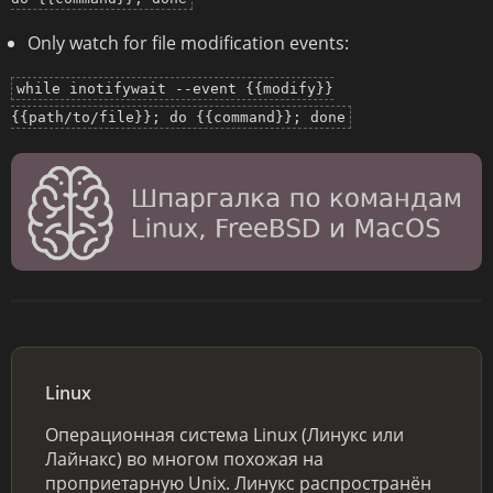
Only watch for file modification events:
while inotifywait --event {{modify}}
{{path/to/file}}; do {{command}}; done
Linux
Операционная система Linux (Линукс или
Лайнакс) во многом похожая на
проприетарную Unix. Линукс распространён