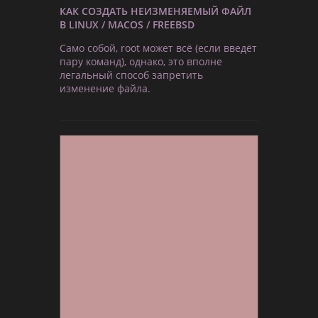
КАК СОЗДАТЬ НЕИЗМЕНЯЕМЫЙ ФАЙЛ
В LINUX / MACOS / FREEBSD
Само собой, root может всё (если введёт
пару команд), однако, это вполне
легальный способ запретить
изменение файла.