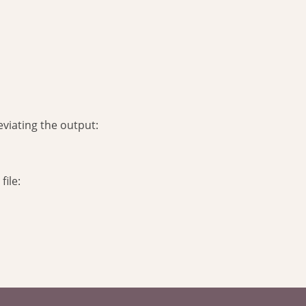
viating the output:
file: