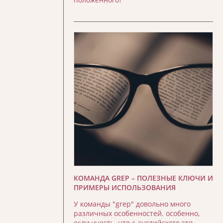
КОМАНДА GREP – ПОЛЕЗНЫЕ КЛЮЧИ И
ПРИМЕРЫ ИСПОЛЬЗОВАНИЯ
У команды "grep" довольно много
различных особенностей. особенно,
если учесть, что с английского это