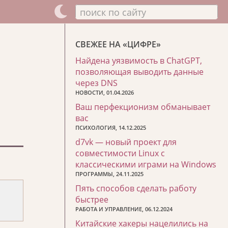
поиск по сайту
СВЕЖЕЕ НА «ЦИФРЕ»
Найдена уязвимость в ChatGPT,
позволяющая выводить данные
через DNS
НОВОСТИ, 01.04.2026
Ваш перфекционизм обманывает
вас
ПСИХОЛОГИЯ, 14.12.2025
d7vk — новый проект для
совместимости Linux с
классическими играми на Windows
ПРОГРАММЫ, 24.11.2025
Пять способов сделать работу
быстрее
РАБОТА И УПРАВЛЕНИЕ, 06.12.2024
Китайские хакеры нацелились на