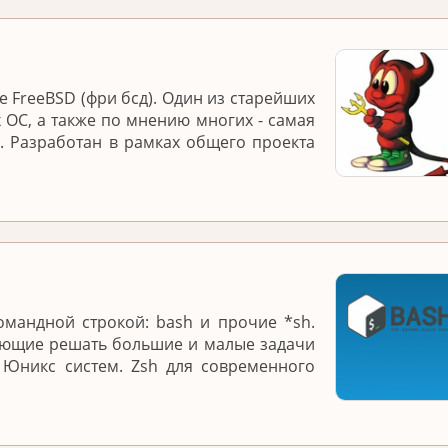
 FreeBSD (фри бсд). Один из старейших
 ОС, а также по мнению многих - самая
. Разработан в рамках общего проекта
омандной строкой: bash и прочие *sh.
яющие решать большие и малые задачи
 Юникс систем. Zsh для современного