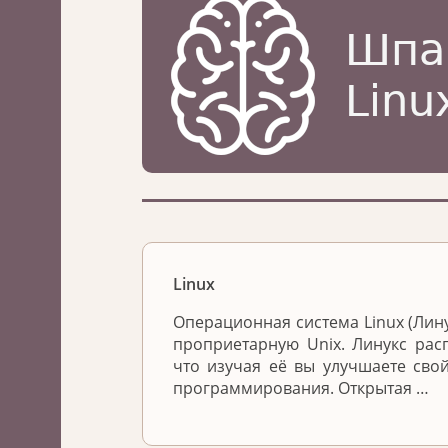
Linux
Операционная система Linux (Лин
проприетарную Unix. Линукс расп
что изучая её вы улучшаете сво
программирования. Открытая …