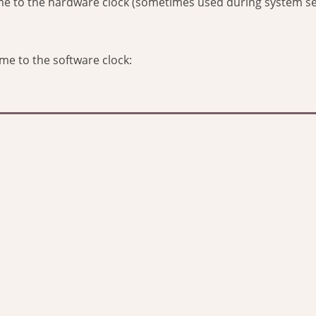
ime to the hardware clock (sometimes used during system se
me to the software clock: