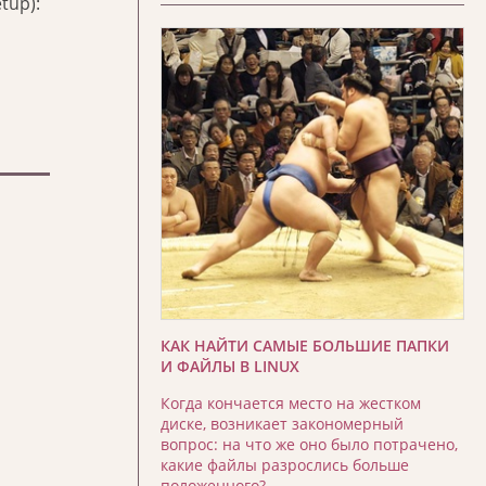
tup):
КАК НАЙТИ САМЫЕ БОЛЬШИЕ ПАПКИ
И ФАЙЛЫ В LINUX
Когда кончается место на жестком
диске, возникает закономерный
вопрос: на что же оно было потрачено,
какие файлы разрослись больше
положенного?