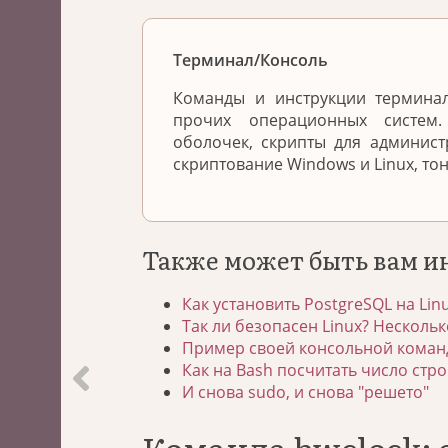
Терминал/Консоль
Команды и инструкции терминал
прочих операционных систем
оболочек, скрипты для админис
скриптование Windows и Linux, то
Также может быть вам и
Как установить PostgreSQL на Lin
Так ли безопасен Linux? Нескольк
Пример своей консольной команд
Как на Bash посчитать число стро
И снова sudo, и снова "решето"