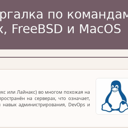
укс или Лайнакс) во многом похожая на
ространён на серверах, что означает,
й навык администрирования, DevOps и