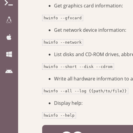
Get graphics card information:
hwinfo --gfxcard
Get network device information:
hwinfo --network
List disks and CD-ROM drives, abbre
hwinfo --short --disk --cdrom
Write all hardware information to a 
hwinfo --all --log {{path/to/file}}
Display help:
hwinfo --help