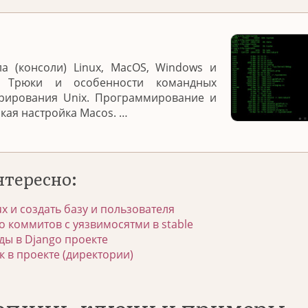
а (консоли) Linux, MacOS, Windows и
. Трюки и особенности командных
трирования Unix. Программирование и
нкая настройка Macos. …
нтересно:
ux и создать базу и пользователя
о коммитов с уязвимосятми в stable
ы в Django проекте
к в проекте (директории)