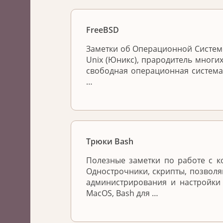
FreeBSD
Заметки об Операционной Системе
Unix (Юникс), прародитель многих
свободная операционная система
…
Трюки Bash
Полезные заметки по работе с к
Однострочники, скрипты, позвол
администрирования и настройки
MacOS, Bash для …