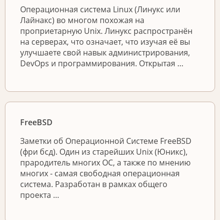
Операционная система Linux (Линукс или
Лайнакс) во многом похожая на
проприетарную Unix. Линукс распространён
на серверах, что означает, что изучая её вы
улучшаете свой навык администрирования,
DevOps и программирования. Открытая …
FreeBSD
Заметки об Операционной Системе FreeBSD
(фри бсд). Один из старейших Unix (Юникс),
прародитель многих ОС, а также по мнению
многих - самая свободная операционная
система. Разработан в рамках общего
проекта …