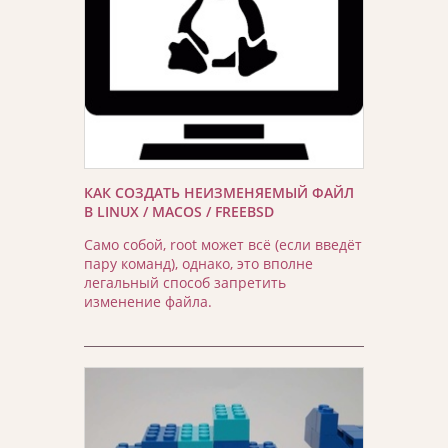
КАК СОЗДАТЬ НЕИЗМЕНЯЕМЫЙ ФАЙЛ
В LINUX / MACOS / FREEBSD
Само собой, root может всё (если введёт
пару команд), однако, это вполне
легальный способ запретить
изменение файла.