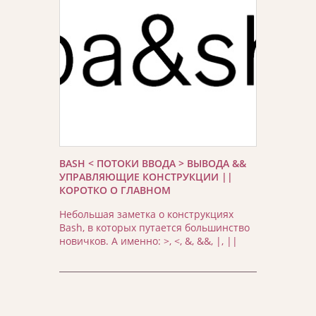
BASH < ПОТОКИ ВВОДА > ВЫВОДА &&
УПРАВЛЯЮЩИЕ КОНСТРУКЦИИ ||
КОРОТКО О ГЛАВНОМ
Небольшая заметка о конструкциях
Bash, в которых путается большинство
новичков. А именно: >, <, &, &&, |, ||