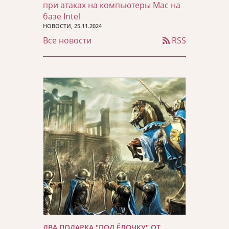
при атаках на компьютеры Mac на
базе Intel
НОВОСТИ, 25.11.2024
Все новости
RSS
ДВА ПОДАРКА "ПОД ЁЛОЧКУ" ОТ