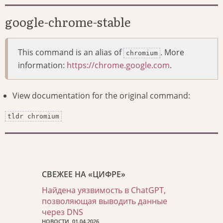
google-chrome-stable
This command is an alias of
. More
chromium
information:
https://chrome.google.com
.
View documentation for the original command:
tldr chromium
СВЕЖЕЕ НА «ЦИФРЕ»
Найдена уязвимость в ChatGPT,
позволяющая выводить данные
через DNS
НОВОСТИ, 01.04.2026