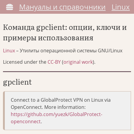
Мануалы и справочники
Linux
Команда gpclient: опции, ключи и
примеры использования
Linux
– Утилиты операционной системы GNU/Linux
Licensed under the
CC-BY
(
original work
).
gpclient
Connect to a GlobalProtect VPN on Linux via
OpenConnect. More information:
https://github.com/yuezk/GlobalProtect-
openconnect
.