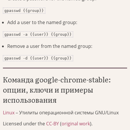
gpasswd {{group}}
Add a user to the named group:
gpasswd -a {{user}} {{group}}
Remove a user from the named group:
gpasswd -d {{user}} {{group}}
Команда google-chrome-stable:
опции, ключи и примеры
использования
Linux
– Утилиты операционной системы GNU/Linux
Licensed under the
CC-BY
(
original work
).