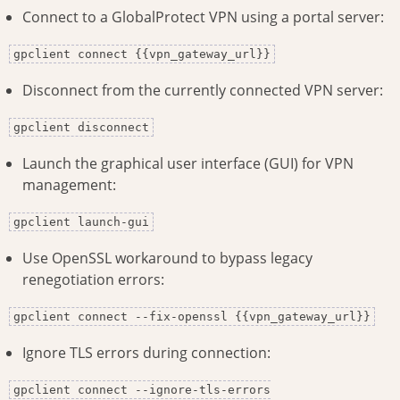
Connect to a GlobalProtect VPN using a portal server:
gpclient connect {{vpn_gateway_url}}
Disconnect from the currently connected VPN server:
gpclient disconnect
Launch the graphical user interface (GUI) for VPN
management:
gpclient launch-gui
Use OpenSSL workaround to bypass legacy
renegotiation errors:
gpclient connect --fix-openssl {{vpn_gateway_url}}
Ignore TLS errors during connection:
gpclient connect --ignore-tls-errors