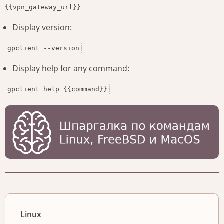
{{vpn_gateway_url}}
Display version:
gpclient --version
Display help for any command:
gpclient help {{command}}
Linux