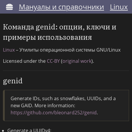
Мануалы и справочники
Linux
Команда genid: опции, ключи и
примеры использования
Linux
– Утилиты операционной системы GNU/Linux
Licensed under the
CC-BY
(
original work
).
genid
Generate IDs, such as snowflakes, UUIDs, and a
new GAID. More information:
https://github.com/bleonard252/genid
.
Generate a UUIDv4: