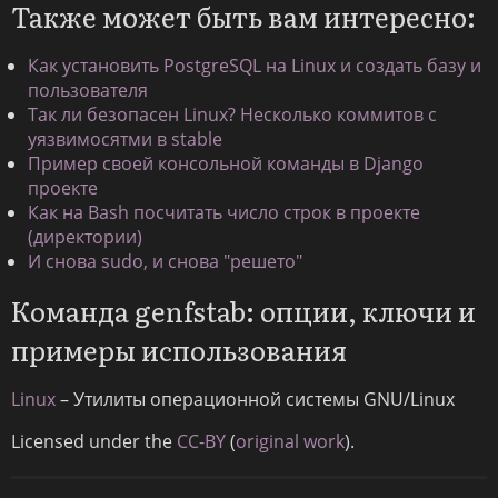
Также может быть вам интересно:
Как установить PostgreSQL на Linux и создать базу и
пользователя
Так ли безопасен Linux? Несколько коммитов с
уязвимосятми в stable
Пример своей консольной команды в Django
проекте
Как на Bash посчитать число строк в проекте
(директории)
И снова sudo, и снова "решето"
Команда genfstab: опции, ключи и
примеры использования
Linux
– Утилиты операционной системы GNU/Linux
Licensed under the
CC-BY
(
original work
).