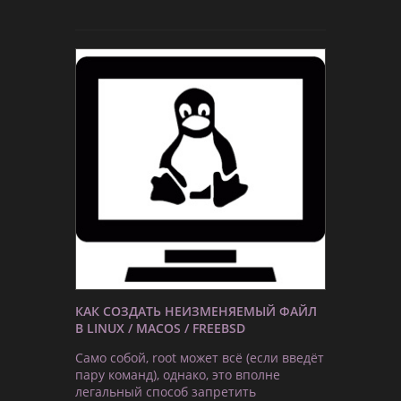
КАК СОЗДАТЬ НЕИЗМЕНЯЕМЫЙ ФАЙЛ
В LINUX / MACOS / FREEBSD
Само собой, root может всё (если введёт
пару команд), однако, это вполне
легальный способ запретить