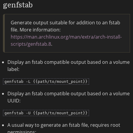
genfstab
Generate output suitable for addition to an fstab
file. More information:
https://man.archlinux.org/man/extra/arch-install-
scripts/genfstab.8
.
Display an fstab compatible output based on a volume
label:
genfstab -L {{path/to/mount_point}}
Display an fstab compatible output based on a volume
UUID:
genfstab -U {{path/to/mount_point}}
A usual way to generate an fstab file, requires root
permissions: