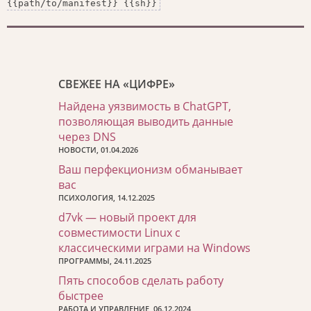
{{path/to/manifest}} {{sh}}
СВЕЖЕЕ НА «ЦИФРЕ»
Найдена уязвимость в ChatGPT,
позволяющая выводить данные
через DNS
НОВОСТИ, 01.04.2026
Ваш перфекционизм обманывает
вас
ПСИХОЛОГИЯ, 14.12.2025
d7vk — новый проект для
совместимости Linux с
классическими играми на Windows
ПРОГРАММЫ, 24.11.2025
Пять способов сделать работу
быстрее
РАБОТА И УПРАВЛЕНИЕ, 06.12.2024