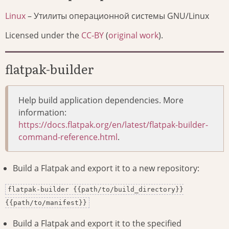
Linux
– Утилиты операционной системы GNU/Linux
Licensed under the
CC-BY
(
original work
).
flatpak-builder
Help build application dependencies. More
information:
https://docs.flatpak.org/en/latest/flatpak-builder-
command-reference.html
.
Build a Flatpak and export it to a new repository:
flatpak-builder {{path/to/build_directory}}
{{path/to/manifest}}
Build a Flatpak and export it to the specified