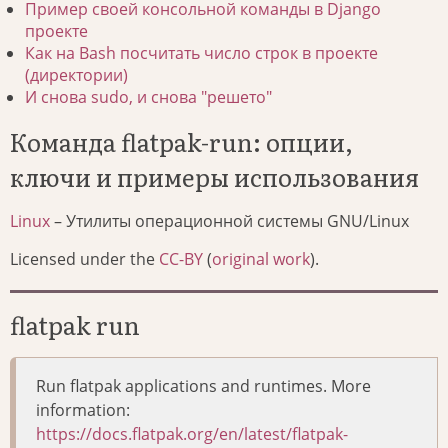
Пример своей консольной команды в Django
проекте
Как на Bash посчитать число строк в проекте
(директории)
И снова sudo, и снова "решето"
Команда flatpak-run: опции,
ключи и примеры использования
Linux
– Утилиты операционной системы GNU/Linux
Licensed under the
CC-BY
(
original work
).
flatpak run
Run flatpak applications and runtimes. More
information:
https://docs.flatpak.org/en/latest/flatpak-