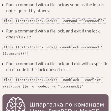
Run a command with a file lock as soon as the lock is
not required by others:
flock {{path/to/lock.lock}} --command "{{command}}"
Run a command with a file lock, and exit if the lock
doesn't exist:
flock {{path/to/lock.lock}} --nonblock --command "
{{command}}"
Run a command with a file lock, and exit with a specific
error code if the lock doesn't exist:
flock {{path/to/lock.lock}} --nonblock --conflict-
exit-code {{error_code}} -c "{{command}}"