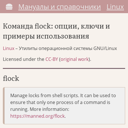
Мануалы и справочники
Linux
Команда flock: опции, ключи и
примеры использования
Linux
– Утилиты операционной системы GNU/Linux
Licensed under the
CC-BY
(
original work
).
flock
Manage locks from shell scripts. It can be used to
ensure that only one process of a command is
running. More information:
https://manned.org/flock
.