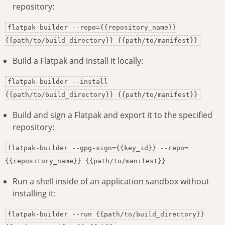
repository:
flatpak-builder --repo={{repository_name}}
{{path/to/build_directory}} {{path/to/manifest}}
Build a Flatpak and install it locally:
flatpak-builder --install
{{path/to/build_directory}} {{path/to/manifest}}
Build and sign a Flatpak and export it to the specified
repository:
flatpak-builder --gpg-sign={{key_id}} --repo=
{{repository_name}} {{path/to/manifest}}
Run a shell inside of an application sandbox without
installing it:
flatpak-builder --run {{path/to/build_directory}}