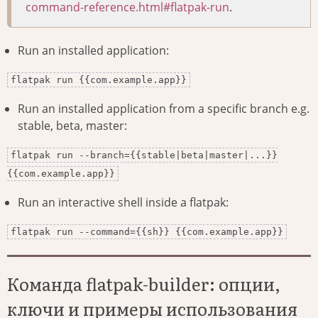
command-reference.html#flatpak-run
.
Run an installed application:
flatpak run {{com.example.app}}
Run an installed application from a specific branch e.g.
stable, beta, master:
flatpak run --branch={{stable|beta|master|...}}
{{com.example.app}}
Run an interactive shell inside a flatpak:
flatpak run --command={{sh}} {{com.example.app}}
Команда flatpak-builder: опции,
ключи и примеры использования