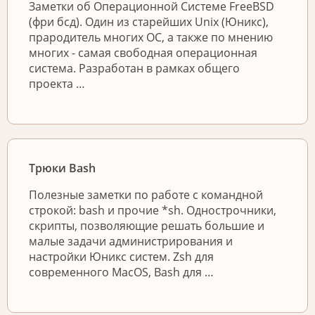
Заметки об Операционной Системе FreeBSD
(фри бсд). Один из старейших Unix (Юникс),
прародитель многих ОС, а также по мнению
многих - самая свободная операционная
система. Разработан в рамках общего
проекта …
Трюки Bash
Полезные заметки по работе с командной
строкой: bash и прочие *sh. Однострочники,
скрипты, позволяющие решать большие и
малые задачи администрирования и
настройки Юникс систем. Zsh для
современного MacOS, Bash для …