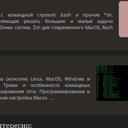
с командной строкой: bash и прочие *sh.
зволяющие решать большие и малые задачи
никс систем. Zsh для современного MacOS, Bash
а (консоли) Linux, MacOS, Windows и
. Трюки и особенности командных
трирования Unix. Программирование и
нкая настройка Macos. …
нтересно: