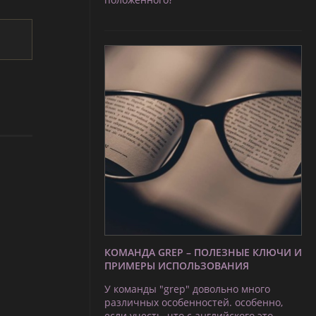
КОМАНДА GREP – ПОЛЕЗНЫЕ КЛЮЧИ И
ПРИМЕРЫ ИСПОЛЬЗОВАНИЯ
У команды "grep" довольно много
различных особенностей. особенно,
если учесть, что с английского это