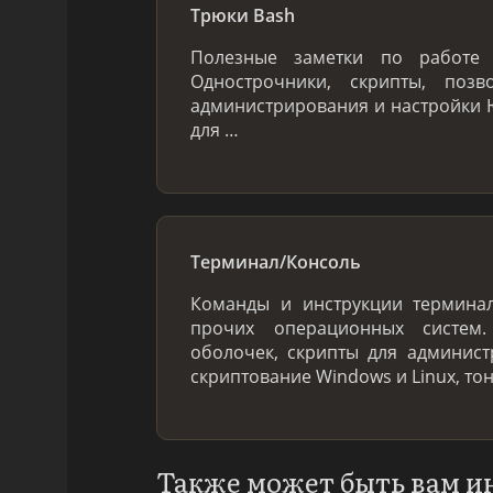
Трюки Bash
Полезные заметки по работе 
Однострочники, скрипты, по
администрирования и настройки Ю
для …
Терминал/Консоль
Команды и инструкции терминал
прочих операционных систем
оболочек, скрипты для админис
скриптование Windows и Linux, то
Также может быть вам и