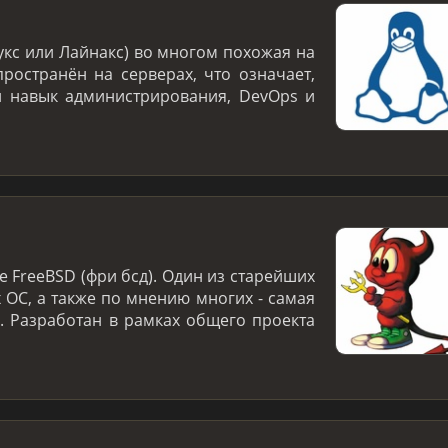
укс или Лайнакс) во многом похожая на
ространён на серверах, что означает,
й навык администрирования, DevOps и
 FreeBSD (фри бсд). Один из старейших
 ОС, а также по мнению многих - самая
. Разработан в рамках общего проекта