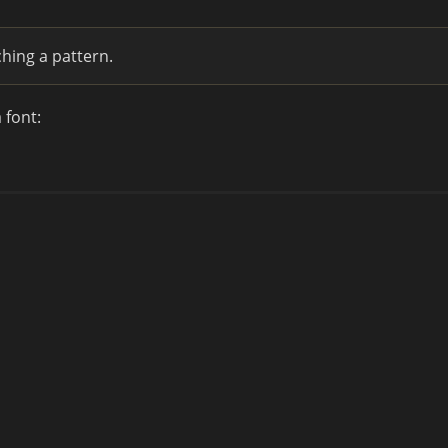
hing a pattern.
 font: