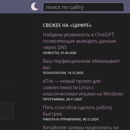
поиск по сайту
СВЕЖЕЕ НА «ЦИФРЕ»
Найдена уязвимость в ChatGPT,
позволяющая выводить данные
через DNS
НОВОСТИ, 01.04.2026
Ваш перфекционизм обманывает
вас
ПСИХОЛОГИЯ, 14.12.2025
d7vk — новый проект для
совместимости Linux с
классическими играми на Windows
ПРОГРАММЫ, 24.11.2025
Пять способов сделать работу
быстрее
РАБОТА И УПРАВЛЕНИЕ, 06.12.2024
Китайские хакеры нацелились на