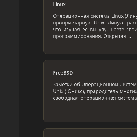
Linux
Операционная система Linux (Лин
проприетарную Unix. Линукс расп
что изучая её вы улучшаете сво
программирования. Открытая …
FreeBSD
Заметки об Операционной Системе
Unix (Юникс), прародитель многих
свободная операционная система
…