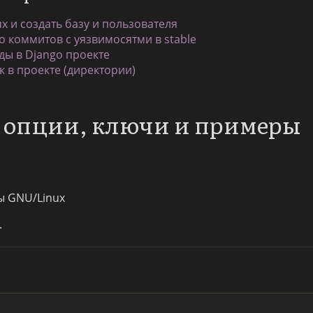
ux и создать базу и пользователя
о коммитов с уязвимосятми в stable
ы в Django проекте
к в проекте (директории)
: опции, ключи и примеры
ы GNU/Linux
.