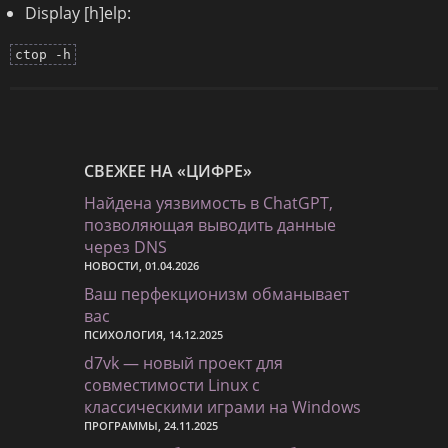
Display [h]elp:
ctop -h
СВЕЖЕЕ НА «ЦИФРЕ»
Найдена уязвимость в ChatGPT,
позволяющая выводить данные
через DNS
НОВОСТИ, 01.04.2026
Ваш перфекционизм обманывает
вас
ПСИХОЛОГИЯ, 14.12.2025
d7vk — новый проект для
совместимости Linux с
классическими играми на Windows
ПРОГРАММЫ, 24.11.2025