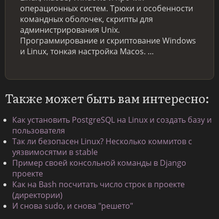
операционных систем. Трюки и особенности
командных оболочек, скрипты для
администрирования Unix.
Программирование и скриптование Windows
и Linux, тонкая настройка Macos. …
Также может быть вам интересно:
Как установить PostgreSQL на Linux и создать базу и
пользователя
Так ли безопасен Linux? Несколько коммитов с
уязвимосятми в stable
Пример своей консольной команды в Django
проекте
Как на Bash посчитать число строк в проекте
(директории)
И снова sudo, и снова "решето"