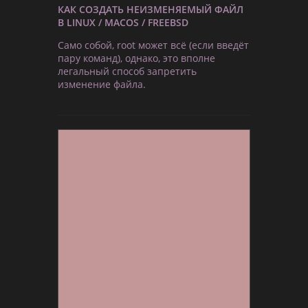
КАК СОЗДАТЬ НЕИЗМЕНЯЕМЫЙ ФАЙЛ
В LINUX / MACOS / FREEBSD
Само собой, root может всё (если введёт
пару команд), однако, это вполне
легальный способ запретить
изменение файла.