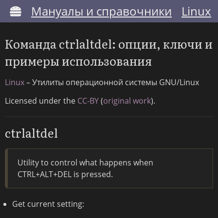
Мануалы и справочники
Linux
Команда ctrlaltdel: опции, ключи и
примеры использования
Linux
– Утилиты операционной системы GNU/Linux
Licensed under the
CC-BY
(
original work
).
ctrlaltdel
Utility to control what happens when
CTRL+ALT+DEL is pressed.
Get current setting: