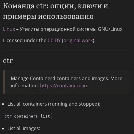
Команда ctr: опции, ключи и
примеры использования
Linux
– Утилиты операционной системы GNU/Linux
Licensed under the
CC-BY
(
original work
).
ctr
Manage Containerd containers and images. More
information:
https://containerd.io
.
List all containers (running and stopped):
ctr containers list
List all images: