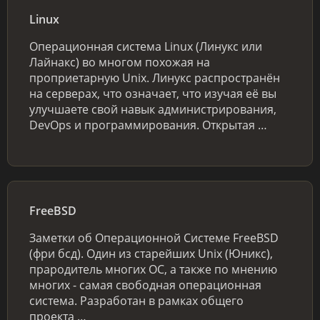
Linux
Операционная система Linux (Линукс или
Лайнакс) во многом похожая на
проприетарную Unix. Линукс распространён
на серверах, что означает, что изучая её вы
улучшаете свой навык администрирования,
DevOps и программирования. Открытая …
FreeBSD
Заметки об Операционной Системе FreeBSD
(фри бсд). Один из старейших Unix (Юникс),
прародитель многих ОС, а также по мнению
многих - самая свободная операционная
система. Разработан в рамках общего
проекта …