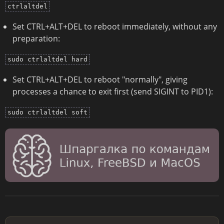
ctrlaltdel
Set CTRL+ALT+DEL to reboot immediately, without any
preparation:
sudo ctrlaltdel hard
Set CTRL+ALT+DEL to reboot "normally", giving
processes a chance to exit first (send SIGINT to PID1):
sudo ctrlaltdel soft